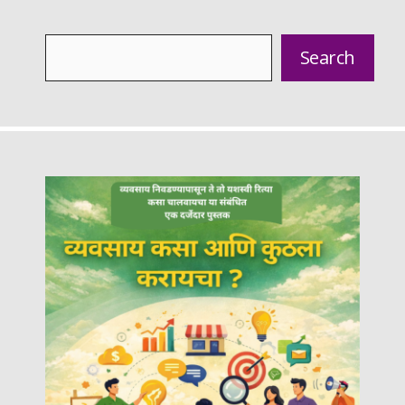
Search
Search