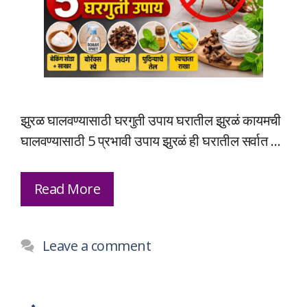
झुरळ घालवण्यासाठी घरगुती उपाय घरातील झुरळं कायमची
घालवण्यासाठी 5 प्रभावी उपाय झुरळं ही घरातील सर्वात …
Read More
Leave a comment