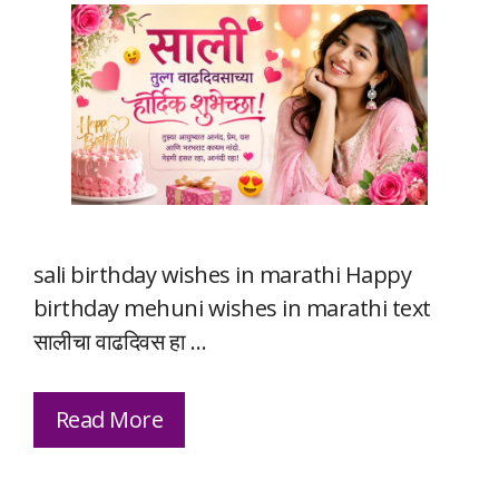
sali birthday wishes in marathi Happy
birthday mehuni wishes in marathi text
सालीचा वाढदिवस हा …
Read More