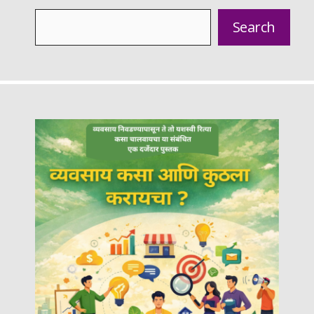
Search
Search