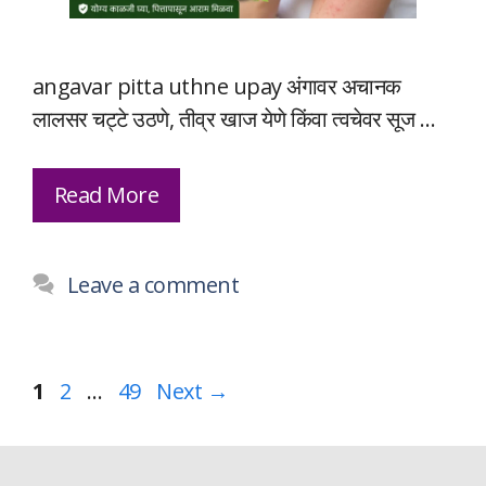
angavar pitta uthne upay अंगावर अचानक
लालसर चट्टे उठणे, तीव्र खाज येणे किंवा त्वचेवर सूज …
Read More
Leave a comment
Page
Page
Page
1
2
…
49
Next
→