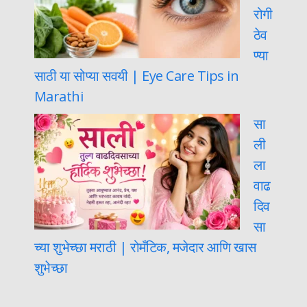
रोगी
ठेव
ण्या
साठी या सोप्या सवयी | Eye Care Tips in
Marathi
सा
ली
ला
वाढ
दिव
सा
च्या शुभेच्छा मराठी | रोमँटिक, मजेदार आणि खास
शुभेच्छा