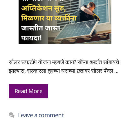
सोलर रूफटॉप योजना म्हणजे काय? सोप्या शब्दांत सांगायचे
झाल्यास, सरकारला तुमच्या घराच्या छतावर सोलर पॅनल …
Read More
Leave a comment