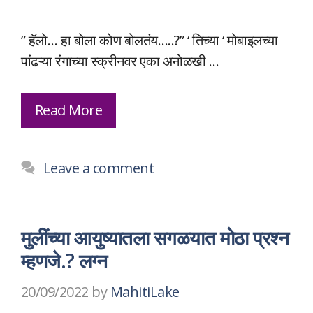
” हॅलो… हा बोला कोण बोलतंय…..?” ‘ तिच्या ‘ मोबाइलच्या
पांढऱ्या रंगाच्या स्क्रीनवर एका अनोळखी …
Read More
Leave a comment
मुलींच्या आयुष्यातला सगळयात मोठा प्रश्न
म्हणजे.? लग्न
20/09/2022
by
MahitiLake