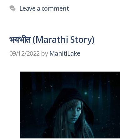
Leave a comment
भयभीत (Marathi Story)
09/12/2022
by
MahitiLake