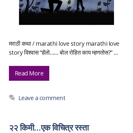
मराठी कथा / marathi love story marathi love
story विश्वास “हॅलो…… बोल रोहित काय म्हणतोस?” …
Read More
Leave a comment
२२ किमी…एक विचित्र रस्ता