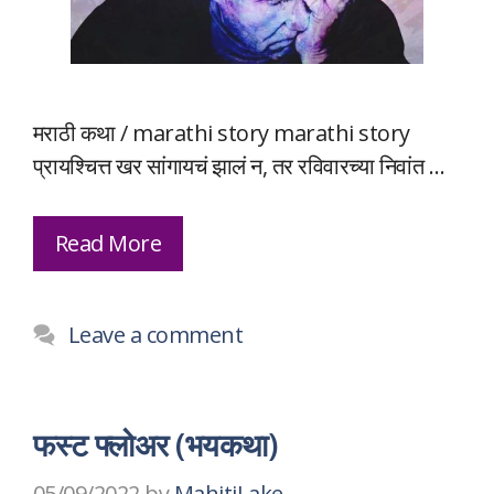
मराठी कथा / marathi story marathi story
प्रायश्चित्त खर सांगायचं झालं न, तर रविवारच्या निवांत …
Read More
Leave a comment
फस्ट फ्लोअर (भयकथा)
05/09/2022
by
MahitiLake