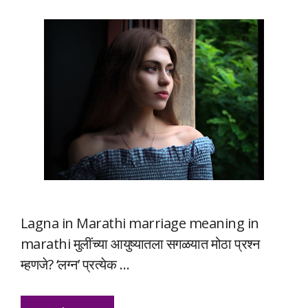
Lagna in Marathi marriage meaning in
marathi मुलींच्या आयुष्यातला सगळयात मोठा प्रश्न
म्हणजे? ‘लग्न’ प्रत्येक …