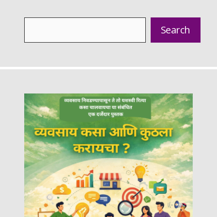
Search
Search