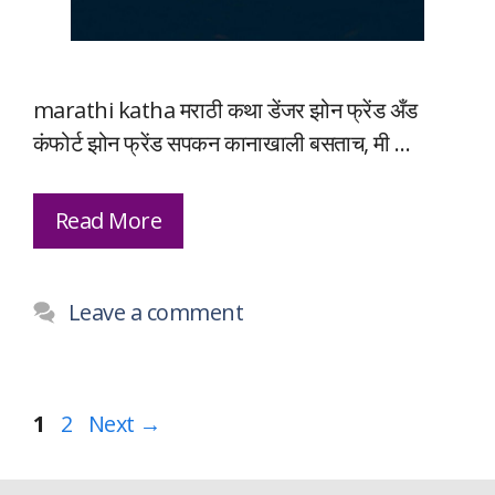
marathi katha मराठी कथा डेंजर झोन फ्रेंड अँड
कंफोर्ट झोन फ्रेंड सपकन कानाखाली बसताच, मी …
Read More
Leave a comment
Page
Page
1
2
Next
→