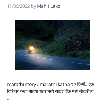
11/09/2022
by
MahitiLake
marathi story / marathi katha २२ किमी…एक
विचित्र रस्ता मोठ्या शहरांमध्ये राकेश बँक मध्ये नोकरीला
…