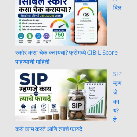
बिल
स्कोर कसा चेक करायचा? फ्रीमध्ये CIBIL Score
पाहण्याची माहिती
SIP
म्हण
जे
का
य?
ते
कसे काम करते आणि त्याचे फायदे