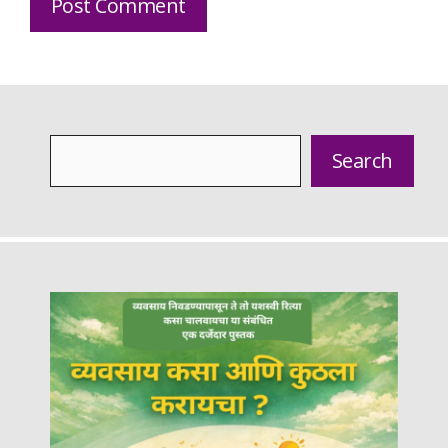
Search
Search