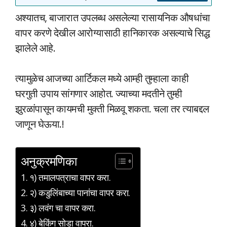
अश्यातच, बाजारात उपलब्ध असलेल्या रासायनिक औषधांचा
वापर करणे देखील आरोग्यासाठी हानिकारक असल्याचे सिद्ध
झालेले आहे.
त्यामुळेच आजच्या आर्टिकल मध्ये आम्ही तुम्हाला काही
घरगुती उपाय सांगणार आहोत. ज्याच्या मदतीने तुम्ही
झुरळांपासून कायमची मुक्ती मिळवू शकता. चला तर त्याबद्दल
जाणून घेऊया.!
अनुक्रमणिका
१) तमालपत्राचा वापर करा.
२) कडुलिंबाच्या पानांचा वापर करा.
३) लवंग चा वापर करा.
४) बेकिंग सोडा वापरा.