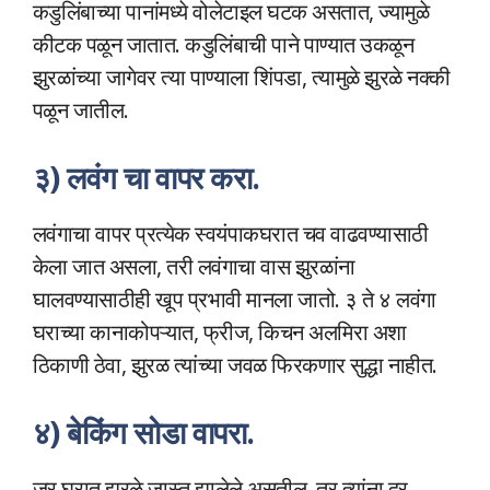
कडुलिंबाच्या पानांमध्ये वोलेटाइल घटक असतात, ज्यामुळे
कीटक पळून जातात. कडुलिंबाची पाने पाण्यात उकळून
झुरळांच्या जागेवर त्या पाण्याला शिंपडा, त्यामुळे झुरळे नक्की
पळून जातील.
३) लवंग चा वापर करा.
लवंगाचा वापर प्रत्येक स्वयंपाकघरात चव वाढवण्यासाठी
केला जात असला, तरी लवंगाचा वास झुरळांना
घालवण्यासाठीही खूप प्रभावी मानला जातो. ३ ते ४ लवंगा
घराच्या कानाकोपऱ्यात, फ्रीज, किचन अलमिरा अशा
ठिकाणी ठेवा, झुरळ त्यांच्या जवळ फिरकणार सुद्धा नाहीत.
४) बेकिंग सोडा वापरा.
जर घरात झुरळे जास्त झालेले असतील, तर त्यांना दूर