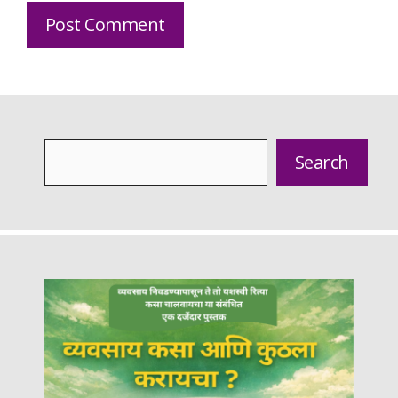
Search
Search