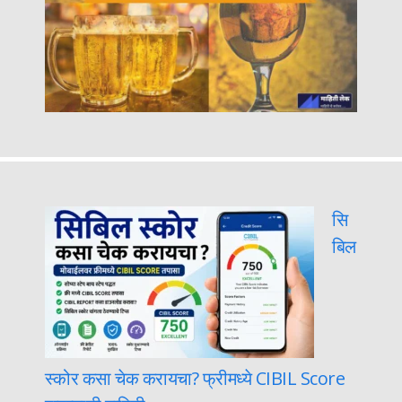
सि
बिल
स्कोर कसा चेक करायचा? फ्रीमध्ये CIBIL Score