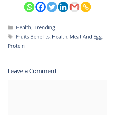
Categories
Health
,
Trending
Tags
Fruits Benefits
,
Health
,
Meat And Egg
,
Protein
Leave a Comment
Comment