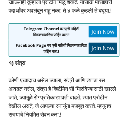
खाऊनही तुम्हाला प्रोटीन मिळू शकते. यासाठी मांसाहारी
पदार्थांवर अवलंबून राहू नका. ते ४ फळे कुठली ते बघूया.!
Telegram Channel वर फ्री माहिती
Join Now
मिळवण्याकरिता जॉईन करा.!
Facebook Page वर फ्री माहिती मिळवण्याकरिता
Join Now
जॉईन करा.!
१) संत्रा
कोणी एखादाच असेल ज्याला, संत्री आणि त्याचा रस
आवडत नसेल, संत्रा हे व्हिटॅमिन सी मिळविण्यासाठी खाल्ले
जाते, ज्यामुळे रोगप्रतिकारशक्ती वाढते. त्यात प्रोटीन
देखील असते, जे आपल्या स्नायूंना मजबूत करते. म्हणूनच
संत्र्याचे नियमित सेवन करा.!