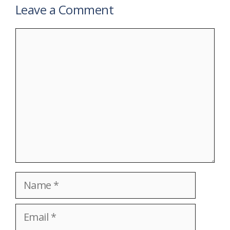
Leave a Comment
Comment
Name
Email