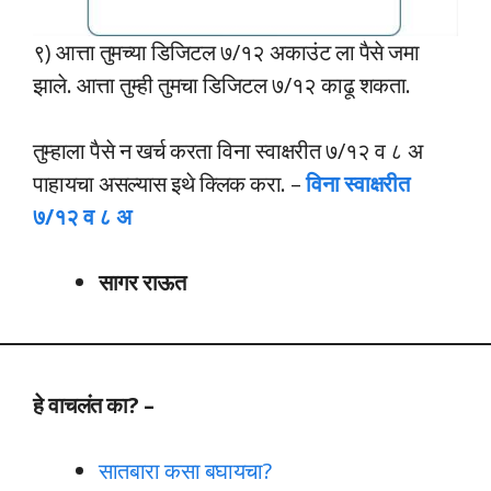
९) आत्ता तुमच्या डिजिटल ७/१२ अकाउंट ला पैसे जमा
झाले. आत्ता तुम्ही तुमचा डिजिटल ७/१२ काढू शकता.
तुम्हाला पैसे न खर्च करता विना स्वाक्षरीत ७/१२ व ८ अ
पाहायचा असल्यास इथे क्लिक करा. –
विना स्वाक्षरीत
७/१२ व ८ अ
सागर राऊत
हे वाचलंत का? –
सातबारा कसा बघायचा?