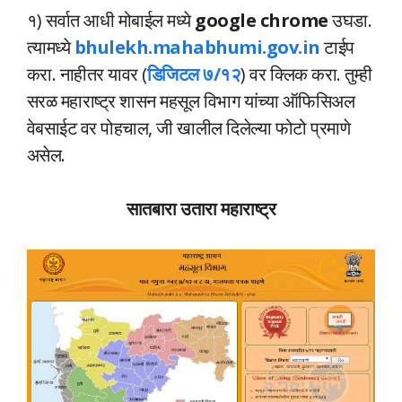
१) सर्वात आधी मोबाईल मध्ये
google chrome
उघडा.
त्यामध्ये
bhulekh.mahabhumi.gov.in
टाईप
करा. नाहीतर यावर (
डिजिटल ७/१२
) वर क्लिक करा. तुम्ही
सरळ महाराष्ट्र शासन महसूल विभाग यांच्या ऑफिसिअल
वेबसाईट वर पोहचाल, जी खालील दिलेल्या फोटो प्रमाणे
असेल.
सातबारा उतारा महाराष्ट्र