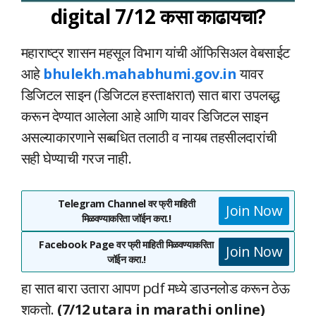
digital 7/12 कसा काढायचा?
महाराष्ट्र शासन महसूल विभाग यांची ऑफिसिअल वेबसाईट
आहे
bhulekh.mahabhumi.gov.in
यावर
डिजिटल साइन (डिजिटल हस्ताक्षरात) सात बारा उपलब्द्ध
करून देण्यात आलेला आहे आणि यावर डिजिटल साइन
असल्याकारणाने सब्बधित तलाठी व नायब तहसीलदारांची
सही घेण्याची गरज नाही.
Telegram Channel वर फ्री माहिती
Join Now
मिळवण्याकरिता जॉईन करा.!
Facebook Page वर फ्री माहिती मिळवण्याकरिता
Join Now
जॉईन करा.!
हा सात बारा उतारा आपण pdf मध्ये डाउनलोड करून ठेऊ
शकतो.
(7/12 utara in marathi online)