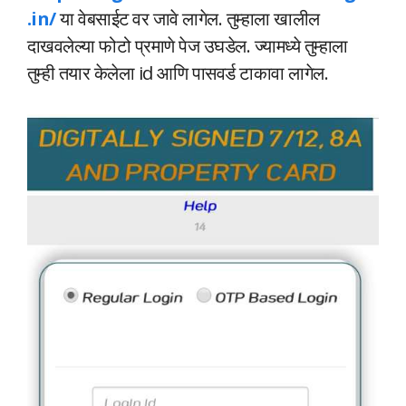
.in/
या वेबसाईट वर जावे लागेल. तुम्हाला खालील
दाखवलेल्या फोटो प्रमाणे पेज उघडेल. ज्यामध्ये तुम्हाला
तुम्ही तयार केलेला id आणि पासवर्ड टाकावा लागेल.