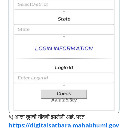
५) आत्ता तुमची नोंदणी झालेली आहे. परत
https://digitalsatbara.mahabhumi.gov