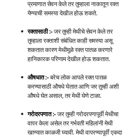
प्रमाणात सेवन केले तर तुम्हाला नाकातून रक्त
येण्याची समस्या देखील होऊ शकते.
रक्तासाठी :-
जर तुम्ही मेथीचे सेवन केले तर
तुम्हाला रक्ताशी संबंधित काही समस्या असू
शकतात कारण मेथीमुळे रक्त पातळ करणारे
हानिकारक परिणाम देखील होऊ शकतात.
औषधात :-
बरेच लोक आपले रक्त पातळ
करण्यासाठी औषधे घेतात आणि जर तुम्ही अशी
औषधे घेत असाल, तर मेथी घेणे टाळा.
गरोदरपणात :-
जर तुम्ही गरोदरपणापूर्वी मेथीचा
वापर केला असेल तर गर्भवती महिलांनी मेथी
खाण्यात काळजी घ्यावी. मेथी वापरण्यापूर्वी एकदा