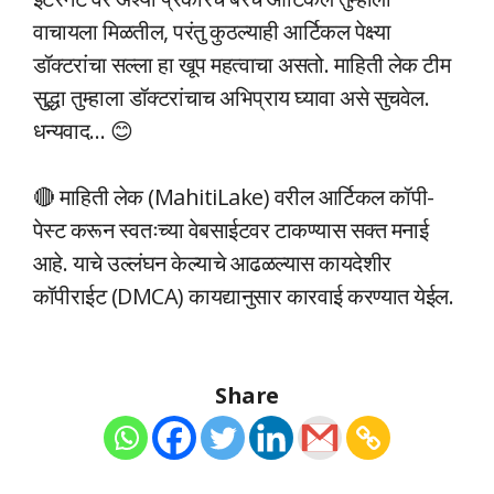
वाचायला मिळतील, परंतु कुठल्याही आर्टिकल पेक्ष्या
डॉक्टरांचा सल्ला हा खूप महत्वाचा असतो. माहिती लेक टीम
सुद्धा तुम्हाला डॉक्टरांचाच अभिप्राय घ्यावा असे सुचवेल.
धन्यवाद… 😊
🔴 माहिती लेक (MahitiLake) वरील आर्टिकल कॉपी-
पेस्ट करून स्वतःच्या वेबसाईटवर टाकण्यास सक्त मनाई
आहे. याचे उल्लंघन केल्याचे आढळल्यास कायदेशीर
कॉपीराईट (DMCA) कायद्यानुसार कारवाई करण्यात येईल.
Share