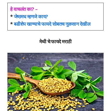
हे वाचलंत का? –
*
जेष्ठमध म्हणजे काय?
*
बडीशेप खाण्याचे फायदे सोबतच नुकसान देखील
मेथी चे फायदे मराठी