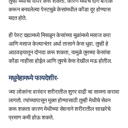
तुम्ही मेथीचा वापर करू शकता. कारण मेथीचे दाणे बारीक
करून बनवलेल्या पेस्टमुळे केसांमधील कोंडा दूर होण्यास
मदत होते.
ही पेस्ट दह्यामध्ये मिसळून केसांच्या मुळांमध्ये मसाज करा
आणि मसाज केल्यानंतर अर्धा तासाने केस धुवा. तुम्ही हे
आठवड्यातून दोनदा करू शकता, यामुळे तुमच्या केसांचा
कोंडा नाहीसा होईल आणि तुमचे केस देखील मऊ होतील.
मधुमेहामध्ये फायदेशीर-
ज्या लोकांना वारंवार शरीरातील शुगर वाढी चा सामना करावा
लागतो. त्यांच्यापासून मुक्त होण्यासाठी तुम्ही मेथीचे सेवन
करू शकता कारण मेथीच्या सेवनाने शरीरातील साखरेचे
प्रमाण कमी होऊ शकते.