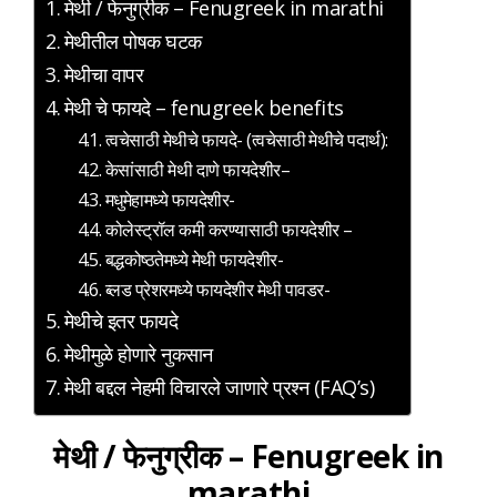
मेथी / फेनुग्रीक – Fenugreek in marathi
मेथीतील पोषक घटक
मेथीचा वापर
मेथी चे फायदे – fenugreek benefits
त्वचेसाठी मेथीचे फायदे- (त्वचेसाठी मेथीचे पदार्थ):
केसांसाठी मेथी दाणे फायदेशीर–
मधुमेहामध्ये फायदेशीर-
कोलेस्ट्रॉल कमी करण्यासाठी फायदेशीर –
बद्धकोष्ठतेमध्ये मेथी फायदेशीर-
ब्लड प्रेशरमध्ये फायदेशीर मेथी पावडर-
मेथीचे इतर फायदे
मेथीमुळे होणारे नुकसान
मेथी बद्दल नेहमी विचारले जाणारे प्रश्न (FAQ’s)
मेथी / फेनुग्रीक – Fenugreek in
marathi