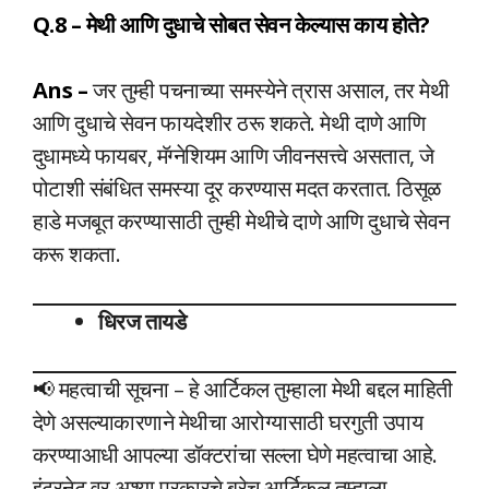
Q.8 – मेथी आणि दुधाचे सोबत सेवन केल्यास काय होते?
Ans –
जर तुम्ही पचनाच्या समस्येने त्रास असाल, तर मेथी
आणि दुधाचे सेवन फायदेशीर ठरू शकते. मेथी दाणे आणि
दुधामध्ये फायबर, मॅग्नेशियम आणि जीवनसत्त्वे असतात, जे
पोटाशी संबंधित समस्या दूर करण्यास मदत करतात. ठिसूळ
हाडे मजबूत करण्यासाठी तुम्ही मेथीचे दाणे आणि दुधाचे सेवन
करू शकता.
धिरज तायडे
📢 महत्वाची सूचना – हे आर्टिकल तुम्हाला मेथी बद्दल माहिती
देणे असल्याकारणाने मेथीचा आरोग्यासाठी घरगुती उपाय
करण्याआधी आपल्या डॉक्टरांचा सल्ला घेणे महत्वाचा आहे.
इंटरनेट वर अश्या प्रकारचे बरेच आर्टिकल तुम्हाला