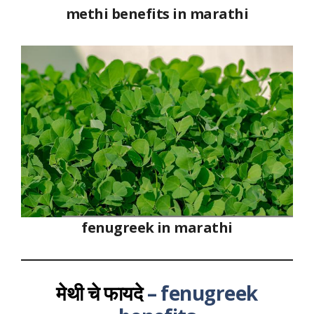
methi benefits in marathi
fenugreek in marathi
मेथी चे फायदे
– fenugreek