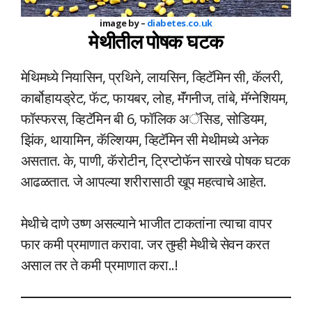
image by –
diabetes.co.uk
मेथीतील पोषक घटक
मेथिमध्ये नियासिन, प्रथिने, लायसिन, व्हिटॅमिन सी, कॅलरी,
कार्बोहायड्रेट, फॅट, फायबर, लोह, मॅंगनीज, तांबे, मॅग्नेशियम,
फॉस्फरस, व्हिटॅमिन बी 6, फॉलिक अॅसिड, सोडियम,
झिंक, थायामिन, कॅल्शियम, व्हिटॅमिन सी मेथीमध्ये अनेक
असतात. के, पाणी, कॅरोटीन, ट्रिप्टोफॅन सारखे पोषक घटक
आढळतात. जे आपल्या शरीरासाठी खूप महत्वाचे आहेत.
मेथीचे दाणे उष्ण असल्याने भाजीत टाकतांना त्याचा वापर
फार कमी प्रमाणात करावा. जर तुम्ही मेथीचे सेवन करत
असाल तर ते कमी प्रमाणात करा..!