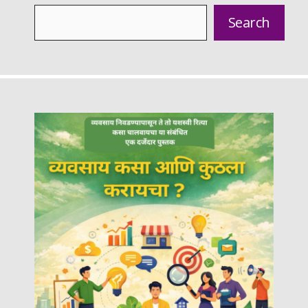
Search
Search