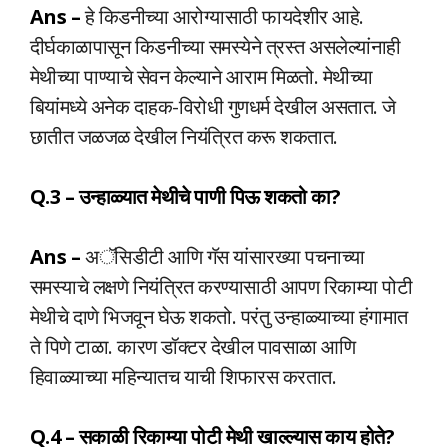
Ans –
हे किडनीच्या आरोग्यासाठी फायदेशीर आहे.
दीर्घकाळापासून किडनीच्या समस्येने त्रस्त असलेल्यांनाही
मेथीच्या पाण्याचे सेवन केल्याने आराम मिळतो. मेथीच्या
बियांमध्ये अनेक दाहक-विरोधी गुणधर्म देखील असतात. जे
छातीत जळजळ देखील नियंत्रित करू शकतात.
Q.3 – उन्हाळ्यात मेथीचे पाणी पिऊ शकतो का?
Ans –
अॅसिडीटी आणि गॅस यांसारख्या पचनाच्या
समस्याचे लक्षणे नियंत्रित करण्यासाठी आपण रिकाम्या पोटी
मेथीचे दाणे भिजवून घेऊ शकतो. परंतु उन्हाळ्याच्या हंगामात
ते पिणे टाळा. कारण डॉक्टर देखील पावसाळा आणि
हिवाळ्याच्या महिन्यातच याची शिफारस करतात.
Q.4 – सकाळी रिकाम्या पोटी मेथी खाल्ल्यास काय होते?