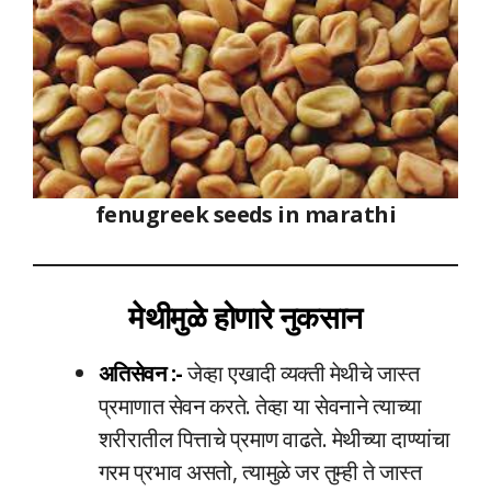
fenugreek seeds in marathi
मेथीमुळे होणारे नुकसान
अतिसेवन :-
जेव्हा एखादी व्यक्ती मेथीचे जास्त
प्रमाणात सेवन करते. तेव्हा या सेवनाने त्याच्या
शरीरातील पित्ताचे प्रमाण वाढते. मेथीच्या दाण्यांचा
गरम प्रभाव असतो, त्यामुळे जर तुम्ही ते जास्त