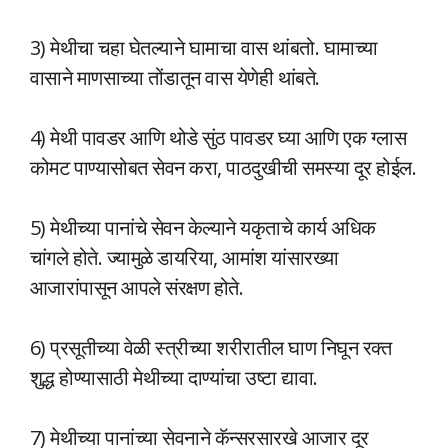
3) मेथीचा चहा घेतल्याने घामाचा वास थांबतो. घामाच्या
वासाने माणसाच्या तोंडातून वास येणेही थांबते.
4) मेथी पावडर आणि थोडे सुंठ पावडर घ्या आणि एक ग्लास
कोमट पाण्यासोबत सेवन करा, पाठदुखीची समस्या दूर होईल.
5) मेथीच्या पानांचे सेवन केल्याने यकृताचे कार्य अधिक
चांगले होते. ज्यामुळे डायरिया, आमांश यांसारख्या
आजारांपासून आपले संरक्षण होते.
6) प्रसूतीच्या वेळी स्त्रीच्या शरीरातील घाण निघून रक्त
शुद्ध होण्यासाठी मेथीच्या दाण्यांचा उष्टा द्यावा.
7) मेथीच्या पानांच्या सेवनाने कॅन्सरसारखे आजार दूर