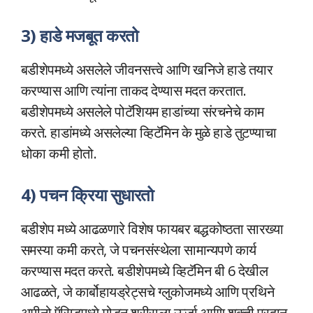
3) हाडे मजबूत करतो
बडीशेपमध्ये असलेले जीवनसत्त्वे आणि खनिजे हाडे तयार
करण्यास आणि त्यांना ताकद देण्यास मदत करतात.
बडीशेपमध्ये असलेले पोटॅशियम हाडांच्या संरचनेचे काम
करते. हाडांमध्ये असलेल्या व्हिटॅमिन के मुळे हाडे तुटण्याचा
धोका कमी होतो.
4) पचन क्रिया सुधारतो
बडीशेप मध्ये आढळणारे विशेष फायबर बद्धकोष्ठता सारख्या
समस्या कमी करते, जे पचनसंस्थेला सामान्यपणे कार्य
करण्यास मदत करते. बडीशेपमध्ये व्हिटॅमिन बी 6 देखील
आढळते, जे कार्बोहायड्रेट्सचे ग्लुकोजमध्ये आणि प्रथिने
अमीनो ऍसिडमध्ये मोडून शरीराला ऊर्जा आणि शक्ती प्रदान