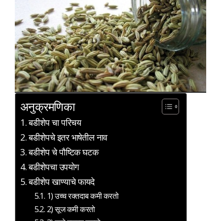
अनुक्रमणिका
बडीशेप चा परिचय
बडीशेपचे इतर भाषेतील नाव
बडीशेप चे पौष्टिक घटक
बडीशेपचा उपयोग
बडीशेप खाण्याचे फायदे
1) उच्च रक्तदाब कमी करतो
2) सूज कमी करतो