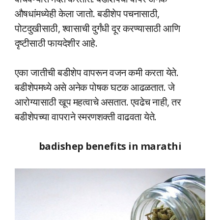
औषधांमध्येही केला जातो. बडीशेप पचनासाठी,
पोटदुखीसाठी, श्वासाची दुर्गंधी दूर करण्यासाठी आणि
दृष्टीसाठी फायदेशीर आहे.
एका जातीची बडीशेप वापरून वजन कमी करता येते.
बडीशेपमध्ये असे अनेक पोषक घटक आढळतात. जे
आरोग्यासाठी खूप महत्वाचे असतात. एवढेच नाही, तर
बडीशेपच्या वापराने स्मरणशक्ती वाढवता येते.
badishep benefits in marathi