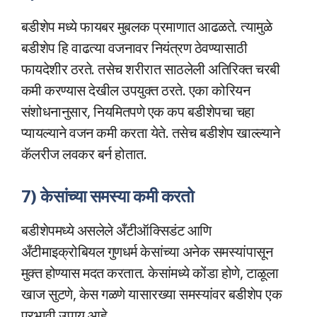
बडीशेप मध्ये फायबर मुबलक प्रमाणात आढळते. त्यामुळे
बडीशेप हि वाढत्या वजनावर नियंत्रण ठेवण्यासाठी
फायदेशीर ठरते. तसेच शरीरात साठलेली अतिरिक्त चरबी
कमी करण्यास देखील उपयुक्त ठरते. एका कोरियन
संशोधनानुसार, नियमितपणे एक कप बडीशेपचा चहा
प्यायल्याने वजन कमी करता येते. तसेच बडीशेप खाल्ल्याने
कॅलरीज लवकर बर्न होतात.
7) केसांच्या समस्या कमी करतो
बडीशेपमध्ये असलेले अँटीऑक्सिडंट आणि
अँटीमाइक्रोबियल गुणधर्म केसांच्या अनेक समस्यांपासून
मुक्त होण्यास मदत करतात. केसांमध्ये कोंडा होणे, टाळूला
खाज सुटणे, केस गळणे यासारख्या समस्यांवर बडीशेप एक
प्रभावी उपाय आहे.