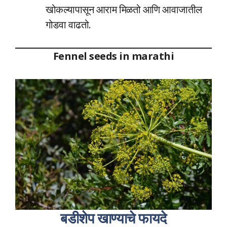
खोकल्यापासून आराम मिळतो आणि आवाजातील
गोडवा वाढतो.
Fennel seeds in marathi
बडीशेप खाण्याचे फायदे