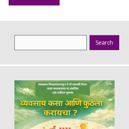
Search
Search