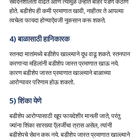
संवेदनशीलता वाढते आणि त्यामुळे उन्हात बाहेर पडणे कठीण
होते. बडीशेप ही कमी प्रमाणात खावी, नाहीतर ते आपल्या
त्वचेला फायदा होण्याऐवजी नुकसान करू शकते.
4) बाळासाठी हानिकारक
स्तनदा मातांमध्ये बडीशेप खाल्ल्याने दूध वाढू शकते. स्तनपान
करणाऱ्या महिलांनी बडीशेप जास्त प्रमाणात खाऊ नये.
कारण बडीशेप जास्त प्रमाणात खाल्ल्याने बाळाच्या
आरोग्यावर परिणाम होऊ शकतो.
5) शिंका येणे
बडीशेप आरोग्यासाठी खूप फायदेशीर मानली जाते, परंतु
ज्यांना शिंका सारख्या ऍलर्जीचा त्रास असेल, त्यांनी
बडीशेपचे सेवन करू नये. बडीशेप जास्त प्रमाणात खाल्ल्याने