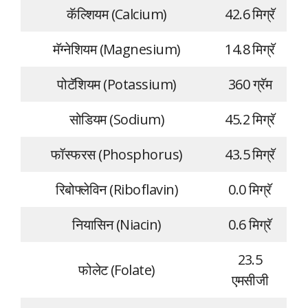
कॅल्शियम (Calcium)
42.6 मिग्रॅ
मॅग्नेशियम (Magnesium)
14.8 मिग्रॅ
पोटॅशियम (Potassium)
360 ग्रॅम
सोडियम (Sodium)
45.2 मिग्रॅ
फॉस्फरस (Phosphorus)
43.5 मिग्रॅ
रिबोफ्लेविन (Riboflavin)
0.0 मिग्रॅ
नियासिन (Niacin)
0.6 मिग्रॅ
23.5
फोलेट (Folate)
एमसीजी