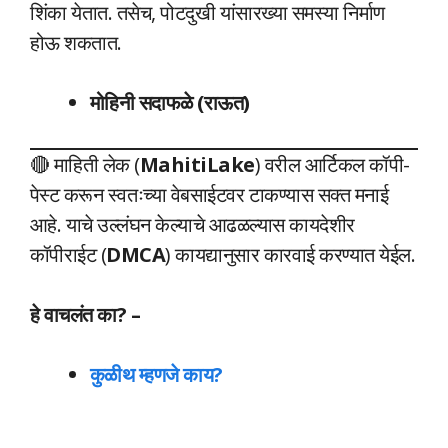
शिंका येतात. तसेच, पोटदुखी यांसारख्या समस्या निर्माण
होऊ शकतात.
मोहिनी सदाफळे (राऊत)
🔴 माहिती लेक (
MahitiLake
) वरील आर्टिकल कॉपी-
पेस्ट करून स्वतःच्या वेबसाईटवर टाकण्यास सक्त मनाई
आहे. याचे उल्लंघन केल्याचे आढळल्यास कायदेशीर
कॉपीराईट (
DMCA
) कायद्यानुसार कारवाई करण्यात येईल.
हे वाचलंत का? –
कुळीथ म्हणजे काय?