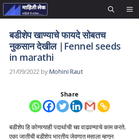
Skip
M
to
content
बडीशेप खाण्याचे फायदे सोबतच
नुकसान देखील |Fennel seeds
in marathi
21/09/2022
by
Mohini Raut
Share
बडीशेप हि कोणत्याही पदार्थाची चव वाढवण्याचे काम करते.
एका जातीची बडीशेप भारतीय जेवणात मसाला म्हणून