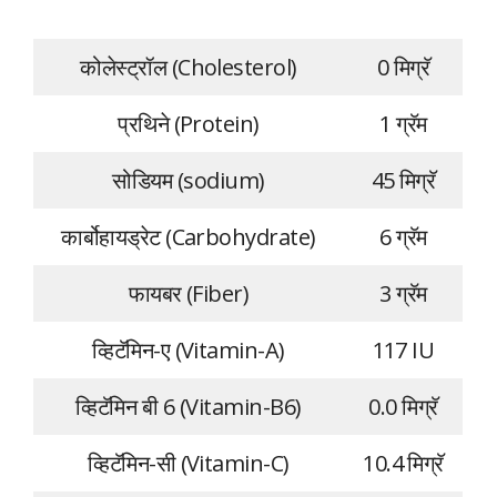
कोलेस्ट्रॉल (Cholesterol)
0 मिग्रॅ
प्रथिने (Protein)
1 ग्रॅम
सोडियम (sodium)
45 मिग्रॅ
कार्बोहायड्रेट (Carbohydrate)
6 ग्रॅम
फायबर (Fiber)
3 ग्रॅम
व्हिटॅमिन-ए (Vitamin-A)
117 IU
व्हिटॅमिन बी 6 (Vitamin-B6)
0.0 मिग्रॅ
व्हिटॅमिन-सी (Vitamin-C)
10.4 मिग्रॅ