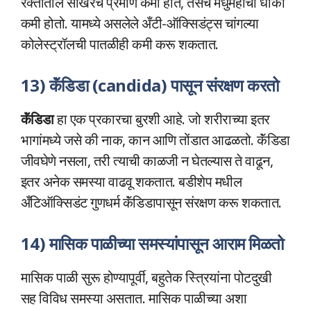
रक्तातील साखरेचे प्रमाण कमी होते, तसेच मधुमेहाचा धोका
कमी होतो. यामध्ये असलेले अँटी-ऑक्सिडंट्स चांगल्या
कोलेस्ट्रॉलची पातळीही कमी करू शकतात.
13) कॅंडिडा (candida) पासून संरक्षण करतो
कॅंडिडा
हा एक प्रकारचा बुरशी आहे. जो शरीराच्या इतर
भागांमध्ये जसे की नाक, कान आणि तोंडात आढळतो. कॅंडिडा
जीवघेणे नसला, तरी त्याची काळजी न घेतल्यास ते वाढून,
इतर अनेक समस्या वाढवू शकतात. बडीशेप मधील
अँटिऑक्सिडंट गुणधर्म कॅंडिडापासून संरक्षण करू शकतात.
14) मासिक पाळीच्या समस्यांपासून आराम मिळतो
मासिक पाळी सुरू होण्यापूर्वी, बहुतेक स्त्रियांना पोटदुखी
सह विविध समस्या असतात. मासिक पाळीच्या अशा