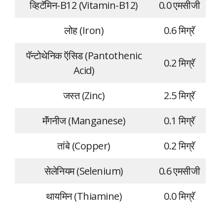
व्हिटॅमिन-B12 (Vitamin-B12)
0.0 एमसीजी
लोह (Iron)
0.6 मिग्रॅ
पॅन्टोथेनिक ऍसिड (Pantothenic
0.2 मिग्रॅ
Acid)
जस्त (Zinc)
2.5 मिग्रॅ
मॅंगनीज (Manganese)
0.1 मिग्रॅ
तांबे (Copper)
0.2 मिग्रॅ
सेलेनियम (Selenium)
0.6 एमसीजी
थायमिन (Thiamine)
0.0 मिग्रॅ