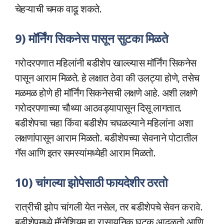
चेहऱ्याची चमक वाढू शकते.
9) मॉर्निंग सिकनेस पासून सुटका मिळते
गरोदरपणात महिलांनी बडीशेप खाल्ल्यास मॉर्निंग सिकनेस
पासून आराम मिळते. हे लक्षात ठेवा की उलट्या होणे, तसेच
मळमळ होणे ही मॉर्निंग सिकनेसची लक्षणे आहे. अशी लक्षणे
गरोदरपणाच्या चौथ्या आठवड्यापासून दिसू लागतात.
बडीशेपचा चहा किंवा बडीशेप चघळल्याने महिलांना अशा
लक्षणांपासून आराम मिळतो. बडीशेपच्या सेवनाने पोटातील
गॅस आणि इतर समस्यांमध्येही आराम मिळतो.
10) चांगल्या झोपेसाठी फायदेशीर ठरतो
रात्रीची झोप चांगली येत नसेल, तर बडीशेपचे सेवन करावे.
बडीशेपमध्ये मॅग्नेशियम हा रासायनिक घटक आढळतो आणि