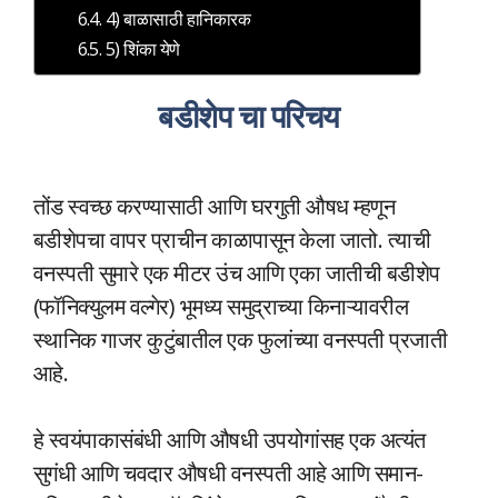
4) बाळासाठी हानिकारक
5) शिंका येणे
बडीशेप चा परिचय
तोंड स्वच्छ करण्यासाठी आणि घरगुती औषध म्हणून
बडीशेपचा वापर प्राचीन काळापासून केला जातो. त्याची
वनस्पती सुमारे एक मीटर उंच आणि एका जातीची बडीशेप
(फॉनिक्युलम वल्गेर) भूमध्य समुद्राच्या किनाऱ्यावरील
स्थानिक गाजर कुटुंबातील एक फुलांच्या वनस्पती प्रजाती
आहे.
हे स्वयंपाकासंबंधी आणि औषधी उपयोगांसह एक अत्यंत
सुगंधी आणि चवदार औषधी वनस्पती आहे आणि समान-