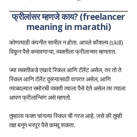
फ्रीलांसर म्हणजे काय? (freelancer
meaning in marathi)
कोणत्याही कंपनीत सामील न होता. आपले कौशल्य (skill)
विकून पैसे कमावणाऱ्या, व्यक्तीला फ्रीलान्सर म्हणतात.
ज्या व्यक्तीकडे एखादे स्किल आणि टॅलेंट असेल, तर तो ते
स्किल आणि टॅलेंट दुसऱ्यासाठी वापरत असेल, आणि
त्याबदल्यात समोरची व्यक्ती त्याला पैसे देते असेल तर त्याला
आपण फ्रीलान्सिंग असे म्हणतो.
तुम्हाला फक्त चांगल्या स्किल ची गरज आहे. जसे की तुम्ही
तज्ञ बनून भरपूर पैसे कमवू शकता.