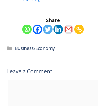
Share
Categories
Business/Economy
Leave a Comment
Comment