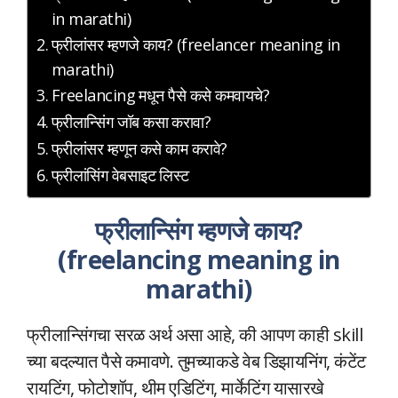
in marathi)
फ्रीलांसर म्हणजे काय? (freelancer meaning in
marathi)
Freelancing मधून पैसे कसे कमवायचे?
फ्रीलान्सिंग जॉब कसा करावा?
फ्रीलांसर म्हणून कसे काम करावे?
फ्रीलांसिंग वेबसाइट लिस्ट
फ्रीलान्सिंग म्हणजे काय?
(freelancing meaning in
marathi)
फ्रीलान्सिंगचा सरळ अर्थ असा आहे, की आपण काही skill
च्या बदल्यात पैसे कमावणे. तुमच्याकडे वेब डिझायनिंग, कंटेंट
रायटिंग, फोटोशॉप, थीम एडिटिंग, मार्केटिंग यासारखे