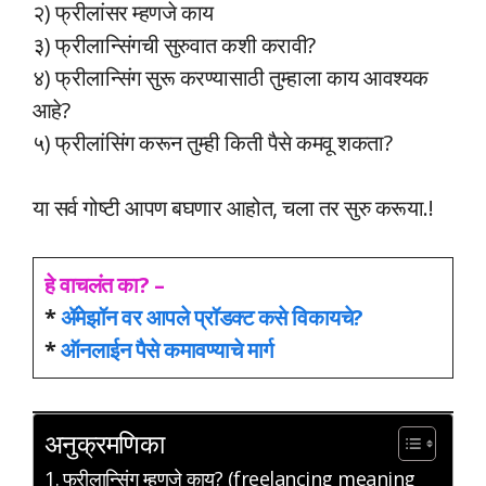
२) फ्रीलांसर म्हणजे काय
३) फ्रीलान्सिंगची सुरुवात कशी करावी?
४) फ्रीलान्सिंग सुरू करण्यासाठी तुम्हाला काय आवश्यक
आहे?
५) फ्रीलांसिंग करून तुम्ही किती पैसे कमवू शकता?
या सर्व गोष्टी आपण बघणार आहोत, चला तर सुरु करूया.!
हे वाचलंत का? –
*
ॲमेझॉन वर आपले प्रॉडक्ट कसे विकायचे?
*
ऑनलाईन पैसे कमावण्याचे मार्ग
अनुक्रमणिका
फ्रीलान्सिंग म्हणजे काय? (freelancing meaning