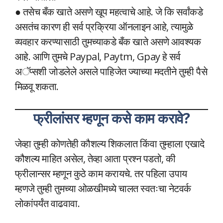
● तसेच बँक खाते असणे खूप महत्वाचे आहे. जे कि सर्वांकडे
असतंच कारण ही सर्व प्रक्रिया ऑनलाइन आहे, त्यामुळे
व्यवहार करण्यासाठी तुमच्याकडे बँक खाते असणे आवश्यक
आहे. आणि तुमचे Paypal, Paytm, Gpay हे सर्व
अॅप्सशी जोडलेले असले पाहिजेत ज्याच्या मदतीने तुम्ही पैसे
मिळवू शकता.
फ्रीलांसर म्हणून कसे काम करावे?
जेव्हा तुम्ही कोणतेही कौशल्य शिकलात किंवा तुम्हाला एखादे
कौशल्य माहित असेल, तेव्हा आता प्रश्न पडतो, की
फ्रीलान्सर म्हणून कुठे काम करायचे. तर पहिला उपाय
म्हणजे तुम्ही तुमच्या ओळखीमध्ये चालत स्वतःचा नेटवर्क
लोकांपर्यंत वाढवावा.