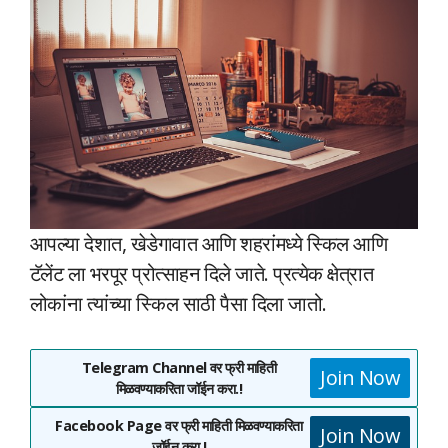
आपल्या देशात, खेडेगावात आणि शहरांमध्ये स्किल आणि
टॅलेंट ला भरपूर प्रोत्साहन दिले जाते. प्रत्येक क्षेत्रात
लोकांना त्यांच्या स्किल साठी पैसा दिला जातो.
Telegram Channel वर फ्री माहिती
Join Now
मिळवण्याकरिता जॉईन करा.!
Facebook Page वर फ्री माहिती मिळवण्याकरिता
Join Now
जॉईन करा.!