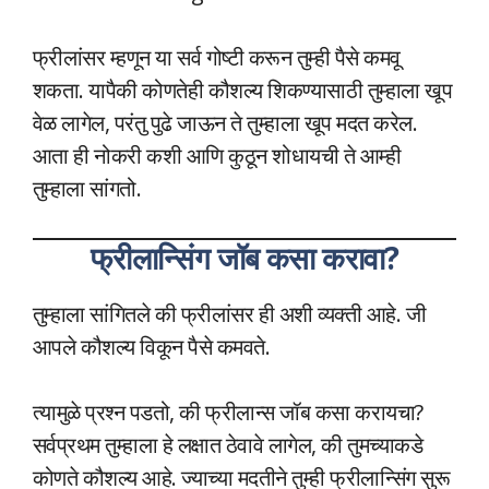
फ्रीलांसर म्हणून या सर्व गोष्टी करून तुम्ही पैसे कमवू
शकता. यापैकी कोणतेही कौशल्य शिकण्यासाठी तुम्हाला खूप
वेळ लागेल, परंतु पुढे जाऊन ते तुम्हाला खूप मदत करेल.
आता ही नोकरी कशी आणि कुठून शोधायची ते आम्ही
तुम्हाला सांगतो.
फ्रीलान्सिंग जॉब कसा करावा?
तुम्हाला सांगितले की फ्रीलांसर ही अशी व्यक्ती आहे. जी
आपले कौशल्य विकून पैसे कमवते.
त्यामुळे प्रश्न पडतो, की फ्रीलान्स जॉब कसा करायचा?
सर्वप्रथम तुम्हाला हे लक्षात ठेवावे लागेल, की तुमच्याकडे
कोणते कौशल्य आहे. ज्याच्या मदतीने तुम्ही फ्रीलान्सिंग सुरू