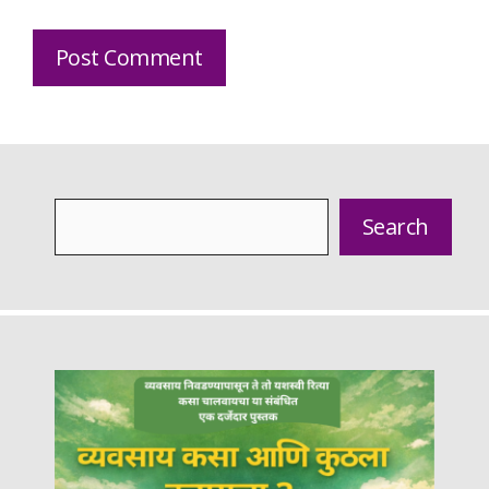
Search
Search