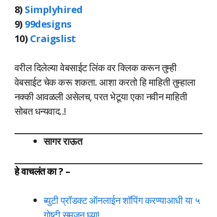
8)
Simplyhired
9)
99designs
10)
Craigslist
वरील दिलेल्या वेबसाईट लिंक वर क्लिक करून तुम्ही
वेबसाईट चेक करू शकता. आशा करतो हि माहिती तुम्हाला
नक्की आवळली असेलच, परत भेटूया एका नवीन माहिती
सोबत धन्यवाद..!
सागर राऊत
हे वाचलंत का ? –
ब्युटी प्रॉडक्ट ऑनलाईन शॉपिंग करण्याआधी या ५
गोष्टी समजून घ्या!