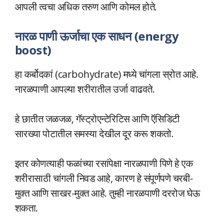
आपली त्वचा अधिक तरुण आणि कोमल होते.
नारळ पाणी ऊर्जाचा एक साधन (energy
boost)
हा कर्बोदकां (carbohydrate) मध्ये चांगला स्रोत आहे.
नारळपाणी आपल्या शरीरातील उर्जा वाढवते.
हे छातीत जळजळ, गॅस्ट्रोएन्टेरिटिस आणि ऍसिडिटी
सारख्या पोटातील समस्या देखील दूर करू शकतो.
इतर कोणत्याही फळांच्या रसांपेक्षा नारळपाणी पिणे हे एक
शरीरासाठी चांगली निवड आहे, कारण हे संपूर्णपणे चरबी-
मुक्त आणि साखर-मुक्त आहे. तुम्ही नारळपाणी दररोज घेऊ
शकता.