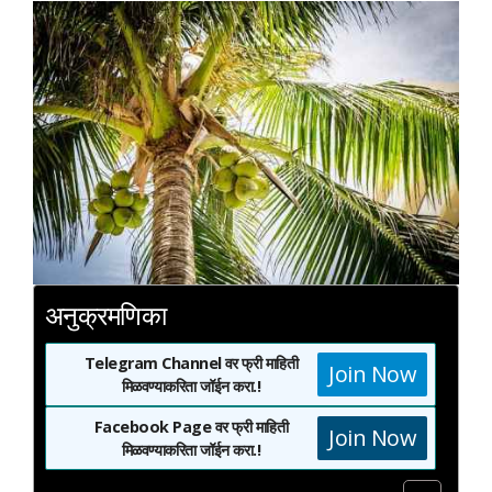
अनुक्रमणिका
Telegram Channel वर फ्री माहिती
Join Now
मिळवण्याकरिता जॉईन करा.!
Facebook Page वर फ्री माहिती
Join Now
मिळवण्याकरिता जॉईन करा.!