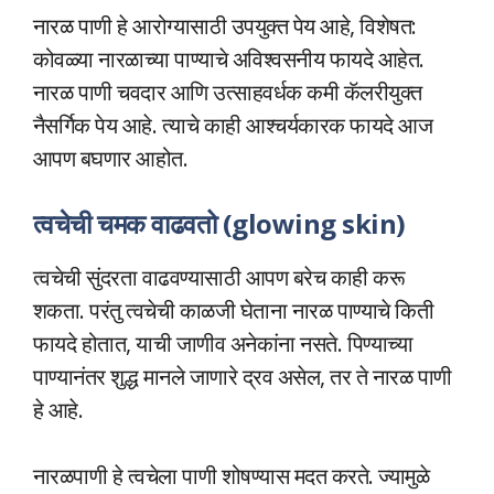
नारळ पाणी हे आरोग्यासाठी उपयुक्त पेय आहे, विशेषत:
कोवळ्या नारळाच्या पाण्याचे अविश्वसनीय फायदे आहेत.
नारळ पाणी चवदार आणि उत्साहवर्धक कमी कॅलरीयुक्त
नैसर्गिक पेय आहे. त्याचे काही आश्चर्यकारक फायदे आज
आपण बघणार आहोत.
त्वचेची चमक वाढवतो (glowing skin)
त्वचेची सुंदरता वाढवण्यासाठी आपण बरेच काही करू
शकता. परंतु त्वचेची काळजी घेताना नारळ पाण्याचे किती
फायदे होतात, याची जाणीव अनेकांना नसते. पिण्याच्या
पाण्यानंतर शुद्ध मानले जाणारे द्रव असेल, तर ते नारळ पाणी
हे आहे.
नारळपाणी हे त्वचेला पाणी शोषण्यास मदत करते. ज्यामुळे