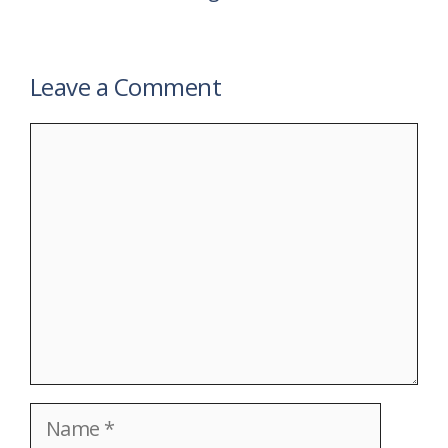
Leave a Comment
Comment
Name