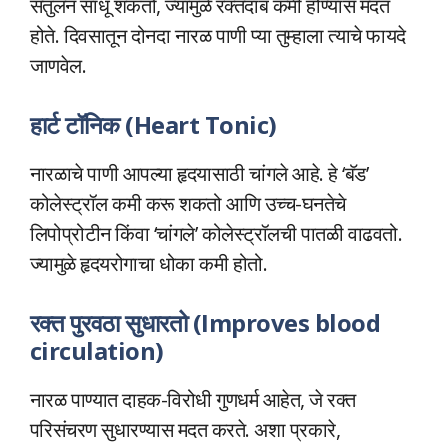
संतुलन साधू शकतो, ज्यामुळे रक्तदाब कमी होण्यास मदत
होते. दिवसातून दोनदा नारळ पाणी प्या तुम्हाला त्याचे फायदे
जाणवेल.
हार्ट टॉनिक (Heart Tonic)
नारळाचे पाणी आपल्या हृदयासाठी चांगले आहे. हे ‘बॅड’
कोलेस्ट्रॉल कमी करू शकतो आणि उच्च-घनतेचे
लिपोप्रोटीन किंवा ‘चांगले’ कोलेस्ट्रॉलची पातळी वाढवतो.
ज्यामुळे हृदयरोगाचा धोका कमी होतो.
रक्त पुरवठा सुधारतो (Improves blood
circulation)
नारळ पाण्यात दाहक-विरोधी गुणधर्म आहेत, जे रक्त
परिसंचरण सुधारण्यास मदत करते. अशा प्रकारे,