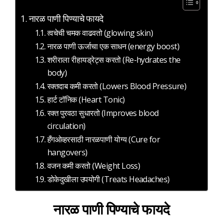
नारळ पाणी पिण्याचे फायदे
त्वचेची चमक वाढवतो (glowing skin)
नारळ पाणी ऊर्जाचा एक साधन (energy boost)
शरीराला रीहायड्रेट्स करतो (Re-hydrates the
body)
रक्तदाब कमी करतो (Lowers Blood Pressure)
हार्ट टॉनिक (Heart Tonic)
रक्त पुरवठा सुधारतो (Improves blood
circulation)
हँगओव्हरसाठी नारळपाणी योग्य (Cure for
hangovers)
वजन कमी करतो (Weight Loss)
डोकेदुखीला उपयोगी (Treats Headaches)
नारळ पाणी पिण्याचे फायदे