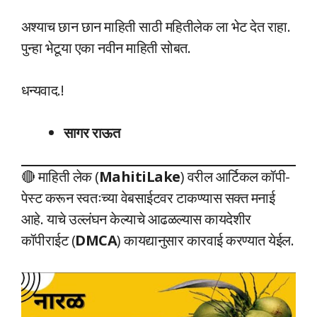
अश्याच छान छान माहिती साठी महितीलेक ला भेट देत राहा.
पुन्हा भेटूया एका नवीन माहिती सोबत.
धन्यवाद.!
सागर राऊत
🔴 माहिती लेक (
MahitiLake
) वरील आर्टिकल कॉपी-
पेस्ट करून स्वतःच्या वेबसाईटवर टाकण्यास सक्त मनाई
आहे. याचे उल्लंघन केल्याचे आढळल्यास कायदेशीर
कॉपीराईट (
DMCA
) कायद्यानुसार कारवाई करण्यात येईल.