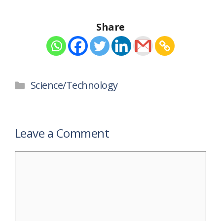
Share
Categories
Science/Technology
Leave a Comment
Comment