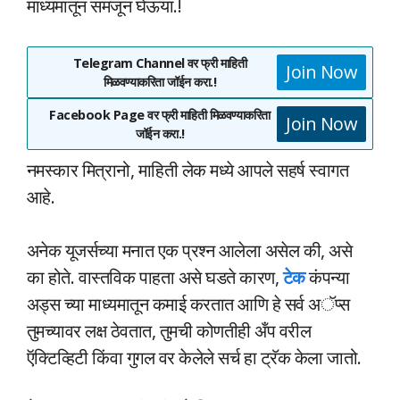
माध्यमातून समजून घेऊया.!
Telegram Channel वर फ्री माहिती
Join Now
मिळवण्याकरिता जॉईन करा.!
Facebook Page वर फ्री माहिती मिळवण्याकरिता
Join Now
जॉईन करा.!
नमस्कार मित्रानो, माहिती लेक मध्ये आपले सहर्ष स्वागत
आहे.
अनेक यूजर्सच्या मनात एक प्रश्न आलेला असेल की, असे
का होते. वास्तविक पाहता असे घडते कारण,
टेक
कंपन्या
अड्स च्या माध्यमातून कमाई करतात आणि हे सर्व अॅप्स
तुमच्यावर लक्ष ठेवतात, तुमची कोणतीही अँप वरील
ऍक्टिव्हिटी किंवा गुगल वर केलेले सर्च हा ट्रॅक केला जातो.