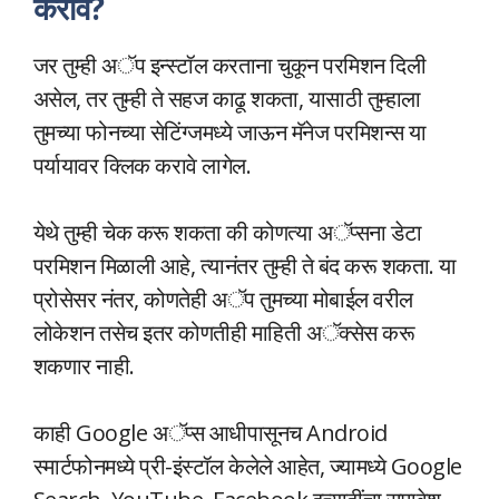
करावे?
जर तुम्ही अॅप इन्स्टॉल करताना चुकून परमिशन दिली
असेल, तर तुम्ही ते सहज काढू शकता, यासाठी तुम्हाला
तुमच्या फोनच्या सेटिंग्जमध्ये जाऊन मॅनेज परमिशन्स या
पर्यायावर क्लिक करावे लागेल.
येथे तुम्ही चेक करू शकता की कोणत्या अॅप्सना डेटा
परमिशन मिळाली आहे, त्यानंतर तुम्ही ते बंद करू शकता. या
प्रोसेसर नंतर, कोणतेही अॅप तुमच्या मोबाईल वरील
लोकेशन तसेच इतर कोणतीही माहिती अॅक्सेस करू
शकणार नाही.
काही Google अॅप्स आधीपासूनच Android
स्मार्टफोनमध्ये प्री-इंस्टॉल केलेले आहेत, ज्यामध्ये Google