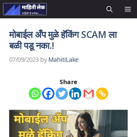
Skip
M
to
content
मोबाईल अँप मुळे हॅकिंग SCAM ला
बळी पडू नका.!
07/09/2023
by
MahitiLake
Share