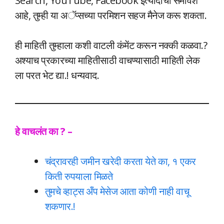
Search, YouTube, Facebook इत्यादींचा समावेश
आहे, तुम्ही या अॅप्सच्या परमिशन सहज मैनेज करू शकता.
ही माहिती तुम्हाला कशी वाटली कंमेंट करून नक्की कळवा.?
अश्याच प्रकारच्या माहितीसाठी वाचण्यासाठी माहिती लेक
ला परत भेट द्या.! धन्यवाद.
हे वाचलंत का ? –
चंद्रावरही जमीन खरेदी करता येते का, १ एकर
किती रुपयाला मिळते
तुमचे व्हाट्स अँप मेसेज आता कोणी नाही वाचू
शकणार.!