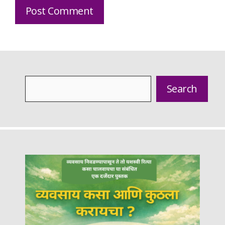
Search
Search