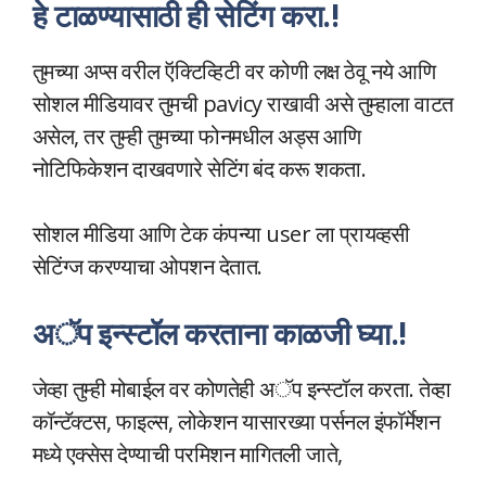
हे टाळण्यासाठी ही सेटिंग करा.!
तुमच्या अप्स वरील ऍक्टिव्हिटी वर कोणी लक्ष ठेवू नये आणि
सोशल मीडियावर तुमची pavicy राखावी असे तुम्हाला वाटत
असेल, तर तुम्ही तुमच्या फोनमधील अड्स आणि
नोटिफिकेशन दाखवणारे सेटिंग बंद करू शकता.
सोशल मीडिया आणि टेक कंपन्या user ला प्रायव्हसी
सेटिंग्ज करण्याचा ओपशन देतात.
अॅप इन्स्टॉल करताना काळजी घ्या.!
जेव्हा तुम्ही मोबाईल वर कोणतेही अॅप इन्स्टॉल करता. तेव्हा
कॉन्टॅक्टस, फाइल्स, लोकेशन यासारख्या पर्सनल इंफॉर्मेशन
मध्ये एक्सेस देण्याची परमिशन मागितली जाते,