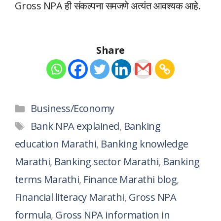
Gross NPA ही संकल्पना समजणे अत्यंत आवश्यक आहे.
Share
Categories
Business/Economy
Tags
Bank NPA explained
,
Banking
education Marathi
,
Banking knowledge
Marathi
,
Banking sector Marathi
,
Banking
terms Marathi
,
Finance Marathi blog
,
Financial literacy Marathi
,
Gross NPA
formula
,
Gross NPA information in