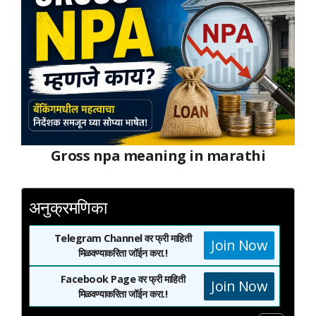
Gross npa meaning in marathi
अनुक्रमणिका
Telegram Channel वर फ्री माहिती
Join Now
मिळवण्याकरिता जॉईन करा.!
Facebook Page वर फ्री माहिती
Join Now
मिळवण्याकरिता जॉईन करा.!