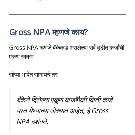
Gross NPA म्हणजे काय?
Gross NPA म्हणजे बँकेकडे असलेल्या सर्व बुडीत कर्जांची
एकूण रक्कम.
सोप्या भाषेत सांगायचे तर:
बँकेने दिलेल्या एकूण कर्जांपैकी किती कर्जे
परत येण्याच्या धोक्यात आहेत, हे Gross
NPA दर्शवते.