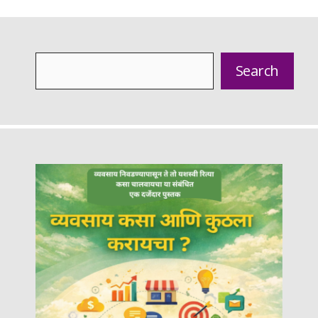
Search
Search