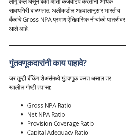
लागू केले असून बँका आता कर्जवाटप करताना अधिक
सावधगिरी बाळगतात. अलीकडील अहवालानुसार भारतीय
बँकांचे Gross NPA प्रमाण ऐतिहासिक नीचांकी पातळीवर
आले आहे.
गुंतवणूकदारांनी काय पाहावे?
जर तुम्ही बँकिंग शेअर्समध्ये गुंतवणूक करत असाल तर
खालील गोष्टी तपासा:
Gross NPA Ratio
Net NPA Ratio
Provision Coverage Ratio
Capital Adequacy Ratio