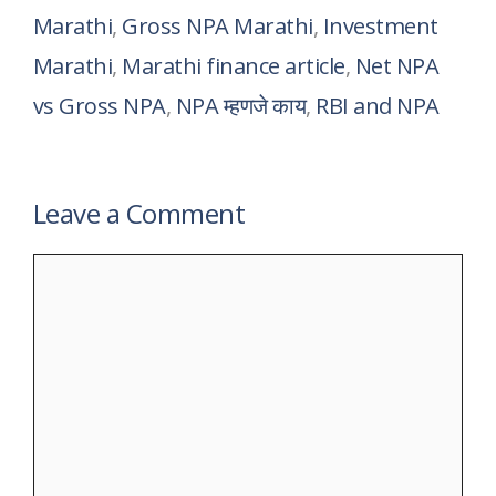
Marathi
,
Gross NPA Marathi
,
Investment
Marathi
,
Marathi finance article
,
Net NPA
vs Gross NPA
,
NPA म्हणजे काय
,
RBI and NPA
Leave a Comment
Comment