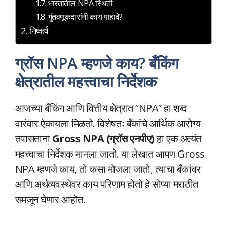
भारतातील NPA स्थिती
गुंतवणूकदारांनी काय पाहावे?
निष्कर्ष
ग्रॉस NPA म्हणजे काय? बँकिंग
क्षेत्रातील महत्त्वाचा निर्देशक
आजच्या बँकिंग आणि वित्तीय क्षेत्रात “NPA” हा शब्द
वारंवार ऐकायला मिळतो. विशेषतः बँकांचे आर्थिक आरोग्य
तपासताना
Gross NPA (ग्रॉस एनपीए)
हा एक अत्यंत
महत्त्वाचा निर्देशक मानला जातो. या लेखात आपण Gross
NPA म्हणजे काय, तो कसा मोजला जातो, त्याचा बँकांवर
आणि अर्थव्यवस्थेवर काय परिणाम होतो हे सोप्या मराठीत
समजून घेणार आहोत.