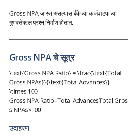
Gross NPA जास्त असल्यास बँकेच्या कर्जवाटपाच्या
गुणवत्तेबद्दल प्रश्न निर्माण होतात.
Gross NPA चे सूत्र
\text{Gross NPA Ratio} = \frac{\text{Total
Gross NPAs}}{\text{Total Advances}}
\times 100
Gross NPA Ratio=Total AdvancesTotal Gros
s NPAs​×100
उदाहरण