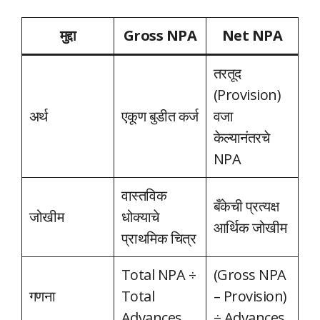
मुद्दा
Gross NPA
Net NPA
तरतूद
(Provision)
अर्थ
एकूण बुडीत कर्ज
वजा
केल्यानंतरचे
NPA
वास्तविक
बँकेची प्रत्यक्ष
जोखीम
धोक्याचे
आर्थिक जोखीम
प्राथमिक चित्र
Total NPA ÷
(Gross NPA
गणना
Total
– Provision)
Advances
÷ Advances