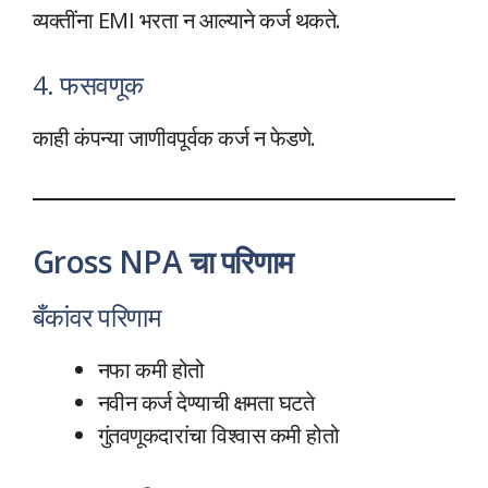
व्यक्तींना EMI भरता न आल्याने कर्ज थकते.
4. फसवणूक
काही कंपन्या जाणीवपूर्वक कर्ज न फेडणे.
Gross NPA चा परिणाम
बँकांवर परिणाम
नफा कमी होतो
नवीन कर्ज देण्याची क्षमता घटते
गुंतवणूकदारांचा विश्वास कमी होतो