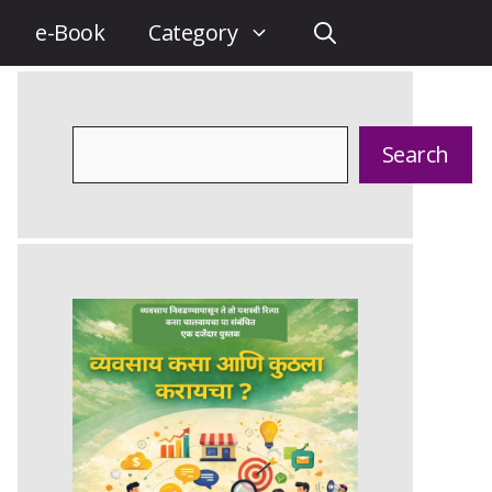
e-Book
Category
Search
Search