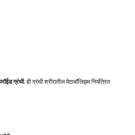
रॉईड ग्रंथी
. ही ग्रंथी शरीरातील मेटाबॉलिझम नियंत्रित