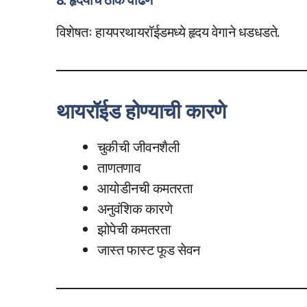
विशेषतः हायपरथायरॉईडमध्ये हृदय वेगाने धडधडते.
थायरॉईड होण्याची कारणे
चुकीची जीवनशैली
ताणतणाव
आयोडीनची कमतरता
अनुवंशिक कारणे
झोपेची कमतरता
जास्त फास्ट फूड सेवन