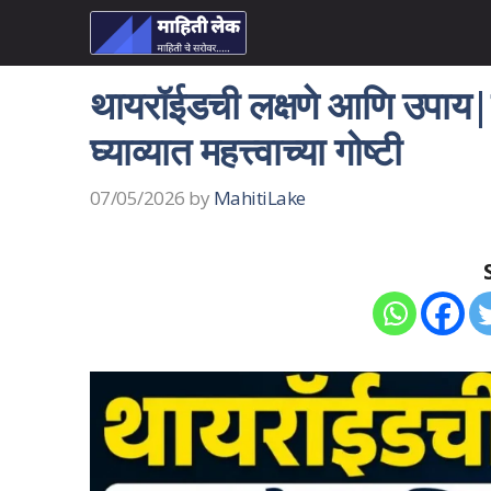
Skip
to
content
थायरॉईडची लक्षणे आणि उपाय|म
घ्याव्यात महत्त्वाच्या गोष्टी
07/05/2026
by
MahitiLake