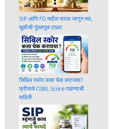
SIP आणि FD मधील फरक जाणून घ्या,
चुकीची गुंतवणूक टाळा!
सिबिल स्कोर कसा चेक करायचा?
फ्रीमध्ये CIBIL Score पाहण्याची
माहिती