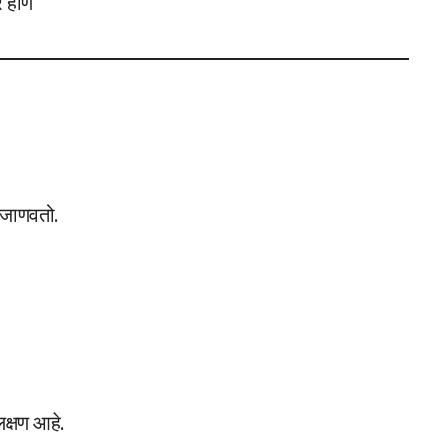
 होणे
 जाणवतो.
लक्षण आहे.