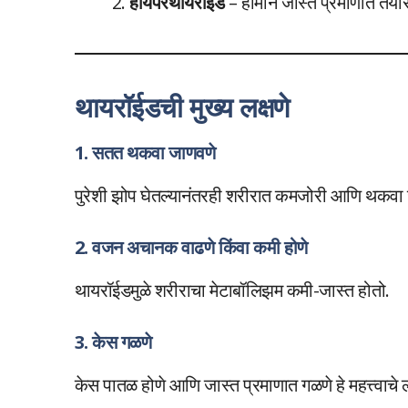
हायपरथायरॉईड
– हार्मोन जास्त प्रमाणात तयार
थायरॉईडची मुख्य लक्षणे
1. सतत थकवा जाणवणे
पुरेशी झोप घेतल्यानंतरही शरीरात कमजोरी आणि थकवा
2. वजन अचानक वाढणे किंवा कमी होणे
थायरॉईडमुळे शरीराचा मेटाबॉलिझम कमी-जास्त होतो.
3. केस गळणे
केस पातळ होणे आणि जास्त प्रमाणात गळणे हे महत्त्वाचे 