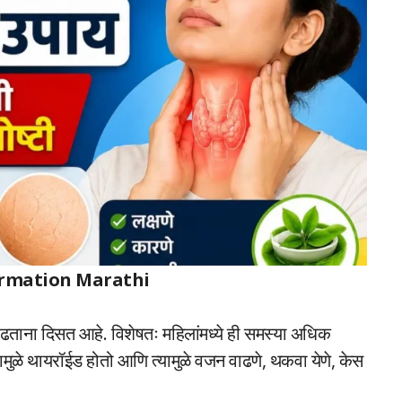
ormation Marathi
ाढताना दिसत आहे. विशेषतः महिलांमध्ये ही समस्या अधिक
ामुळे थायरॉईड होतो आणि त्यामुळे वजन वाढणे, थकवा येणे, केस