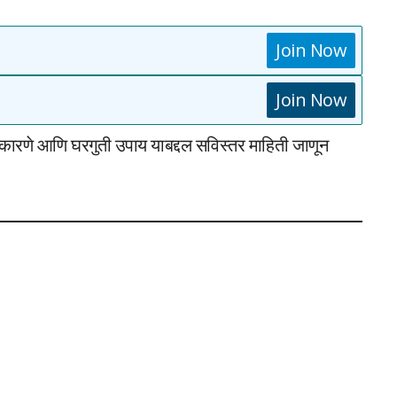
Join Now
Join Now
, कारणे आणि घरगुती उपाय याबद्दल सविस्तर माहिती जाणून