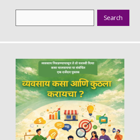
Search
Search