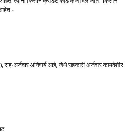
े आहेत. त्यांना किसान क्रेडिट कार्ड कर्ज दिले जाते. किसान
 आहेतः-
स्त), सह-अर्जदार अनिवार्य आहे, जेथे सहकारी अर्जदार कायदेशीर
गट