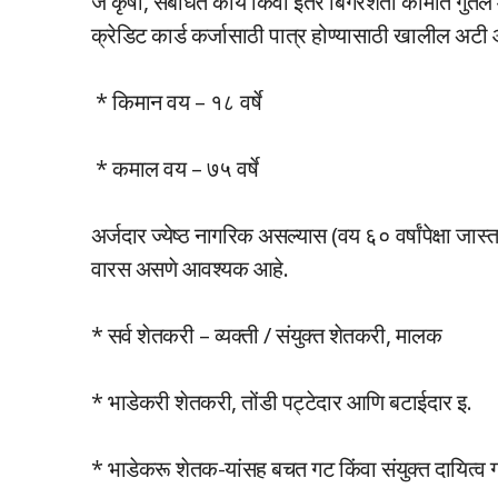
जे कृषी, संबंधित कार्ये किंवा इतर बिगरशेती कामात गुंतल
क्रेडिट कार्ड कर्जासाठी पात्र होण्यासाठी खालील अटी
* किमान वय – १८ वर्षे
* कमाल वय – ७५ वर्षे
अर्जदार ज्येष्ठ नागरिक असल्यास (वय ६० वर्षांपेक्षा जा
वारस असणे आवश्यक आहे.
* सर्व शेतकरी – व्यक्ती / संयुक्त शेतकरी, मालक
* भाडेकरी शेतकरी, तोंडी पट्टेदार आणि बटाईदार इ.
* भाडेकरू शेतक-यांसह बचत गट किंवा संयुक्त दायित्व 