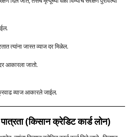
ण दिले जाते, तसेच मृत्यूच्या वेळी विम्याचे संरक्षण पुरविल्या
ेईल.
ात त्यांना जास्त व्याज दर मिळेल.
 दर आकारला जातो.
चक्रवाढ व्याज आकारले जाईल.
 पात्रता (किसान क्रेडिट कार्ड लोन)