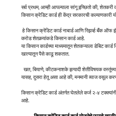
सर्व प्रथम, आम्ही आपल्याला सांगू इच्छितो की, शेत
किसान क्रेडिट कार्ड ही केंद्र सरकारची कल्याणकारी
हे किसान क्रेडिट कार्ड नाबार्ड आणि रिझर्व्ह बँक ऑफ इं
करोड शेतकर्‍यांकडे किसान कार्ड आहे.
या किसान कार्डच्या माध्यमातून शेतकऱ्याला डेबिट कार्ड दिले
खात्यातून पैसे काढू शकतात.
खत, बियाणे, कीटकनाशके इत्यादी शेतीविषयक वस्तूंच्या 
यासह, दुसरा हेतू असा आहे की, मनमानी व्याज वसूल करणार
किसान क्रेडिट कार्ड अंतर्गत घेतलेले कर्ज २-४ टक्क्या
आहे.
किसान क्रेडिट कार्ड कर्ज योजनेचे फायदे खालील