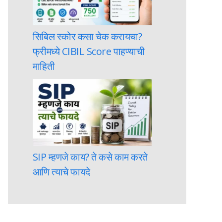
सिबिल स्कोर कसा चेक करायचा?
फ्रीमध्ये CIBIL Score पाहण्याची
माहिती
SIP म्हणजे काय? ते कसे काम करते
आणि त्याचे फायदे