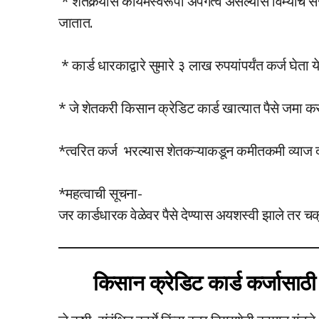
* शेतकर्‍यास कायमस्वरूपी अपंगत्व असल्यास विम्याचे संरक्ष
जातात.
* कार्ड धारकाद्वारे सुमारे ३ लाख रुपयांपर्यंत कर्ज घेता य
* जे शेतकरी किसान क्रेडिट कार्ड खात्यात पैसे जमा करत
*त्वरित कर्ज भरल्यास शेतकऱ्याकडून कमीतकमी व्याज
*महत्वाची सूचना-
जर कार्डधारक वेळेवर पैसे देण्यास अयशस्वी झाले तर 
किसान क्रेडिट कार्ड कर्जासाठी