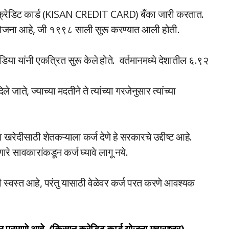
करी क्रेडिट कार्ड (KISAN CREDIT CARD) बँका जारी करतात.
 योजना आहे, जी १९९८ साली सुरू करण्यात आली होती.
डिया यांनी एकत्रित सुरू केले होते. वर्तमानमध्ये देशातील ६.९२
 जाते, ज्याच्या मदतीने ते त्यांच्या गरजेनुसार त्यांच्या
खरेदीसाठी शेतकऱ्याला कर्ज देणे हे सरकारचे उद्दीष्ट आहे.
े सावकारांकडून कर्ज घ्यावे लागू नये.
ंनी स्वस्त आहे, परंतु यासाठी वेळेवर कर्ज परत करणे आवश्यक
 प्रमाणे आहे. (किसान क्रेडिट कार्ड योजना महाराष्ट्र)