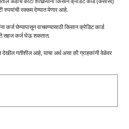
देशातील अडीच कोटी शेतकर्‍यांना किसान क्रेडिट कार्ड (केसीसी)
टी रुपयांची रक्कम देण्यात येणार आहे.
ंना कर्ज घेण्यापासून वाचवण्यासाठी किसान क्रेडिट कार्ड
 ते सहज कर्ज घेऊ शकतात.
 देखील गतीशील आहे, याचा अर्थ असा की ग्राहकांनी वेळेवर
!