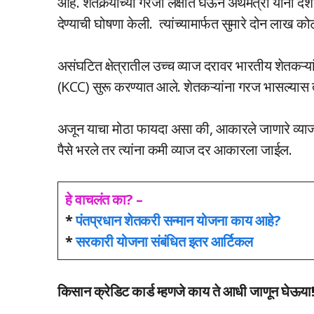
आहे. शेतकर्‍यांच्या गरजा लक्षात घेऊन अर्थमंत्री यांनी 
देण्याची घोषणा केली. त्यांच्यामार्फत सुमारे दोन लाख को
असंघटित क्षेत्रातील उच्च व्याज दरावर भारतीय शेतकऱ्या
(KCC) सुरू करण्यात आले. शेतकऱ्यांना गरज भासल्यास
अजून याचा मोठा फायदा असा की, आकारले जाणारे व्याज
पैसे भरले तर त्यांना कमी व्याज दर आकारला जाईल.
हे वाचलंत का? –
*
पंतप्रधान शेतकरी सन्मान योजना काय आहे?
*
सरकारी योजना संबंधित इतर आर्टिकल
किसान क्रेडिट कार्ड म्हणजे काय ते आधी जाणून घेऊया