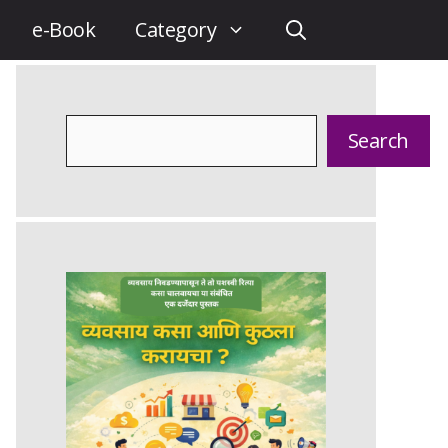
e-Book
Category
Search
Search