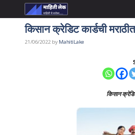
Skip
to
content
किसान क्रेडिट कार्डची मराठीत स
21/06/2022
by
MahitiLake
किसान क्रेडि