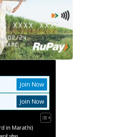
Join Now
Join Now
Card in Marathi)
कार्ड लोन)