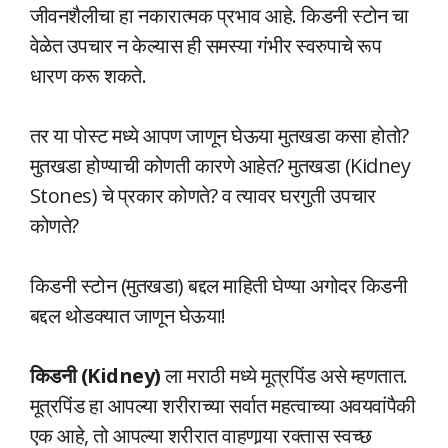
जीवनशैलीचा हा नकारात्मक प्रभाव आहे. किडनी स्टोन चा
वेळेत उपचार न केल्यास ही समस्या गंभीर स्वरुपाचे रूप
धारण करू शकते.
तर या पोस्ट मध्ये आपण जाणून घेऊया मुतखडा कसा होतो?
मुतखडा होण्याची कोणती कारणे आहेत? मुतखडा (Kidney
Stones) चे प्रकार कोणते? व त्यावर घरगुती उपचार
कोणते?
किडनी स्टोन (मुतखडा) बद्दल माहिती घेण्या अगोदर किडनी
बद्दल थोडक्यात जाणून घेऊया!
किडनी (Kidney)
ला मराठी मध्ये मूत्रपिंड असे म्हणतात.
मूत्रपिंड हा आपल्या शरीराच्या सर्वात महत्वाच्या अवयवांपैकी
एक आहे, तो आपल्या शरीरात वाहणार्‍या रक्तास स्वच्छ