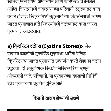
खनिज(मॅग्नेशियम, अमोनियम आणि फॉस्फेट) चे बनलेले
आहेत. सिस्टममध्ये संक्रमणाच्या परिणामी स्ट्रूवाइट दगड
तयार होतात. स्त्रियांमध्ये मूत्रमार्गाच्या जंतुसंसर्गाची लागण
जास्त प्रमाणात होते स्त्रियांमध्ये स्ट्रुवाइट दगड जास्त
प्रमाणात आढळतात.
४) क्रिस्टिन स्टोन्स (Cystine Stones):-
जेव्हा
एखाद्या व्यक्तीची मूत्रपिंड मूत्रमध्ये अमीनो ऍसिड
क्रिस्टिनचा जास्त प्रमाणात उत्सर्जन करते तेव्हा हा स्टोन
उद्भवतो. ही अनुवांशिक स्थिती सिस्टिन्युरिया म्हणून
ओळखली जाते. परिणामी, या प्रकारच्या दगडांची निर्मिती
इतर प्रकारच्या तुलनेत दुर्मिळ आहे.
किडनी खराब होण्याची लक्षणे