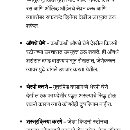
रस आणि ऑलिव्ह ऑईलचे सेवन करू आणि
त्याबरोबर सफरचंद व्हिनेगर देखील उपयुक्त ठरू
शकेल.
औषधे घेणे –
कधीकधी औषधे घेणे देखील किडनी
स्टोनच्या उपचारात उपयुक्त ठरू शकते. ही औषधे
शरीरात दगड वाढण्यापासून रोखतात, जेणेकरून
त्यावर पुढे चांगले उपचार करता येतील.
थेरपी करणे –
मूत्रपिंड दगडांमध्ये थेरपी घेणे
देखील एक फायदेशीर पद्धत असल्याचे सिद्ध होऊ
शकते कारण त्याचे कोणतेही दुष्परिणाम नाहीत.
शस्त्रक्रिया करणे –
जेव्हा किडनी स्टोनचा