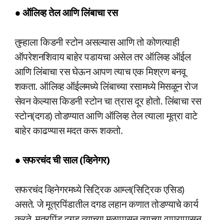
● ऑलिव्ह तेल आणि लिंबाचा रस
तुम्हाला किडनी स्टोन असल्यास आणि तो कोणत्याही
ऑपरेशनशिवाय बाहेर पडायचा असेल तर ऑलिव्ह ऑईल
आणि लिंबाचा रस घेऊन आपण त्याच एक मिश्रण बनवू
शकता. ऑलिव्ह ऑईलमध्ये लिंबाच्या रसामध्ये मिसळून रोज
सेवन केल्यास किडनी स्टोन चा त्रास दूर होतो. लिंबाचा रस
स्टोन(दगड) तोडण्यात आणि ऑलिव्ह तेल त्याला मूत्रा वाटे
बाहेर काढण्यास मदत करू शकतो.
● सफरचंद ची साल (व्हिनेगर)
सफरचंद व्हिनेगरमध्ये सिट्रिक आम्ल(सिट्रिक एसिड)
असते. जे मूत्रपिंडातील दगड लहान कणात तोडण्याचे कार्य
करते. मूत्रपिंड दगड त्याच्या मुळापासून त्याच्या वापरापासून