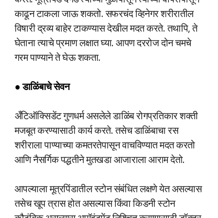
काढून टाकला जाऊ शकतो. सफरचंद व्हिनेगर शरीरातील
विषारी द्रव्य बाहेर टाकण्यास देखील मदत करते. तथापि, ते
घेताना त्याचे प्रमाण लक्षात घ्या. आपण दररोज दोन चमचे
गरम पाण्याने ते घेऊ शकता.
● डाळिंबाचे सेवन
अँटिऑक्सिडेंट गुणधर्म असलेले डाळिंब रोगप्रतिकार शक्ती
मजबूत करण्यासाठी कार्य करते. तसेच डाळिंबाचा रस
शरीराला पाण्याच्या कमतरतेपासून वाचविण्यात मदत करतो
आणि नैसर्गिक पद्धतीने मुतखडा आजाराला आराम देतो.
आपल्याला मूत्रपिंडातील स्टोन संबंधित लक्षणे येत असल्यास
तसेच खूप त्रास होत असल्यास किंवा किडनी स्टोन
कौटुंबिक असल्यास अपॉइंटमेंट निश्चित करण्यासाठी डॉक्टर