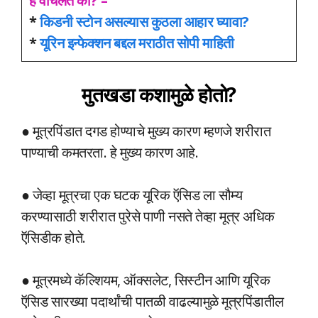
हे वाचलंत का? –
*
किडनी स्टोन असल्यास कुठला आहार घ्यावा?
*
यूरिन इन्फेक्शन बद्दल मराठीत सोपी माहिती
मुतखडा कशामुळे होतो?
● मूत्रपिंडात दगड होण्याचे मुख्य कारण म्हणजे शरीरात
पाण्याची कमतरता. हे मुख्य कारण आहे.
● जेव्हा मूत्रचा एक घटक यूरिक ऍसिड ला सौम्य
करण्यासाठी शरीरात पुरेसे पाणी नसते तेव्हा मूत्र अधिक
ऍसिडीक होते.
● मूत्रमध्ये कॅल्शियम, ऑक्सलेट, सिस्टीन आणि यूरिक
ऍसिड सारख्या पदार्थांची पातळी वाढल्यामुळे मूत्रपिंडातील