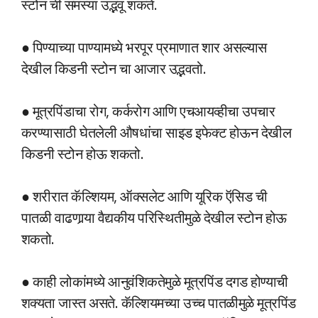
स्टोन ची समस्या उद्भवू शकते.
● पिण्याच्या पाण्यामध्ये भरपूर प्रमाणात शार असल्यास
देखील किडनी स्टोन चा आजार उद्भवतो.
● मूत्रपिंडाचा रोग, कर्करोग आणि एचआयव्हीचा उपचार
करण्यासाठी घेतलेली औषधांचा साइड इफेक्ट होऊन देखील
किडनी स्टोन होऊ शकतो.
● शरीरात कॅल्शियम, ऑक्सलेट आणि यूरिक ऍसिड ची
पातळी वाढणार्‍या वैद्यकीय परिस्थितीमुळे देखील स्टोन होऊ
शकतो.
● काही लोकांमध्ये आनुवंशिकतेमुळे मूत्रपिंड दगड होण्याची
शक्यता जास्त असते. कॅल्शियमच्या उच्च पातळीमुळे मूत्रपिंड