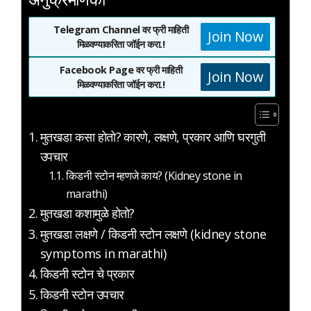
Telegram Channel वर फ्री माहिती
Join Now
मिळवण्याकरिता जॉईन करा.!
Facebook Page वर फ्री माहिती
Join Now
मिळवण्याकरिता जॉईन करा.!
मुतखडा कसा होतो? कारणे, लक्षणे, प्रकार आणि घरगुती
उपचार
किडनी स्टोन म्हणजे काय? (Kidney stone in
marathi)
मुतखडा कशामुळे होतो?
मुतखडा लक्षणे / किडनी स्टोन लक्षणे (kidney stone
symptoms in marathi)
किडनी स्टोन चे प्रकार
किडनी स्टोन उपचार