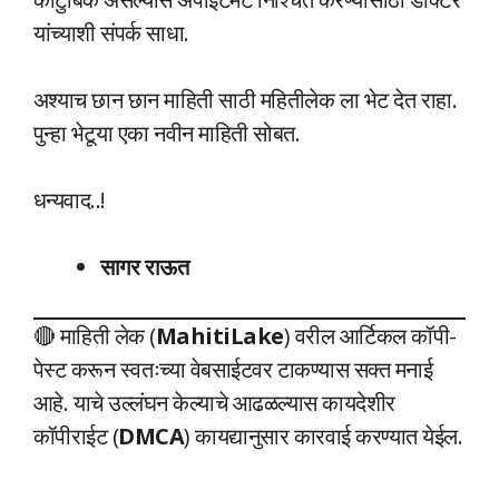
यांच्याशी संपर्क साधा.
अश्याच छान छान माहिती साठी महितीलेक ला भेट देत राहा.
पुन्हा भेटूया एका नवीन माहिती सोबत.
धन्यवाद..!
सागर राऊत
🔴 माहिती लेक (
MahitiLake
) वरील आर्टिकल कॉपी-
पेस्ट करून स्वतःच्या वेबसाईटवर टाकण्यास सक्त मनाई
आहे. याचे उल्लंघन केल्याचे आढळल्यास कायदेशीर
कॉपीराईट (
DMCA
) कायद्यानुसार कारवाई करण्यात येईल.