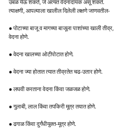
उबळ येऊ शकते, जे अत्यंत वेदनादायक असू शकते.
त्याक्षणी, आपल्याला खालील दिलेली लक्षणे जाणवतील-
● पोटाच्या बाजू व मागच्या बाजूला पाशांच्या खाली तीव्र,
वेदना होणे.
● वेदना खालच्या ओटीपोटात होणे.
● वेदना ज्या होतात त्यात तीव्रतेत चढ-उतार होणे.
● लघवी करताना वेदना किंवा जळजळ होणे.
● गुलाबी, लाल किंवा तपकिरी मूत्र तयात होणे.
● ढगाळ किंवा दुर्गंधीयुक्त-मूत्र होणे.