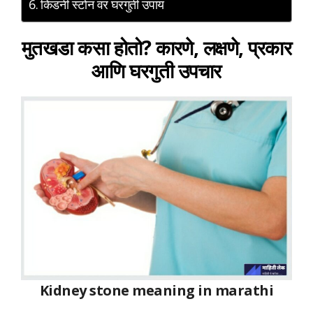
किडनी स्टोन वर घरगुती उपाय
मुतखडा कसा होतो? कारणे, लक्षणे, प्रकार
आणि घरगुती उपचार
Kidney stone meaning in marathi