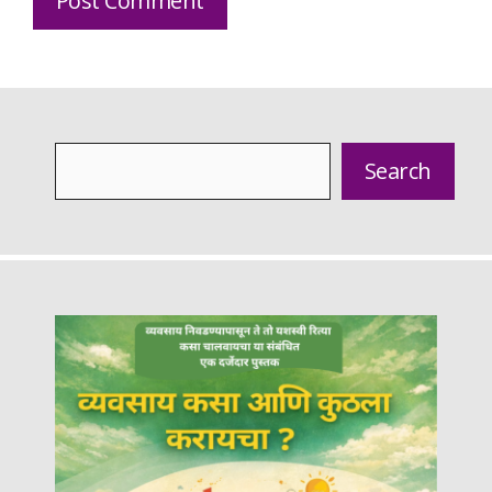
Search
Search