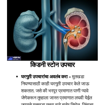
किडनी स्टोन उपचार
घरगुती उपचारांचा अवलंब करा –
मुतखडा
निघण्यासाठी काही घरगुती उपचार केले जाऊ
शकतात. जसे की भरपूर प्रमाणात पाणी प्यावे
जेणेकरून तुम्हाला जास्त प्रमाणात लघवी येईल
ज्यामुळे मुतखडा मूत्रा वाटे बाहेर निघेल. लिंबाचा