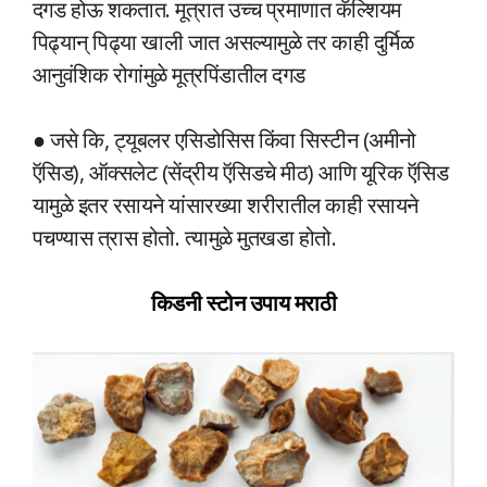
दगड होऊ शकतात. मूत्रात उच्च प्रमाणात कॅल्शियम
पिढ्यान् पिढ्या खाली जात असल्यामुळे तर काही दुर्मिळ
आनुवंशिक रोगांमुळे मूत्रपिंडातील दगड
● जसे कि, ट्यूबलर एसिडोसिस किंवा सिस्टीन (अमीनो
ऍसिड), ऑक्सलेट (सेंद्रीय ऍसिडचे मीठ) आणि यूरिक ऍसिड
यामुळे इतर रसायने यांसारख्या शरीरातील काही रसायने
पचण्यास त्रास होतो. त्यामुळे मुतखडा होतो.
किडनी स्टोन उपाय मराठी