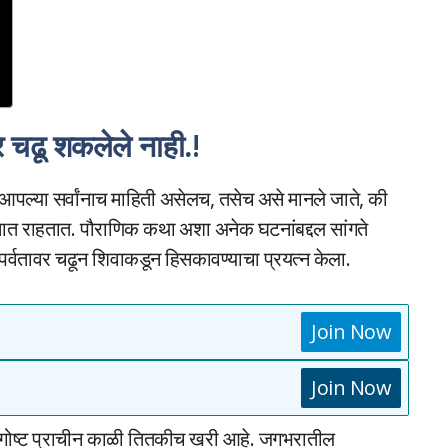
र चढू शकलेले नाही.
!
र आपल्या सर्वांनाच माहिती असेलच, तसेच असे मानले जाते, की
लासात राहतात. पौराणिक कथा अशा अनेक घटनांबद्दल सांगते
 पर्वतावर चढून शिवाकडून हिसकावण्याचा प्रयत्न केला.
Join Now
Join Now
ही गोष्ट प्राचीन काळी तितकीच खरी आहे. जगभरातील