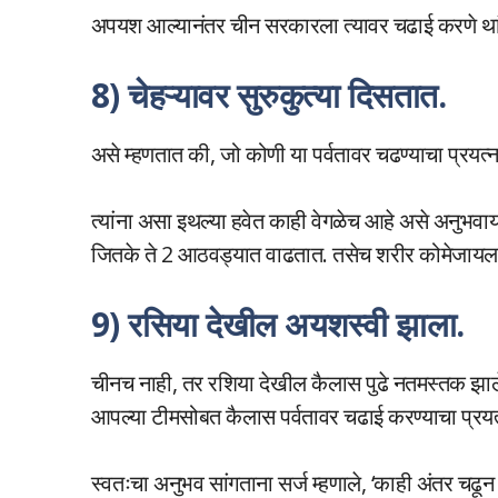
अपयश आल्यानंतर चीन सरकारला त्यावर चढाई करणे थां
8) चेहऱ्यावर सुरुकुत्या दिसतात.
असे म्हणतात की, जो कोणी या पर्वतावर चढण्याचा प्रयत
त्यांना असा इथल्या हवेत काही वेगळेच आहे असे अनुभ
जितके ते 2 आठवड्यात वाढतात. तसेच शरीर कोमेजायला ला
9) रसिया देखील अयशस्वी झाला.
चीनच नाही, तर रशिया देखील कैलास पुढे नतमस्तक झाले आ
आपल्या टीमसोबत कैलास पर्वतावर चढाई करण्याचा प्रयत
स्वतःचा अनुभव सांगताना सर्ज म्हणाले, ‘काही अंतर चढून