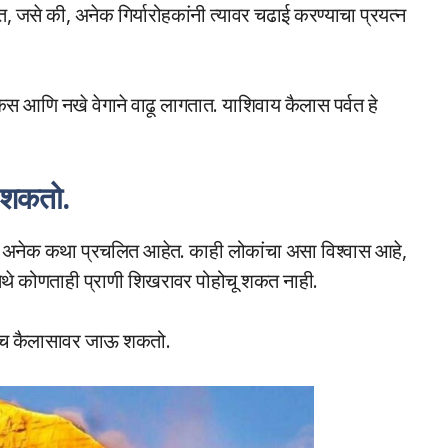
 जसे की, अनेक गिर्यारोहकांनी त्यावर चढाई करण्याचा प्रयत्न
केस आणि नखे वेगाने वाढू लागतात. याशिवाय कैलास पर्वत हे
ऊ शकतो.
े अनेक कथा प्रचलित आहेत. काही लोकांचा असा विश्वास आहे,
ेथे कोणताही प्राणी शिखरावर पोहोचू शकत नाही.
, तोच कैलासावर जाऊ शकतो.