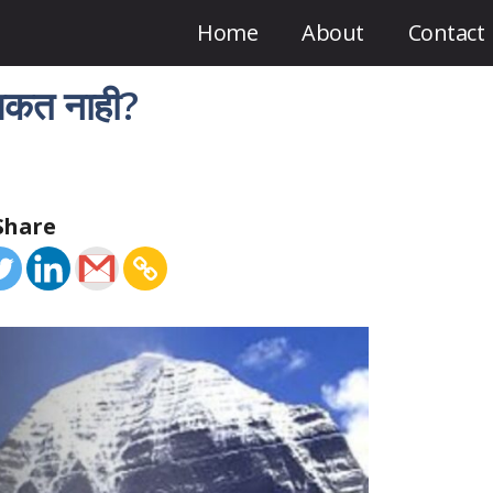
Home
About
Contact
 शकत नाही?
Share