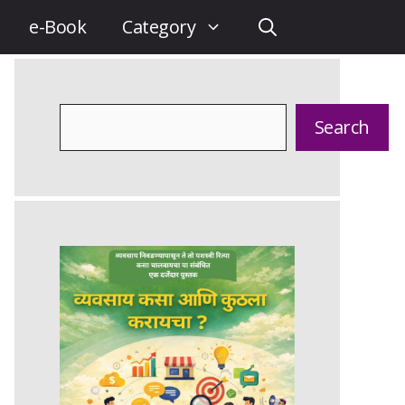
e-Book
Category
Search
Search