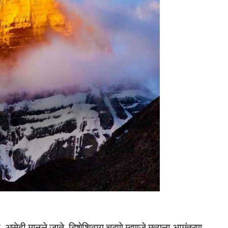
 असेही मानले जाते. दिशेशिवाय चढणे म्हणजे मृत्यूला आमंत्रण