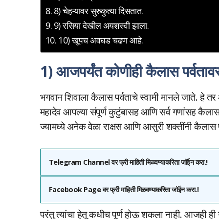
8) चेहऱ्यावर सुरुकुत्या दिसतात.
9) रसिया देखील अयशस्वी झाला.
10) खूपच अवघड चढण आहे.
1) आजपर्यंत कोणीही कैलास पर्वताव
भगवान शिवाला कैलास पर्वताचे स्वामी मानले जाते. हे त
महादेव आपल्या संपूर्ण कुटुंबासह आणि सर्व गणांसह कै
ज्यामध्ये अनेक वेळा राक्षस आणि आसुरी शक्तींनी कैलास
Telegram Channel वर फ्री माहिती मिळवण्याकरिता जॉईन करा.!
Facebook Page वर फ्री माहिती मिळवण्याकरिता जॉईन करा.!
परंतु त्यांचा हेतू कधीच पूर्ण होऊ शकला नाही. आजही 