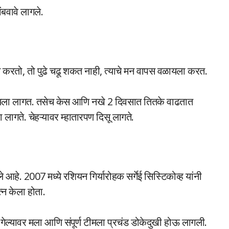
बवावे लागले.
्न करतो, तो पुढे चढू शकत नाही, त्याचे मन वापस वळायला करत.
वायला लागत. तसेच केस आणि नखे 2 दिवसात तितके वाढतात
गते. चेहऱ्यावर म्हातारपण दिसू लागते.
हे. 2007 मध्ये रशियन गिर्यारोहक सर्गेई सिस्टिकोव्ह यांनी
्न केला होता.
 गेल्यावर मला आणि संपूर्ण टीमला प्रचंड डोकेदुखी होऊ लागली.