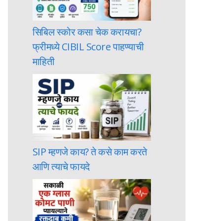
सिबिल स्कोर कसा चेक करायचा?
फ्रीमध्ये CIBIL Score पाहण्याची
माहिती
SIP म्हणजे काय? ते कसे काम करते
आणि त्याचे फायदे