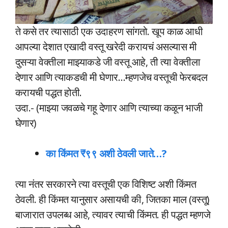
ते कसे तर त्यासाठी एक उदाहरण सांगतो. खूप काळ आधी
आपल्या देशात एखादी वस्तू खरेदी करायचं असल्यास मी
दुसऱ्या वेक्तीला माझ्याकडे जी वस्तू आहे, ती त्या वेक्तीला
देणार आणि त्याकडची मी घेणार…म्हणजेच वस्तूची फेरबदल
करायची पद्धत होती.
उदा.- (माझ्या जवळचे गहू देणार आणि त्याच्या कळून भाजी
घेणार)
का किंमत ₹९९ अशी ठेवली जाते…?
त्या नंतर सरकारने त्या वस्तूची एक विशिष्ट अशी किंमत
ठेवली. ही किंमत यानुसार असायची की, जितका माल (वस्तू)
बाजारात उपलब्ध आहे, त्यावर त्याची किंमत. ही पद्धत म्हणजे