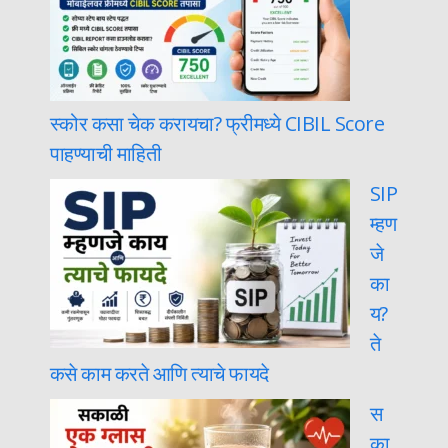
स्कोर कसा चेक करायचा? फ्रीमध्ये CIBIL Score
पाहण्याची माहिती
SIP
म्हण
जे
का
य?
ते
कसे काम करते आणि त्याचे फायदे
स
का