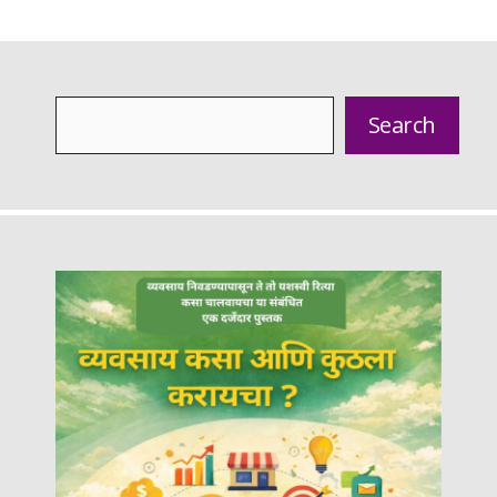
Search
Search