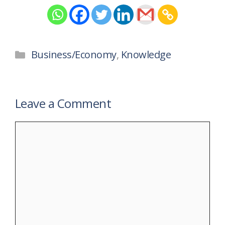
Categories
Business/Economy
,
Knowledge
Leave a Comment
Comment