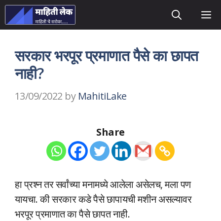
Skip
M
to
content
सरकार भरपूर प्रमाणात पैसे का छापत
नाही?
13/09/2022
by
MahitiLake
Share
हा प्रश्न तर सर्वांच्या मनामध्ये आलेला असेलच, मला पण
यायचा. की सरकार कडे पैसे छापायची मशीन असल्यावर
भरपूर प्रमाणात का पैसे छापत नाही.