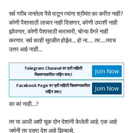
सर्व गरीब जनतेला पैसे वाटून त्यांना श्रीमंत का करीत नाही?
कोणी पैशासाठी लाचार नाही दिसणार, कोणी उपाशी नाही
झोपणार, कोणी पैशासाठी मारामारी, चोऱ्या वैगरे नाही
करणार. सर्व काही सुरळीत होईल… हो ना…. तर….त्याच
उत्तर आहे नाही…
Telegram Channel वर फ्री माहिती
Join Now
मिळवण्याकरिता जॉईन करा.!
Facebook Page वर फ्री माहिती मिळवण्याकरिता
Join Now
जॉईन करा.!
का बरं नाही…?
तर या आधी अशी चूक दोन देशांनी केलेली आहे. एक आहे
जर्मनी तर दुसरा देश आहे झिम्बाब्वे.