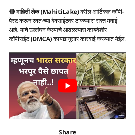
🔴 माहिती लेक (MahitiLake)
वरील आर्टिकल कॉपी-
पेस्ट करून स्वतःच्या वेबसाईटवर टाकण्यास सक्त मनाई
आहे. याचे उल्लंघन केल्याचे आढळल्यास कायदेशीर
कॉपीराईट
(DMCA)
कायद्यानुसार कारवाई करण्यात येईल.
Share