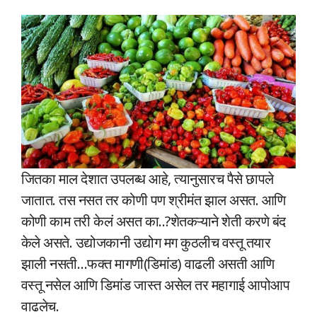
जितका माल देशात उपलब्ध आहे, त्यानुसारच पैसे छापले
जातात. तस नसत तर कोणी पण श्रीमंत झाल असत. आणि
कोणी काम तरी केलं असत का..?शेतकऱ्याने शेती करणे बंद
केले असते. उद्योजकानी उद्योग मग कुठलीच वस्तू तयार
झाली नसती…फक्त मागणी(डिमांड) वाढली असती आणि
वस्तू नसेल आणि डिमांड जास्त असेल तर महागाई आपोआप
वाढलेच.