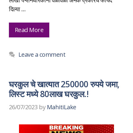
लाखो पेन्शनधारकांना वेळोवेळी अनेक प्रकारचे फायदे
दिल्या …
Read More
Leave a comment
घरकुल चे खात्यात 250000 रुपये जमा,
लिस्ट मध्ये 80लाख घरकुल.!
26/07/2023
by
MahitiLake