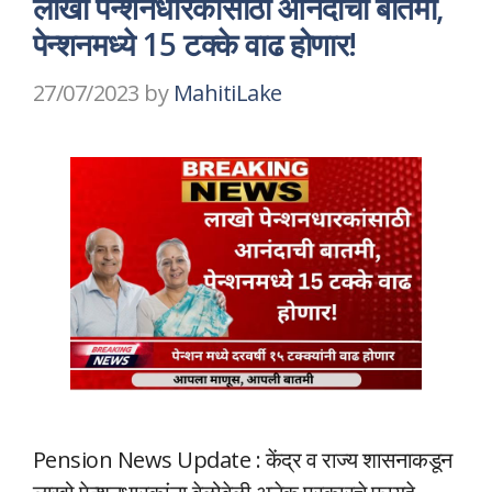
लाखो पेन्शनधारकांसाठी आनंदाची बातमी,
पेन्शनमध्ये 15 टक्के वाढ होणार!
27/07/2023
by
MahitiLake
Pension News Update : केंद्र व राज्य शासनाकडून