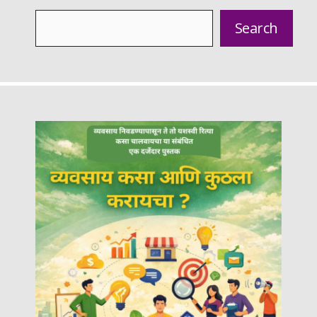
Search
Search