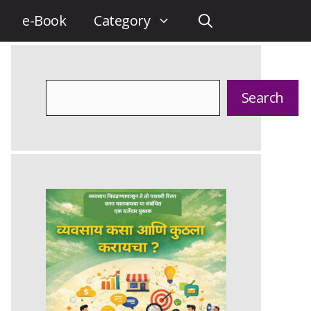
e-Book
Category
Search
Search