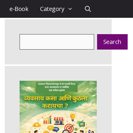
e-Book
Category
Search
Search