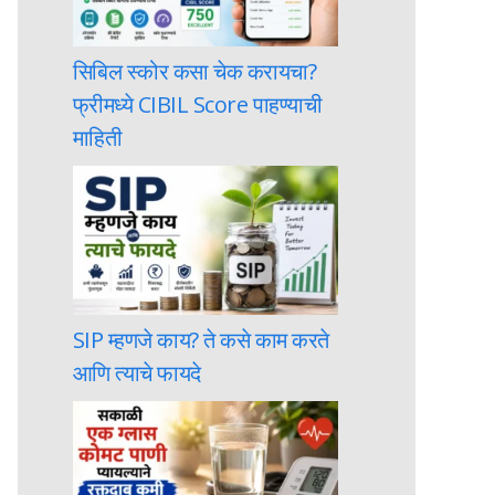
सिबिल स्कोर कसा चेक करायचा?
फ्रीमध्ये CIBIL Score पाहण्याची
माहिती
SIP म्हणजे काय? ते कसे काम करते
आणि त्याचे फायदे