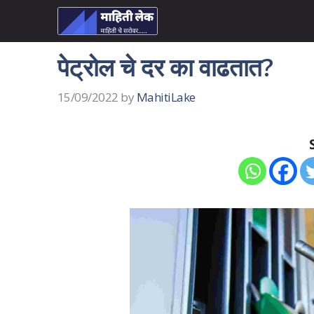
Skip
to
content
पेट्रोल चे दर का वाढतात?
15/09/2022
by
MahitiLake