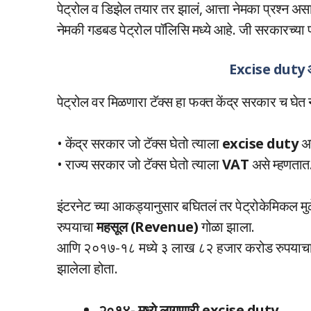
पेट्रोल व डिझेल तयार तर झालं, आत्ता नेमका प्रश्न अ
नेमकी गडबड पेट्रोल पॉलिसि मध्ये आहे. जी सरकारच्या 
Excise duty आ
पेट्रोल वर मिळणारा टॅक्स हा फक्त केंद्र सरकार च घे
• केंद्र सरकार जो टॅक्स घेतो त्याला
excise duty
अ
• राज्य सरकार जो टॅक्स घेतो त्याला
VAT
असे म्हणतात
इंटरनेट च्या आकड्यानुसार बघितलं तर पेट्रोकेमिकल
रुपयाचा
महसूल (Revenue)
गोळा झाला.
आणि २०१७-१८ मध्ये ३ लाख ८२ हजार करोड रुपयाचा महस
झालेला होता.
२०१४- मध्ये लागणारी excise duty