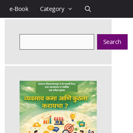
e-Book
Category
Search
Search