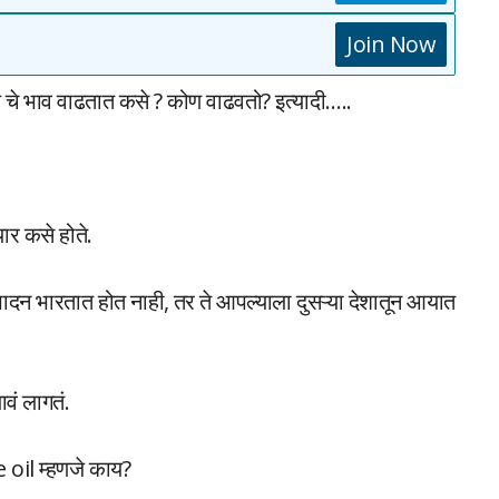
Join Now
रोल चे भाव वाढतात कसे ? कोण वाढवतो? इत्यादी…..
र कसे होते.
पादन भारतात होत नाही, तर ते आपल्याला दुसऱ्या देशातून आयात
ावं लागतं.
 oil म्हणजे काय?