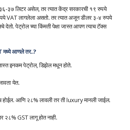
त ३६-३७ लिटर असेल, तर त्यात केंद्र सरकारची १९ रुपये
े VAT लागलेला असतो. तर त्यात अजून डीलर ३-४ रुपये
ेतो. पेट्रोल च्या किंमती पेक्षा जास्त आपण त्याच टॅक्स
 मध्ये आणले तर..?
स्त इनकम पेट्रोल, डिझेल मधून होते.
वता येत.
ीच होईल. आणि २८% लावली तर ती luxury मानली जाईल.
्यावर २८% GST लागू होत नाही.