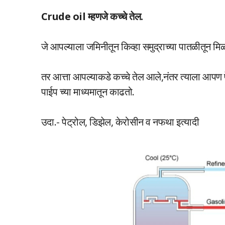
Crude oil म्हणजे कच्चे तेल.
जे आपल्याला जमिनीतून किव्हा समुद्राच्या पातळीतून मिळ
तर आत्ता आपल्याकडे कच्चे तेल आले,नंतर त्याला आपण पे
पाईप च्या माध्यमातून काढतो.
उदा.- पेट्रोल, डिझेल, केरोसीन व नफथा इत्यादी