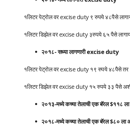
१लिटर पेट्रोल वर excise duty ९ रुपये ४८पैसे लागा
१लिटर डिझेल वर excise duty ३रुपये ६५ पैसे लागा
२०१८- सध्या लागणारी excise duty
१लिटर पेट्रोल वर excise duty १९ रुपये ४८पैसे तर
१लिटर डिझेल वर excise duty १५ रुपये ३३ पैसे अशी
२०१३-मध्ये कच्या तेलाची एक बॅरल $११८ ला
२०१८-मध्ये कच्या तेलाची एक बॅरल $८० ला