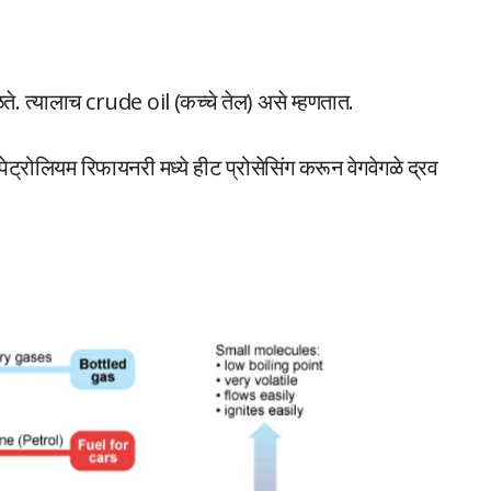
ते. त्यालाच crude oil (कच्चे तेल) असे म्हणतात.
ट्रोलियम रिफायनरी मध्ये हीट प्रोसेसिंग करून वेगवेगळे द्रव