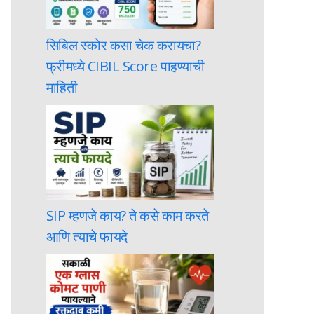
सिबिल स्कोर कसा चेक करायचा?
फ्रीमध्ये CIBIL Score पाहण्याची
माहिती
SIP म्हणजे काय? ते कसे काम करते
आणि त्याचे फायदे