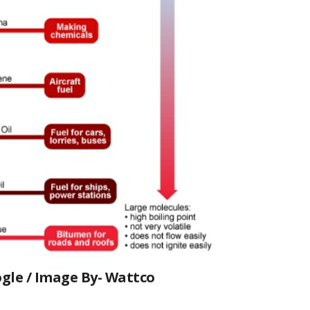
gle / Image By- Wattco