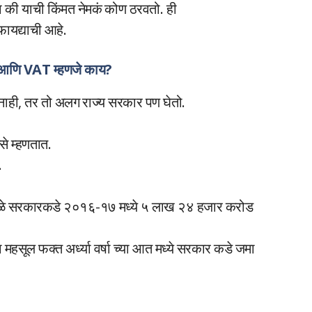
सा की याची किंमत नेमकं कोण ठरवतो. ही
फायद्याची आहे.
णि VAT म्हणजे काय?
त नाही, तर तो अलग राज्य सरकार पण घेतो.
से म्हणतात.
.
 मुळे सरकारकडे २०१६-१७ मध्ये ५ लाख २४ हजार करोड
ूल फक्त अर्ध्या वर्षा च्या आत मध्ये सरकार कडे जमा