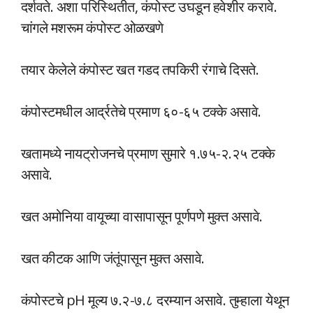
दर्शवते. अशा परिस्थितीत, कंपोस्ट उघडून हवेशीर करावे.
चांगले मशरूम कंपोस्ट ओळखणे
तयार केलेले कंपोस्ट खत गडद तपकिरी रंगाचे दिसते.
कंपोस्टमधील आर्द्रतेचे प्रमाण ६०-६५ टक्के असावे.
खतामध्ये नायट्रोजनचे प्रमाण सुमारे १.७५-२.२५ टक्के
असावे.
खत अमोनिया वायूच्या वासापासून पूर्णपणे मुक्त असावे.
खत कीटक आणि जंतूंपासून मुक्त असावे.
कंपोस्टचे pH मूल्य ७.२-७.८ दरम्यान असावे. तुम्हाला येथून