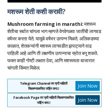
मशरूम शेती कशी करावी
?
Mushroom farming in marathi:
मशरूम
शेतीचा सर्वात चांगला भाग म्हणजे वेगवेगळ्या जातींची लागवड
वर्षभर करता येते. यामुळे वर्षभर उत्पन्न मिळते. अलिकडच्या
काळात, शेतकऱ्यांनी मशरूम लागवडीत झपाट्याने वाढ
पाहिली आहे आणि ती लक्षणीय उत्पन्नाचा स्रोत बनू शकते.
फक्त काही गोष्टी लक्षात ठेवा, आणि मशरूमला बाजारात
चांगली किंमत मिळेल.
Telegram Channel वर फ्री माहिती
Join Now
मिळवण्याकरिता जॉईन करा.!
Facebook Page वर फ्री माहिती मिळवण्याकरिता
Join Now
जॉईन करा.!