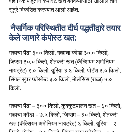
वैज्ञानिक पद्धतीने कंपोस्ट खत बनवण्यासाठी खालील तीन
सूत्रे विकसित करण्यात आली आहेत.
नैसर्गिक परिस्थितीत दीर्घ पद्धतीद्वारे तयार
केले जाणारे कंपोस्ट खत:
गव्हाचा पेंढा ३०० किलो, गव्हाचा कोंडा ३०.० किलो,
जिप्सम ३०.० किलो, शेतकरी खत (कॅल्शियम अमोनियम
नायट्रेट) ९.० किलो, युरिया ३.६ किलो, पोटॅश ३.० किलो,
सिंगल सुपर फॉस्फेट ३.० किलो, मोलॅसिस (राळा) ५.०
किलो.
गव्हाचा पेंढा – ३०० किलो, कुक्कुटपालन खत – ६० किलो,
गव्हाचा कोंडा – ७.५ किलो, जिप्सम – ३० किलो, शेतकरी
खत (कॅल्शियम अमोनियम नायट्रेट) ६ किलो, युरिया – २