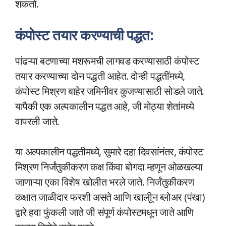
शकतो.
कंपोस्ट तयार करण्याची पद्धत:
पांढऱ्या बटणाच्या मशरूमची लागवड करण्यासाठी कंपोस्ट
तयार करण्याच्या दोन पद्धती आहेत. दोन्ही पद्धतींमध्ये,
कंपोस्ट मिश्रण बाहेर जमिनीवर कुजण्यासाठी सोडले जाते.
यापैकी एक अल्पकालीन पद्धत आहे, जी मोठ्या शेतांमध्ये
वापरली जाते.
या अल्पकालीन पद्धतीमध्ये, सुमारे दहा दिवसांनंतर, कंपोस्ट
मिश्रण निर्जंतुकीकरण कक्ष किंवा बोगदा म्हणून ओळखल्या
जाणाऱ्या एका विशेष खोलीत भरले जाते. निर्जंतुकीकरण
कक्षात जाळीदार फरशी असते आणि खालीून ब्लोअर (पंखा)
द्वारे हवा फुंकली जाते जी संपूर्ण कंपोस्टमधून जाते आणि