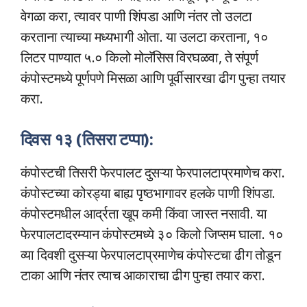
वेगळा करा, त्यावर पाणी शिंपडा आणि नंतर तो उलटा
करताना त्याच्या मध्यभागी ओता. या उलटा करताना, १०
लिटर पाण्यात ५.० किलो मोलॅसिस विरघळवा, ते संपूर्ण
कंपोस्टमध्ये पूर्णपणे मिसळा आणि पूर्वीसारखा ढीग पुन्हा तयार
करा.
दिवस १३ (तिसरा टप्पा):
कंपोस्टची तिसरी फेरपालट दुसऱ्या फेरपालटाप्रमाणेच करा.
कंपोस्टच्या कोरड्या बाह्य पृष्ठभागावर हलके पाणी शिंपडा.
कंपोस्टमधील आर्द्रता खूप कमी किंवा जास्त नसावी. या
फेरपालटादरम्यान कंपोस्टमध्ये ३० किलो जिप्सम घाला. १०
व्या दिवशी दुसऱ्या फेरपालटाप्रमाणेच कंपोस्टचा ढीग तोडून
टाका आणि नंतर त्याच आकाराचा ढीग पुन्हा तयार करा.