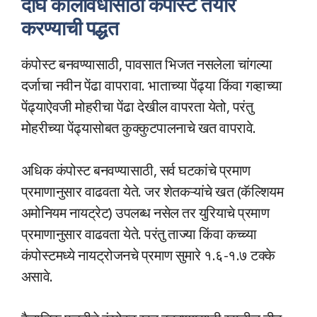
दीर्घ कालावधीसाठी कंपोस्ट तयार
करण्याची पद्धत
कंपोस्ट बनवण्यासाठी, पावसात भिजत नसलेला चांगल्या
दर्जाचा नवीन पेंढा वापरावा. भाताच्या पेंढ्या किंवा गव्हाच्या
पेंढ्याऐवजी मोहरीचा पेंढा देखील वापरता येतो, परंतु
मोहरीच्या पेंढ्यासोबत कुक्कुटपालनाचे खत वापरावे.
अधिक कंपोस्ट बनवण्यासाठी, सर्व घटकांचे प्रमाण
प्रमाणानुसार वाढवता येते. जर शेतकऱ्यांचे खत (कॅल्शियम
अमोनियम नायट्रेट) उपलब्ध नसेल तर युरियाचे प्रमाण
प्रमाणानुसार वाढवता येते. परंतु ताज्या किंवा कच्च्या
कंपोस्टमध्ये नायट्रोजनचे प्रमाण सुमारे १.६-१.७ टक्के
असावे.