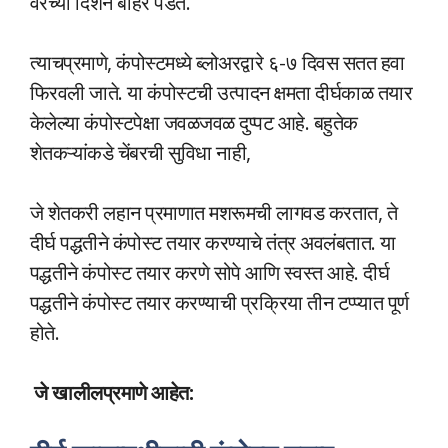
वरच्या दिशेने बाहेर पडते.
त्याचप्रमाणे, कंपोस्टमध्ये ब्लोअरद्वारे ६-७ दिवस सतत हवा
फिरवली जाते. या कंपोस्टची उत्पादन क्षमता दीर्घकाळ तयार
केलेल्या कंपोस्टपेक्षा जवळजवळ दुप्पट आहे. बहुतेक
शेतकऱ्यांकडे चेंबरची सुविधा नाही,
जे शेतकरी लहान प्रमाणात मशरूमची लागवड करतात, ते
दीर्घ पद्धतीने कंपोस्ट तयार करण्याचे तंत्र अवलंबतात. या
पद्धतीने कंपोस्ट तयार करणे सोपे आणि स्वस्त आहे. दीर्घ
पद्धतीने कंपोस्ट तयार करण्याची प्रक्रिया तीन टप्प्यात पूर्ण
होते.
जे खालीलप्रमाणे आहेत: