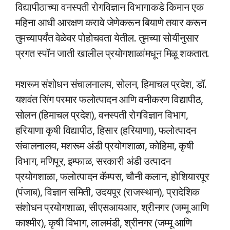
विद्यापीठाच्या वनस्पती रोगविज्ञान विभागाकडे किमान एक
महिना आधी आरक्षण करावे जेणेकरून बियाणे तयार करून
तुमच्यापर्यंत वेळेवर पोहोचवता येतील. तुमच्या सोयीनुसार
प्रगत स्पॉन जाती खालील प्रयोगशाळांमधून मिळू शकतात.
मशरूम संशोधन संचालनालय, सोलन, हिमाचल प्रदेश, डॉ.
यशवंत सिंग परमार फलोत्पादन आणि वनीकरण विद्यापीठ,
सोलन (हिमाचल प्रदेश), वनस्पती रोगविज्ञान विभाग,
हरियाणा कृषी विद्यापीठ, हिसार (हरियाणा), फलोत्पादन
संचालनालय, मशरूम अंडी प्रयोगशाळा, कोहिमा, कृषी
विभाग, मणिपूर, इम्फाळ, सरकारी अंडी उत्पादन
प्रयोगशाळा, फलोत्पादन कॅम्पस, चौनी कलान, होशियारपूर
(पंजाब), विज्ञान समिती, उदयपूर (राजस्थान), प्रादेशिक
संशोधन प्रयोगशाळा, सीएसआयआर, श्रीनगर (जम्मू आणि
काश्मीर), कृषी विभाग, लालमंडी, श्रीनगर (जम्मू आणि