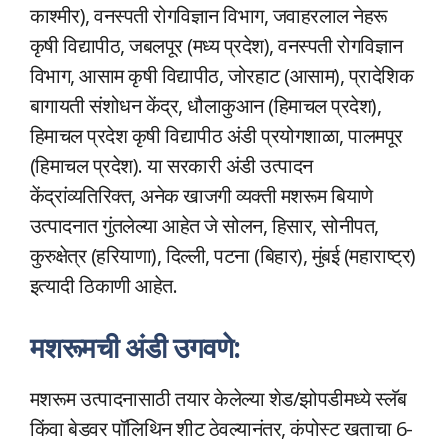
काश्मीर), वनस्पती रोगविज्ञान विभाग, जवाहरलाल नेहरू
कृषी विद्यापीठ, जबलपूर (मध्य प्रदेश), वनस्पती रोगविज्ञान
विभाग, आसाम कृषी विद्यापीठ, जोरहाट (आसाम), प्रादेशिक
बागायती संशोधन केंद्र, धौलाकुआन (हिमाचल प्रदेश),
हिमाचल प्रदेश कृषी विद्यापीठ अंडी प्रयोगशाळा, पालमपूर
(हिमाचल प्रदेश). या सरकारी अंडी उत्पादन
केंद्रांव्यतिरिक्त, अनेक खाजगी व्यक्ती मशरूम बियाणे
उत्पादनात गुंतलेल्या आहेत जे सोलन, हिसार, सोनीपत,
कुरुक्षेत्र (हरियाणा), दिल्ली, पटना (बिहार), मुंबई (महाराष्ट्र)
इत्यादी ठिकाणी आहेत.
मशरूमची अंडी उगवणे:
मशरूम उत्पादनासाठी तयार केलेल्या शेड/झोपडीमध्ये स्लॅब
किंवा बेडवर पॉलिथिन शीट ठेवल्यानंतर, कंपोस्ट खताचा 6-