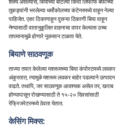
शक्य असल्यास, बियांच्या बाटल्या किंवा लिफाफे बर्फाच्या
तुकड्यांनी भरलेल्या थर्मोकोलच्या कंटेनरमध्ये वाहून नेल्या
पाहिजेत. एका ठिकाणाहून दुसऱ्या ठिकाणी बिया वाहून
नेण्यासाठी वातानुकूलित वाहनाचा वापर केल्यास उच्च
तापमानामुळे होणारे नुकसान टाळता येते.
बियाणे साठवणूक
ताज्या तयार केलेल्या मशरूमच्या बिया कंपोस्टमध्ये लवकर
अंकुरतात, त्यामुळे मशरूम लवकर बाहेर पडल्याने उत्पादन
वाढते. तथापि, जर साठवणूक आवश्यक असेल तर, खराब
होण्यापासून रोखण्यासाठी ते १५-२० दिवसांसाठी
रेफ्रिजरेटरमध्ये ठेवता येतात.
केसिंग मिक्स: