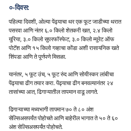
०-दिवस:
पहिल्या दिवशी, ओल्या पेंढ्याचा थर एक फूट जाडीच्या थरात
पसरवा आणि नंतर ६.० किलो शेतकरी खत, २.४ किलो
युरिया, ३.० किलो सुपरफॉस्फेट, ३.० किलो म्युरेट ऑफ
पोटॅश आणि १५ किलो गव्हाचा कोंडा अशी रासायनिक खते
शिंपडा आणि ते पूर्णपणे मिसळा.
यानंतर, ५ फूट उंच, ५ फूट रुंद आणि सोयीस्कर लांबीचा
पेंढ्याचा ढीग तयार करा. पेंढ्याचा ढीग बनवल्यानंतर २४
तासांच्या आत, ढिगाऱ्यातील तापमान वाढू लागते.
ढिगाऱ्याच्या मध्यभागी तापमान ७० ते ८० अंश
सेल्सिअसपर्यंत पोहोचते आणि बाहेरील भागात ते ५० ते ६०
अंश सेल्सिअसपर्यंत पोहोचते.