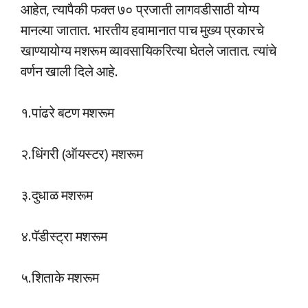
आहेत, त्यापैकी फक्त ७० प्रजाती लागवडीसाठी योग्य
मानल्या जातात. भारतीय हवामानात पाच मुख्य प्रकारचे
खाण्यायोग्य मशरूम व्यावसायिकरित्या घेतले जातात. त्यांचे
वर्णन खाली दिले आहे.
१.पांढरे बटण मशरूम
२.धिंगरी (ऑयस्टर) मशरूम
३.दुधाळ मशरूम
४.पॅडीस्ट्रा मशरूम
५.शिताके मशरूम