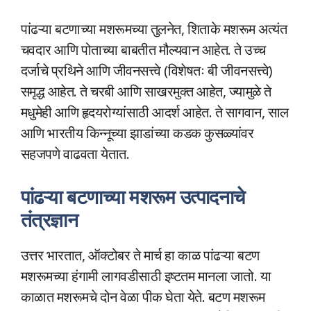
पांढऱ्या बटणाच्या मशरूमच्या तुलनेत, शिताके मशरूम अत्यंत
चवदार आणि पोताच्या बाबतीत मौल्यवान आहेत. ते उच्च
दर्जाचे प्रथिने आणि जीवनसत्त्वे (विशेषतः बी जीवनसत्त्वे)
समृद्ध आहेत. ते चरबी आणि साखरमुक्त आहेत, ज्यामुळे ते
मधुमेही आणि हृदयरोग्यांसाठी आदर्श आहेत. ते सागवान, साल
आणि भारतीय किन्नूच्या झाडांच्या कडक कुसळ्यांवर
सहजपणे वाढवता येतात.
पांढऱ्या बटणाच्या मशरूम उत्पादनाचे
तंत्रज्ञान
उत्तर भारतात, ऑक्टोबर ते मार्च हा काळ पांढऱ्या बटण
मशरूमच्या हंगामी लागवडीसाठी इष्टतम मानला जातो. या
काळात मशरूमचे दोन वेळा पीक घेता येते. बटण मशरूम