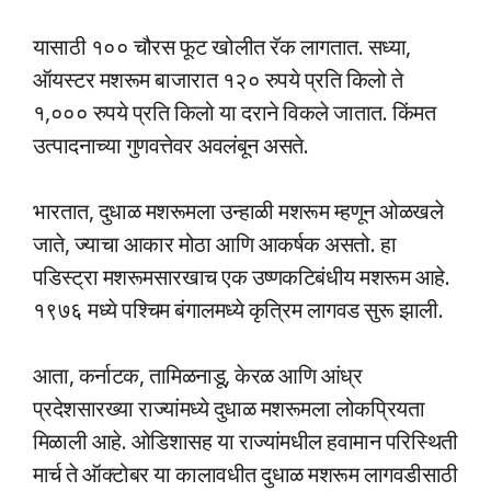
यासाठी १०० चौरस फूट खोलीत रॅक लागतात. सध्या,
ऑयस्टर मशरूम बाजारात १२० रुपये प्रति किलो ते
१,००० रुपये प्रति किलो या दराने विकले जातात. किंमत
उत्पादनाच्या गुणवत्तेवर अवलंबून असते.
भारतात, दुधाळ मशरूमला उन्हाळी मशरूम म्हणून ओळखले
जाते, ज्याचा आकार मोठा आणि आकर्षक असतो. हा
पडिस्ट्रा मशरूमसारखाच एक उष्णकटिबंधीय मशरूम आहे.
१९७६ मध्ये पश्चिम बंगालमध्ये कृत्रिम लागवड सुरू झाली.
आता, कर्नाटक, तामिळनाडू, केरळ आणि आंध्र
प्रदेशसारख्या राज्यांमध्ये दुधाळ मशरूमला लोकप्रियता
मिळाली आहे. ओडिशासह या राज्यांमधील हवामान परिस्थिती
मार्च ते ऑक्टोबर या कालावधीत दुधाळ मशरूम लागवडीसाठी