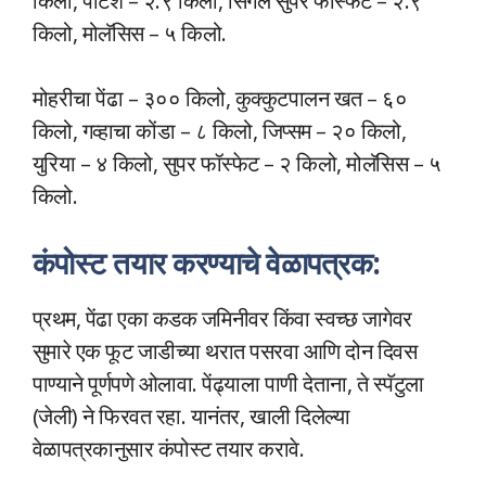
किलो, पोटॅश – २.९ किलो, सिंगल सुपर फॉस्फेट – २.९
किलो, मोलॅसिस – ५ किलो.
मोहरीचा पेंढा – ३०० किलो, कुक्कुटपालन खत – ६०
किलो, गव्हाचा कोंडा – ८ किलो, जिप्सम – २० किलो,
युरिया – ४ किलो, सुपर फॉस्फेट – २ किलो, मोलॅसिस – ५
किलो.
कंपोस्ट तयार करण्याचे वेळापत्रक:
प्रथम, पेंढा एका कडक जमिनीवर किंवा स्वच्छ जागेवर
सुमारे एक फूट जाडीच्या थरात पसरवा आणि दोन दिवस
पाण्याने पूर्णपणे ओलावा. पेंढ्याला पाणी देताना, ते स्पॅटुला
(जेली) ने फिरवत रहा. यानंतर, खाली दिलेल्या
वेळापत्रकानुसार कंपोस्ट तयार करावे.