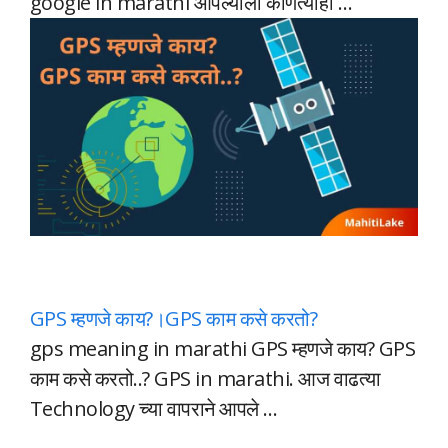
google in marathi आपल्याला कोणत्याही …
GPS म्हणजे काय?।GPS काम कसे करतो?
gps meaning in marathi GPS म्हणजे काय? GPS
काम कसे करतो..? GPS in marathi. आज वाढत्या
Technology च्या वापराने आपले …