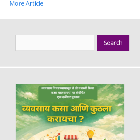
More Article
Search
Search