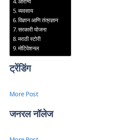
आरोग्य
व्यवसाय
विज्ञान आणि तंत्रज्ञान
सरकारी योजना
मराठी स्टोरी
मोटिवेशनल
ट्रेंडिंग
More Post
जनरल नॉलेज
More Post