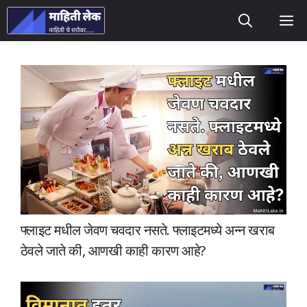
Skip
M
to
content
फ्लाइट मधील जेवण चवदार नसते. फ्लाइटमध्ये अन्न खराब
ठेवले जाते की, आणखी काही कारण आहे?