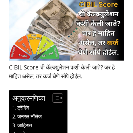
CIBIL Score ची कॅल्क्युलेशन कशी केली जाते? जर हे
माहित असेल, तर कर्ज घेणे सोपे होईल.
अनुक्रमणिका
ट्रेंडिंग
जनरल नॉलेज
जाहिरात