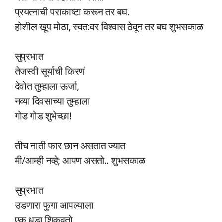
प्रयत्नाची पराकाष्टा करून तर बघ.
होशील खूप मोठा, स्वत:वर विश्वास ठेवून तर बघ शुभसकाळ
सुप्रभात
तेजस्वी सूर्याची किरणं
देवोत तुम्हाला ऊर्जा,
नव्या दिवसाच्या तुम्हाला
गोड गोड शुभेच्छा!
तीच नाती फार छान असतात ज्यात
मी/आम्ही नव्हे; आपण असतो.. शुभसकाळ
सुप्रभात
उडणारा फुगा आपल्याला
एक धडा शिकवतो.