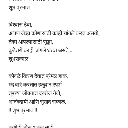
शुभ प्रभात
विश्वास ठेवा,
आपण जेव्हा कोणासाठी काही चांगले करत असतो,
तेव्हा आपल्यासाठी सुद्धा,
कुठेतरी काही चांगले घडत असते…
शुभसकाळ
कोवळे किरण देतात प्रेमळ हाक,
मंद वारे करतात हळुवार स्पर्श.
तुमच्या जीवनात दररोज येवो,
आनंददायी आणि सुखद सकाळ.
!! शुभ प्रभात !!
कुणीही चोरू शकत नाही