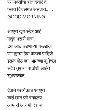
पण मदतीचा हात देणारे ते
फक्त जिवलगच असतात……
GOOD MORNING
आयुष्य खूप सुंदर आहे,
उतुंग भरारी मारा,
ढगा आढ उडणाऱ्या गरूडाला
पण तुमचा हेवा वाटला पाहिजे
इतके मोठे व्हा, आमच्या शुभेच्छा
सदैव तुमच्या पाठीशी आहेत
शुभसकाळ
देवाने प्रत्येकाच आयुष्य
कसं छान पणे रंगवलय
आभारी आहे मी देवाचा