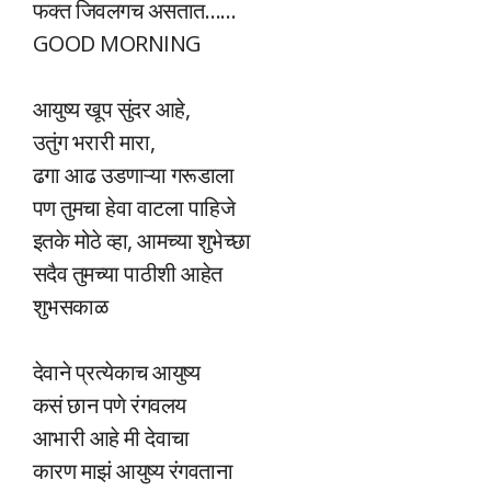
फक्त जिवलगच असतात……
GOOD MORNING
आयुष्य खूप सुंदर आहे,
उतुंग भरारी मारा,
ढगा आढ उडणाऱ्या गरूडाला
पण तुमचा हेवा वाटला पाहिजे
इतके मोठे व्हा, आमच्या शुभेच्छा
सदैव तुमच्या पाठीशी आहेत
शुभसकाळ
देवाने प्रत्येकाच आयुष्य
कसं छान पणे रंगवलय
आभारी आहे मी देवाचा
कारण माझं आयुष्य रंगवताना