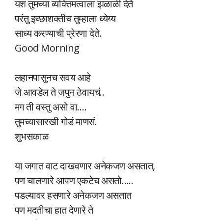
यश तुमच्या व्यक्तिमत्वाला झळाळी देते
परंतु इच्छाशक्तीच तुम्हाला ध्येय्य
साध्य करण्याची प्रेरणा देते.
Good Morning
लहानपासुनच सवय आहे
जे आवडेल ते जपुन ठेवायचं..
मग ती वस्तु असो वा….
तुमच्यासारखी गोडं माणसं.
शुभसकाळ
या जगात वाट दाखवणार अनेकजण असतात,
पण चालणारे आपण एकटेच असतो…..
पडल्यावर हसणारे अनेकजण असतात
पण मदतीचा हात देणारे ते