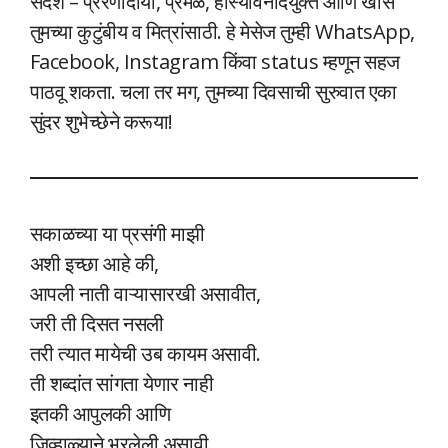
संदेश – प्रेरणादायी, प्रेमळ, हास्यविनोदयुक्त आणि खास
तुमच्या कुटुंबीय व मित्रांसाठी. हे मेसेज तुम्ही WhatsApp,
Facebook, Instagram किंवा status म्हणून सहज
पाठवू शकता. चला तर मग, तुमच्या दिवसाची सुरुवात एका
सुंदर शुभेच्छेने करूया!
सकाळच्या या प्रसंगी माझी
अशी इच्छा आहे की,
आपली नाती वाऱ्यासारखी असावीत,
जरी ती दिसत नसली
तरी त्यात मायेची उब कायम असावी.
ती शब्दांत सांगता येणार नाही
इतकी आपुलकी आणि
जिव्हाळ्याने भरलेली असावी.