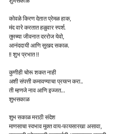
शुभसकाळ
कोवळे किरण देतात प्रेमळ हाक,
मंद वारे करतात हळुवार स्पर्श.
तुमच्या जीवनात दररोज येवो,
आनंददायी आणि सुखद सकाळ.
!! शुभ प्रभात !!
कुणीही चोरू शकत नाही
अशी संपत्ती कमावण्याचा प्रयत्न करा..
ती म्हणजे नाव आणि इज्जत…
शुभसकाळ
शुभ सकाळ मराठी संदेश
माणसाचा स्वभाव मुक्त वाय-फायसारखा असावा,