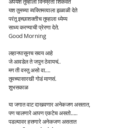
अपयश तुम्हाला विनम्रता शिकवते
यश तुमच्या व्यक्तिमत्वाला झळाळी देते
परंतु इच्छाशक्तीच तुम्हाला ध्येय्य
साध्य करण्याची प्रेरणा देते.
Good Morning
लहानपासुनच सवय आहे
जे आवडेल ते जपुन ठेवायचं..
मग ती वस्तु असो वा….
तुमच्यासारखी गोडं माणसं.
शुभसकाळ
या जगात वाट दाखवणार अनेकजण असतात,
पण चालणारे आपण एकटेच असतो…..
पडल्यावर हसणारे अनेकजण असतात