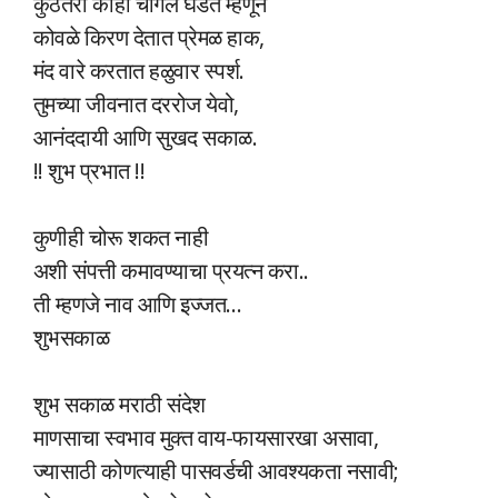
कुठेतरी काही चांगले घडत म्हणून
कोवळे किरण देतात प्रेमळ हाक,
मंद वारे करतात हळुवार स्पर्श.
तुमच्या जीवनात दररोज येवो,
आनंददायी आणि सुखद सकाळ.
!! शुभ प्रभात !!
कुणीही चोरू शकत नाही
अशी संपत्ती कमावण्याचा प्रयत्न करा..
ती म्हणजे नाव आणि इज्जत…
शुभसकाळ
शुभ सकाळ मराठी संदेश
माणसाचा स्वभाव मुक्त वाय-फायसारखा असावा,
ज्यासाठी कोणत्याही पासवर्डची आवश्यकता नसावी;