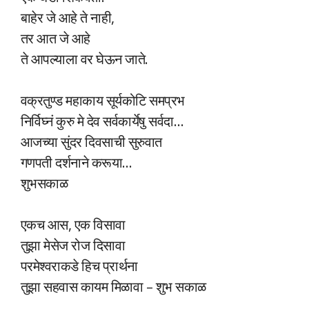
बाहेर जे आहे ते नाही,
तर आत जे आहे
ते आपल्याला वर घेऊन जाते.
वक्रतुण्ड महाकाय सूर्यकोटि समप्रभ
निर्विघ्नं कुरु मे देव सर्वकार्येषु सर्वदा…
आजच्या सुंदर दिवसाची सुरुवात
गणपती दर्शनाने करूया…
शुभसकाळ
एकच आस, एक विसावा
तुझा मेसेज रोज दिसावा
परमेश्वराकडे हिच प्रार्थना
तुझा सहवास कायम मिळावा – शुभ सकाळ