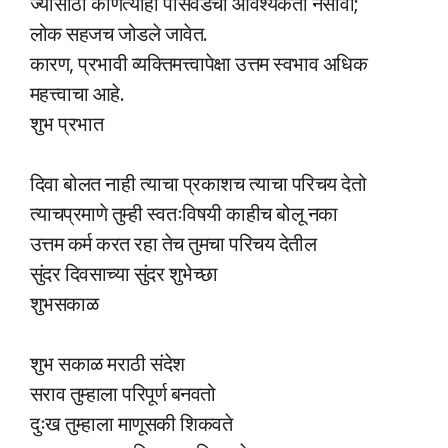
ज्यासाठी कोणत्याही पासवर्डची आवश्यकता नसावी;
लोक सहजच जोडले जावेत.
कारण, प्रभावी व्यक्तिमत्त्वापेक्षा उत्तम स्वभाव अधिक
महत्त्वाचा आहे.
शुभ प्रभात
दिवा बोलत नाही त्याचा प्रकाशच त्याचा परिचय देतो
त्याचप्रमाणे तुम्ही स्वतःविषयी काहीच बोलू नका
उत्तम कर्म करत रहा तेच तुमचा परिचय देतील
सुंदर दिवसाच्या सुंदर शुभेच्छा
शुभसकाळ
शुभ सकाळ मराठी संदेश
सराव तुम्हाला परिपूर्ण बनवतो
दुःख तुम्हाला माणूसकी शिकवते