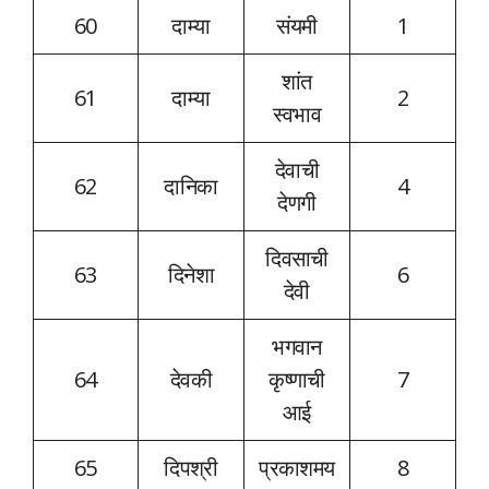
60
दाम्या
संयमी
1
शांत
61
दाम्या
2
स्वभाव
देवाची
62
दानिका
4
देणगी
दिवसाची
63
दिनेशा
6
देवी
भगवान
64
देवकी
कृष्णाची
7
आई
65
दिपश्री
प्रकाशमय
8