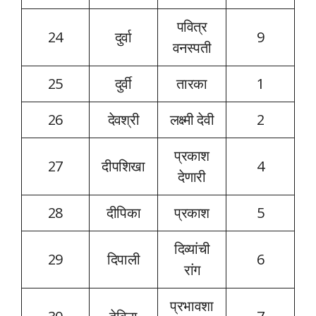
पवित्र
24
दुर्वा
9
वनस्पती
25
दुर्वी
तारका
1
26
देवश्री
लक्ष्मी देवी
2
प्रकाश
27
दीपशिखा
4
देणारी
28
दीपिका
प्रकाश
5
दिव्यांची
29
दिपाली
6
रांग
प्रभावशा