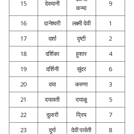
15
देवयानी
9
कन्या
16
दानेश्वरी
लक्ष्मी देवी
1
17
दर्शा
दृष्टी
2
18
दर्शिका
हुशार
4
19
दर्शिनी
सुंदर
6
20
दया
करुणा
3
21
दयावती
दयाळू
5
22
दुलारी
प्रिय
7
23
दुर्गा
देवी पार्वती
8