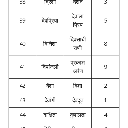
38
द्रिशा
दर्शन
3
देवाला
39
देवप्रिया
5
प्रिय
दिवसाची
40
दिनिशा
8
राणी
प्रकाश
41
दिपांजली
9
अर्पण
42
दैशा
दिशा
2
43
देवांगी
देवदूत
1
44
दाक्षिता
कुशलता
4