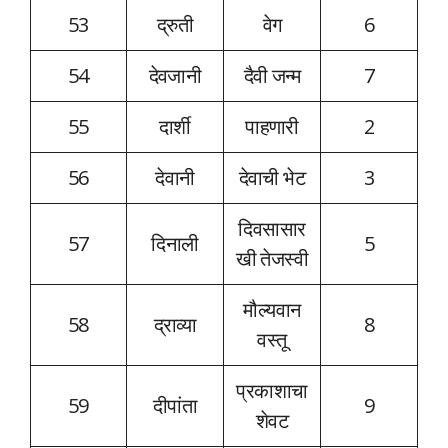
53
द्रुती
वेग
6
54
देवजानी
दैवी जन्म
7
55
दार्शी
पाहणारी
2
56
देवानी
देवाची भेट
3
दिवसासार
57
दिनाली
5
खी तेजस्वी
मौल्यवान
58
द्राव्या
8
वस्तू
प्रकाशाचा
59
दीपांता
9
शेवट