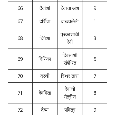
66
दैवांशी
देवाचा अंश
9
67
दर्शिता
दाखवलेली
1
प्रकाशाची
68
दिपेशा
3
देवी
दिवसाशी
69
दिनिका
5
संबंधित
70
द्रुवी
स्थिर तारा
7
देवाची
71
देवमिता
8
मैत्रीण
72
दैव्या
पवित्र
9