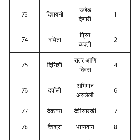
उजेड
73
दिपायनी
1
देणारी
प्रिय
74
दयिता
2
व्यक्ती
रात्र आणि
75
दिनिशी
4
दिवस
अभिमान
76
दर्पाली
6
असलेली
77
देवरूपा
देवीसारखी
7
78
दैवश्री
भाग्यवान
8