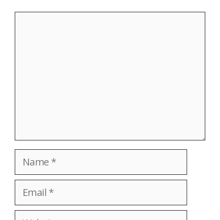
Comment
Name
Email
Website