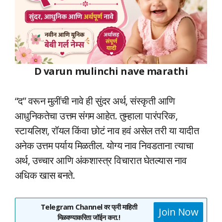
D varun mulinchi nave marathi
“द” वरून मुलींची नावे ही सुंदर अर्थ, संस्कृती आणि
आधुनिकतेचा उत्तम संगम आहेत. तुम्हाला पारंपरिक,
स्टायलिश, रॉयल किंवा छोटं नाव हवं असेल तरी या यादीत
अनेक उत्तम पर्याय मिळतील. योग्य नाव निवडताना त्याचा
अर्थ, उच्चार आणि अंकशास्त्र विचारात घेतल्यास नाव
अधिक खास बनते.
Telegram Channel वर फ्री माहिती
Join Now
मिळवण्याकरिता जॉईन करा.!