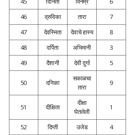
45
दिनिता
विनम्र
6
46
द्रुविका
तारा
7
47
देवस्मिता
देवाचे हास्य
8
48
दर्पिता
अभिमानी
3
49
दैशानी
देवी दुर्गा
5
सकाळचा
50
दनिका
9
तारा
दीक्षा
51
दीक्षिता
1
घेतलेली
52
दिप्ती
उजेड
4