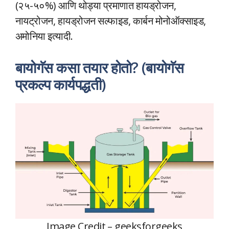
(२५-५०%) आणि थोड्या प्रमाणात हायड्रोजन,
नायट्रोजन, हायड्रोजन सल्फाइड, कार्बन मोनोऑक्साइड,
अमोनिया इत्यादी.
बायोगॅस कसा तयार होतो? (बायोगॅस
प्रकल्प कार्यपद्धती)
Image Credit – geeksforgeeks