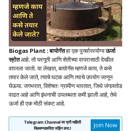
Biogas Plant :
बायोगॅस
हा एक पुनर्वापरयोग्य
ऊर्जा
स्रोत
आहे. तो घरगुती आणि शेतीच्या वापरासाठी देखील
वापरला जातो. या लेखात, बायोगॅस म्हणजे काय, ते कसे
तयार केले जाते, त्याचे घटक आणि त्याचे उपयोग जाणून
घेऊया. जगभरात, विशेषतः ग्रामीण भारतात, जिथे जंगलतोड
वाढत आहे आणि इंधनाची उपलब्धता कमी झाली आहे, तेथे
ऊर्जा ही एक मोठी संकट आहे.
Telegram Channel वर फ्री माहिती
Join Now
मिळवण्याकरिता जॉईन करा.!