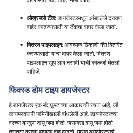
वापरासाठी थेट शेतात नेला जातो.
ओव्हरफ्लो टँक:
डायजेस्टरमधून आंबवलेले द्रावण
बाहेर काढण्यासाठी या टँकचा वापर केला जातो.
वितरण पाइपलाइन:
आवश्यक ठिकाणी गॅस वितरित
करण्यासाठी याचा वापर केला जातो. वितरण
पाइपलाइन खूप लांब नसावी याची काळजी घेतली
पाहिजे.
फिक्स्ड डोम टाइप डायजेस्टर
हे डायजेस्टर एक बंद घुमटाच्या आकाराची रचना आहे, जी
कायमस्वरूपी जमिनीखाली बांधलेली आहे. डायजेस्टरच्या
वरच्या बाजूला वायू जमा होतो. जसजसा वायू जमा होतो
तसतसा वरच्या बाजूला दाब वाढतो, म्हणून डायजेस्टरची