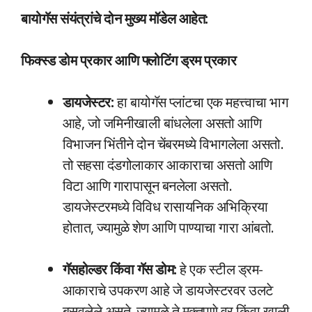
बायोगॅस संयंत्रांचे दोन मुख्य मॉडेल आहेत:
फिक्स्ड डोम प्रकार आणि फ्लोटिंग ड्रम प्रकार
डायजेस्टर:
हा बायोगॅस प्लांटचा एक महत्त्वाचा भाग
आहे, जो जमिनीखाली बांधलेला असतो आणि
विभाजन भिंतीने दोन चेंबरमध्ये विभागलेला असतो.
तो सहसा दंडगोलाकार आकाराचा असतो आणि
विटा आणि गारापासून बनलेला असतो.
डायजेस्टरमध्ये विविध रासायनिक अभिक्रिया
होतात, ज्यामुळे शेण आणि पाण्याचा गारा आंबतो.
गॅसहोल्डर किंवा गॅस डोम:
हे एक स्टील ड्रम-
आकाराचे उपकरण आहे जे डायजेस्टरवर उलटे
बसवलेले असते, ज्यामुळे ते मुक्तपणे वर किंवा खाली