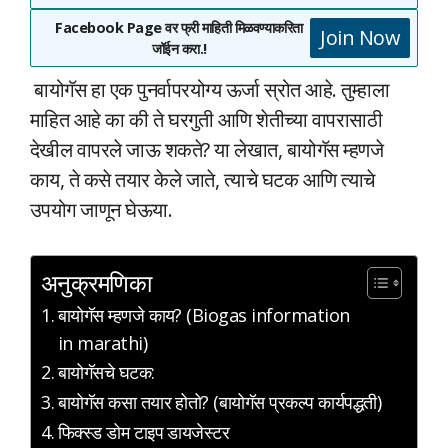
Facebook Page वर फ्री माहिती मिळवण्याकरिता
Join Now
जॉईन करा.!
बायोगॅस हा एक पुनर्वापरयोग्य ऊर्जा स्रोत आहे. तुम्हाला
माहित आहे का की ते घरगुती आणि शेतीच्या वापरासाठी
देखील वापरले जाऊ शकते? या लेखात, बायोगॅस म्हणजे
काय, ते कसे तयार केले जाते, त्याचे घटक आणि त्याचे
उपयोग जाणून घेऊया.
अनुक्रमणिका
बायोगॅस म्हणजे काय? (Biogas information
in marathi)
बायोगॅसचे घटक:
बायोगॅस कसा तयार होतो? (बायोगॅस प्रकल्प कार्यपद्धती)
फिक्स्ड डोम टाइप डायजेस्टर