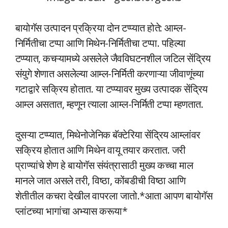
बायोगॅस उत्पादन प्रक्रिया दोन टप्प्यात होते: आम्ल-
निर्मितीचा टप्पा आणि मिथेन-निर्मितीचा टप्पा. पहिल्या
टप्प्यात, कचऱ्यामध्ये असलेले जैवविघटनशील जटिल सेंद्रिय
संयुगे शेणात असलेल्या आम्ल-निर्मिती करणाऱ्या जीवाणूंच्या
गटाद्वारे सक्रिय होतात. या टप्प्यावर मुख्य उत्पादक सेंद्रिय
आम्ल असतात, म्हणून त्याला आम्ल-निर्मिती टप्पा म्हणतात.
दुसऱ्या टप्प्यात, मिथेनोजेनिक बॅक्टेरिया सेंद्रिय आम्लांवर
सक्रिय होतात आणि मिथेन वायू तयार करतात. जरी
प्राण्यांचे शेण हे बायोगॅस संयंत्रासाठी मुख्य कच्चा माल
मानले जात असले तरी, विष्ठा, कोंबडीची विष्ठा आणि
शेतीतील कचरा देखील वापरला जातो.*आता आपण बायोगॅस
प्लांटच्या भागांचा अभ्यास करूया*