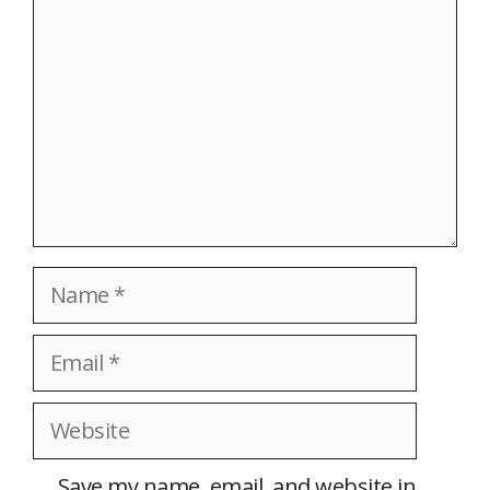
Name
Email
Website
Save my name, email, and website in