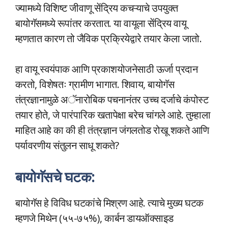
ज्यामध्ये विशिष्ट जीवाणू सेंद्रिय कचऱ्याचे उपयुक्त
बायोगॅसमध्ये रूपांतर करतात. या वायूला सेंद्रिय वायू
म्हणतात कारण तो जैविक प्रक्रियेद्वारे तयार केला जातो.
हा वायू स्वयंपाक आणि प्रकाशयोजनेसाठी ऊर्जा प्रदान
करतो, विशेषतः ग्रामीण भागात. शिवाय, बायोगॅस
तंत्रज्ञानामुळे अॅनारोबिक पचनानंतर उच्च दर्जाचे कंपोस्ट
तयार होते, जे पारंपारिक खतापेक्षा बरेच चांगले आहे. तुम्हाला
माहित आहे का की ही तंत्रज्ञान जंगलतोड रोखू शकते आणि
पर्यावरणीय संतुलन साधू शकते?
बायोगॅसचे घटक:
बायोगॅस हे विविध घटकांचे मिश्रण आहे. त्याचे मुख्य घटक
म्हणजे मिथेन (५५-७५%), कार्बन डायऑक्साइड