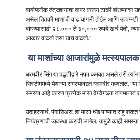
बायोफ्लॉक तंत्रज्ञानाचा वापर करून टाकी बांधण्याचा
असेल तितकी माशांची वाढ चांगली होईल आणि उत्पन्नही चां
बांधण्यासाठी २८,००० ते ३०,००० रुपये खर्च येतो, ज्य
आकार वाढतो तसा खर्च वाढतो.”
या माशांच्या आजारांमुळे मत्स्यपाल
धरमवीर सिंग या पद्धतीद्वारे नफा कमवत असले तरी त्यांना
सिस्टीममध्ये येणाऱ्या समस्यांबद्दल धरमवीर म्हणतात, “या
समस्या आहे कारण प्रत्येक मासा वेगवेगळ्या तापमानात र
उदाहरणार्थ, पंगासिअस. हा मासा थंड पाण्यात राहू शकत 
नियंत्रणाची व्यवस्था करावी लागेल. यामुळे काही समस्या 