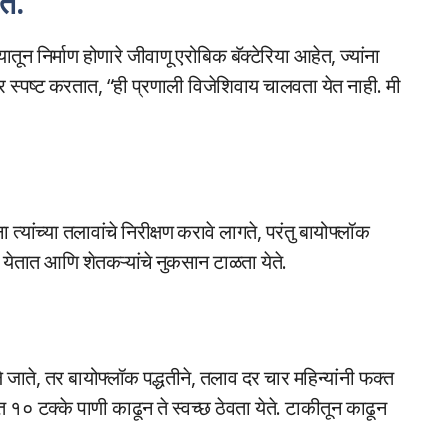
ते.
ून निर्माण होणारे जीवाणू एरोबिक बॅक्टेरिया आहेत, ज्यांना
्पष्ट करतात, “ही प्रणाली विजेशिवाय चालवता येत नाही. मी
यांच्या तलावांचे निरीक्षण करावे लागते, परंतु बायोफ्लॉक
ा येतात आणि शेतकऱ्यांचे नुकसान टाळता येते.
जाते, तर बायोफ्लॉक पद्धतीने, तलाव दर चार महिन्यांनी फक्त
त १० टक्के पाणी काढून ते स्वच्छ ठेवता येते. टाकीतून काढून