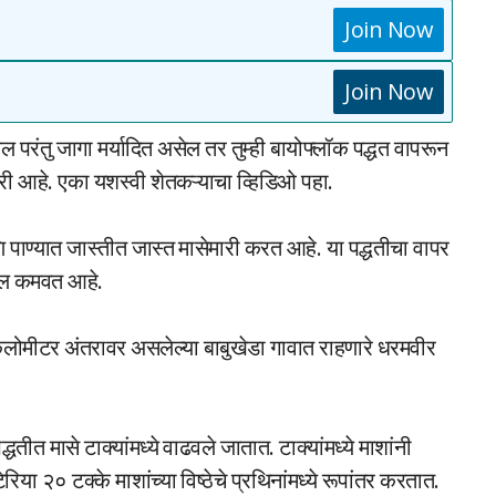
Join Now
Join Now
ल परंतु जागा मर्यादित असेल तर तुम्ही बायोफ्लॉक पद्धत वापरून
री आहे. एका यशस्वी शेतकऱ्याचा व्हिडिओ पहा.
 पाण्यात जास्तीत जास्त मासेमारी करत आहे. या पद्धतीचा वापर
ील कमवत आहे.
लोमीटर अंतरावर असलेल्या बाबुखेडा गावात राहणारे धरमवीर
ीत मासे टाक्यांमध्ये वाढवले जातात. टाक्यांमध्ये माशांनी
टेरिया २० टक्के माशांच्या विष्ठेचे प्रथिनांमध्ये रूपांतर करतात.