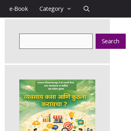
e-Book
Category
Search
Search