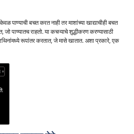
द्धत केवळ पाण्याची बचत करत नाही तर माशांच्या खाद्याचीही बचत
, जो पाण्यातच राहतो. या कचऱ्याचे शुद्धीकरण करण्यासाठी
्रथिनांमध्ये रूपांतर करतात, जे मासे खातात. अशा प्रकारे, एक
े.