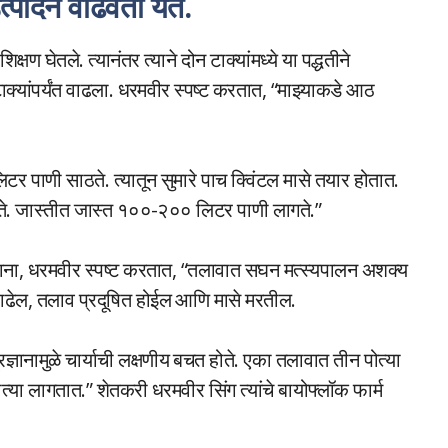
्पादन वाढवता येते.
क्षण घेतले. त्यानंतर त्याने दोन टाक्यांमध्ये या पद्धतीने
ाक्यांपर्यंत वाढला. धरमवीर स्पष्ट करतात, “माझ्याकडे आठ
 पाणी साठते. त्यातून सुमारे पाच क्विंटल मासे तयार होतात.
ी जाते. जास्तीत जास्त १००-२०० लिटर पाणी लागते.”
ाना, धरमवीर स्पष्ट करतात, “तलावात सघन मत्स्यपालन अशक्य
ाढेल, तलाव प्रदूषित होईल आणि मासे मरतील.
्ञानामुळे चार्याची लक्षणीय बचत होते. एका तलावात तीन पोत्या
ोत्या लागतात.” शेतकरी धरमवीर सिंग त्यांचे बायोफ्लॉक फार्म