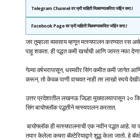
Telegram Channel वर फ्री माहिती मिळवण्याकरिता जॉईन करा.!
Facebook Page वर फ्री माहिती मिळवण्याकरिता जॉईन करा.!
जर तुम्हाला व्यवसाय म्हणून मत्स्यपालन करण्यात रस असे
पाहू शकता. ही पद्धत कमी खर्चाची आणि जास्त नफा देणा
गेल्या वर्षभरापासून, धरमवीर सिंग कमीत कमी जागेत आणि
करून, तो केवळ पाणी वाचवत नाही तर लाखो रुपये देख
उत्तर प्रदेशातील लखनऊ जिल्हा मुख्यालयापासून २० कि
सिंग बायोफ्लॉक पद्धतीने मत्स्यपालन करतात.
बायोफ्लॉक ही मत्स्यपालनाची एक नवीन पद्धत आहे. या पद्धत
तयार केलेला कचरा बॅक्टेरियाद्वारे शुद्ध केला जातो. हे बॅक्