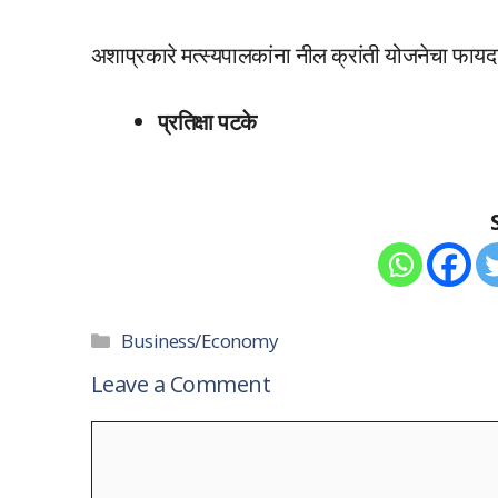
अशाप्रकारे मत्स्यपालकांना नील क्रांती योजनेचा फाय
प्रतिक्षा
पटके
Categories
Business/Economy
Leave a Comment
Comment