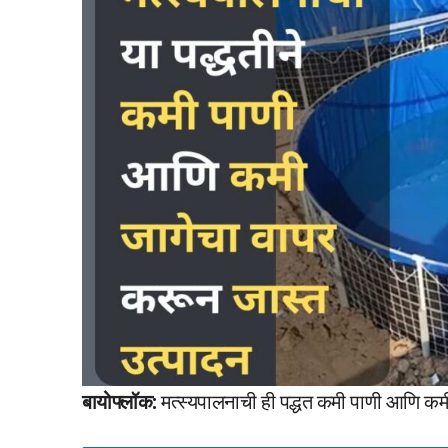
बायोफ्लॉक:
मत्स्यपालनाची ही पद्धत कमी पाणी आणि कमी