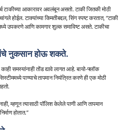
 खर्च टाकीच्या आकारावर अवलंबून असतो. टाकी जितकी मोठी
गले होईल. टाक्यांच्या किमतीबद्दल, सिंग स्पष्ट करतात, “टाकी
ामध्ये उपकरणे आणि कामगार शुल्क समाविष्ट असते. टाकीचा
कांचे नुकसान होऊ शकते.
 काही समस्यांनाही तोंड द्यावे लागत आहे. बायो-फ्लॉक
 सिस्टीममध्ये पाण्याचे तापमान नियंत्रित करणे ही एक मोठी
ाहतो.
नाही, म्हणून त्यासाठी पॉलिश केलेले पाणी आणि तापमान
निर्माण होतात.”