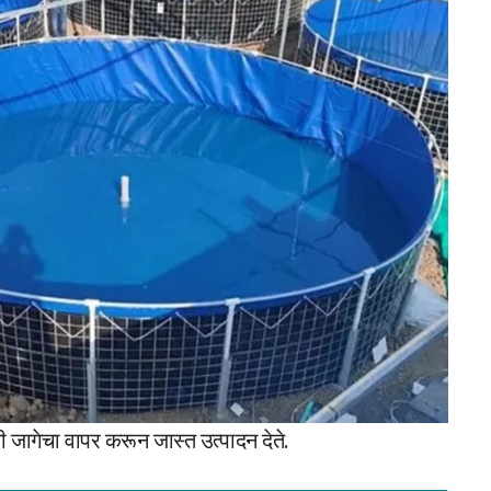
 जागेचा वापर करून जास्त उत्पादन देते.