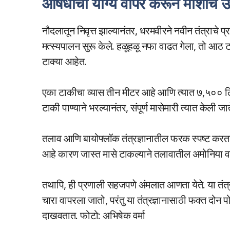
औषधांचा योग्य वापर करून माशांचे उत
नौदलातून निवृत्त झाल्यानंतर, धरमवीरने नवीन तंत्राचे प्रशि
मत्स्यपालन सुरू केले. हळूहळू नफा वाढत गेला, तो आठ ट
टाक्या आहेत.
एका टाकीचा व्यास तीन मीटर आहे आणि त्यात ७,५०० लिटर
टाकी पाण्याने भरल्यानंतर, संपूर्ण मासेमारी त्यात केल
तलाव आणि बायोफ्लॉक तंत्रज्ञानातील फरक स्पष्ट करत
आहे कारण जास्त मासे टाकल्याने तलावातील अमोनिया व
तथापि, ही प्रणाली सहजपणे अंमलात आणता येते. या तंत्रज
चारा वापरला जातो, परंतु या तंत्रज्ञानासाठी फक्त दोन प
दाखवतात. फोटो: अभिषेक वर्मा