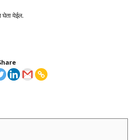
दा घेता येईल.
Share