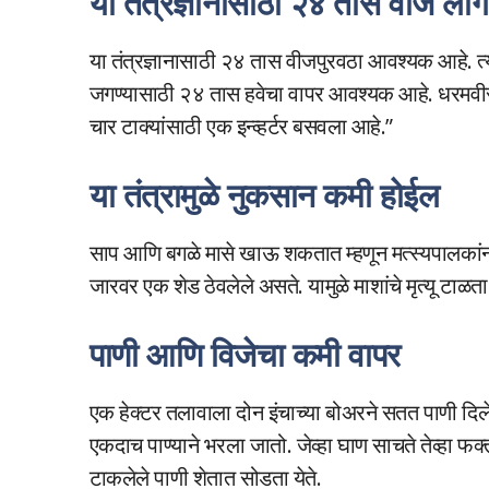
या तंत्रज्ञानासाठी २४ तास वीज लाग
या तंत्रज्ञानासाठी २४ तास वीजपुरवठा आवश्यक आहे. त्यात
जगण्यासाठी २४ तास हवेचा वापर आवश्यक आहे. धरमवीर स
चार टाक्यांसाठी एक इन्व्हर्टर बसवला आहे.”
या तंत्रामुळे नुकसान कमी होईल
साप आणि बगळे मासे खाऊ शकतात म्हणून मत्स्यपालकांना त्
जारवर एक शेड ठेवलेले असते. यामुळे माशांचे मृत्यू टाळत
पाणी आणि विजेचा कमी वापर
एक हेक्टर तलावाला दोन इंचाच्या बोअरने सतत पाणी दिले 
एकदाच पाण्याने भरला जातो. जेव्हा घाण साचते तेव्हा फक्
टाकलेले पाणी शेतात सोडता येते.