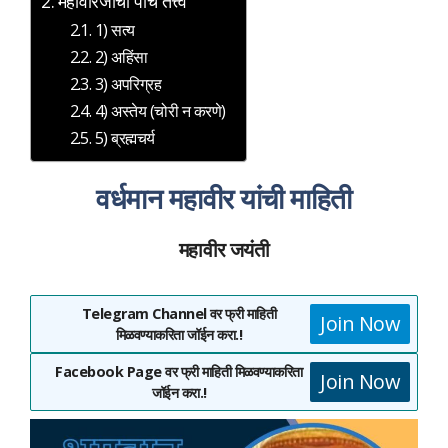
महावीरजींची पाच तत्त्वे
1) सत्य
2) अहिंसा
3) अपरिग्रह
4) अस्तेय (चोरी न करणे)
5) ब्रह्मचर्य
वर्धमान महावीर यांची माहिती
महावीर जयंती
Telegram Channel वर फ्री माहिती
Join Now
मिळवण्याकरिता जॉईन करा.!
Facebook Page वर फ्री माहिती मिळवण्याकरिता
Join Now
जॉईन करा.!