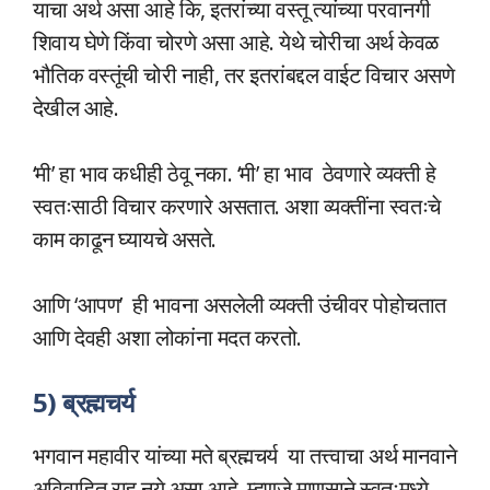
याचा अर्थ असा आहे कि, इतरांच्या वस्तू त्यांच्या परवानगी
शिवाय घेणे किंवा चोरणे असा आहे. येथे चोरीचा अर्थ केवळ
भौतिक वस्तूंची चोरी नाही, तर इतरांबद्दल वाईट विचार असणे
देखील आहे.
‘मी’ हा भाव कधीही ठेवू नका. ‘मी’ हा भाव ठेवणारे व्यक्ती हे
स्वतःसाठी विचार करणारे असतात. अशा व्यक्तींना स्वतःचे
काम काढून घ्यायचे असते.
आणि ‘आपण’ ही भावना असलेली व्यक्ती उंचीवर पोहोचतात
आणि देवही अशा लोकांना मदत करतो.
5) ब्रह्मचर्य
भगवान महावीर यांच्या मते ब्रह्मचर्य या तत्त्वाचा अर्थ मानवाने
अविवाहित राहू नये असा आहे. म्हणजे माणसाने स्वतःमध्ये