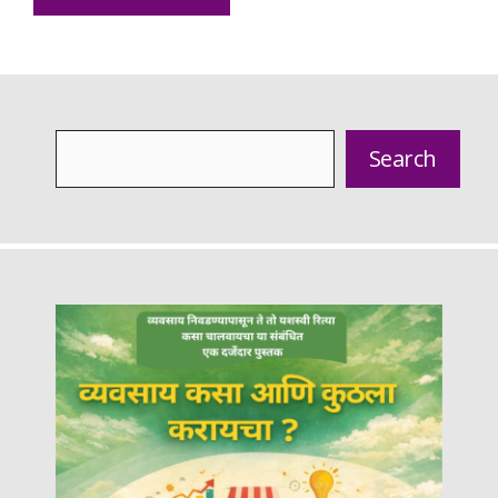
Search
Search