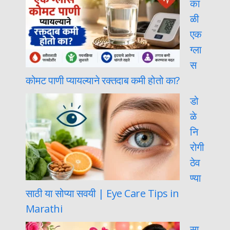
का
ळी
एक
ग्ला
स
कोमट पाणी प्यायल्याने रक्तदाब कमी होतो का?
डो
ळे
नि
रोगी
ठेव
ण्या
साठी या सोप्या सवयी | Eye Care Tips in
Marathi
सा