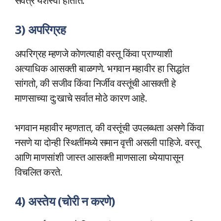
सर्वत्र यशस्वी होतात.
3) अपरिग्रह
अपरिग्रह म्हणजे कोणत्याही वस्तू किंवा प्राण्याशी
अत्याधिक आसक्ती बाळगणे. भगवान महावीर हा सिद्धांत
सांगतो, की सजीव किंवा निर्जीव वस्तूंची आसक्ती हे
माणसाच्या दु:खाचे सर्वात मोठे कारण आहे.
भगवान महावीर म्हणतात, की वस्तूंची उपलब्धता असणे किंवा
नसणे या दोन्ही स्थितींमध्ये समान वृत्ती असली पाहिजे. वस्तू
आणि माणसांशी जास्त आसक्ती माणसाला ध्येयापासून
विचलित करते.
4) अस्तेय (चोरी न करणे)