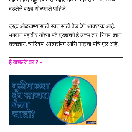
दडलेले ब्रह्म ओळखले पाहिजे.
ब्रह्म ओळखण्यासाठी स्वत:साठी वेळ देणे आवश्यक आहे.
भगवान महावीर यांच्या मते ब्रह्मचर्य हे उत्तम तप, नियम, ज्ञान,
तत्त्वज्ञान, चारित्र्य, आत्मसंयम आणि नम्रता यांचे मूळ आहे.
हे वाचलंत का ? –