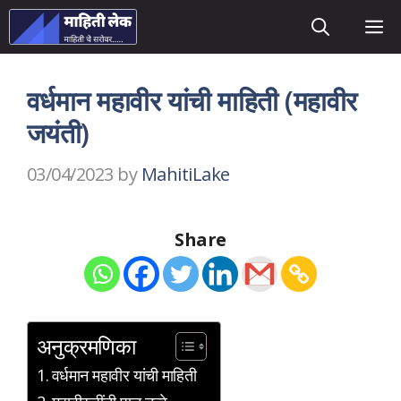
Skip
M
to
content
वर्धमान महावीर यांची माहिती (महावीर
जयंती)
03/04/2023
by
MahitiLake
Share
अनुक्रमणिका
वर्धमान महावीर यांची माहिती