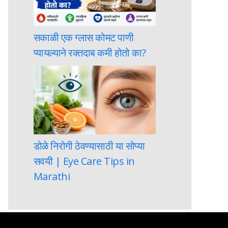
सकाळी एक ग्लास कोमट पाणी
प्यायल्याने रक्तदाब कमी होतो का?
डोळे निरोगी ठेवण्यासाठी या सोप्या
सवयी | Eye Care Tips in
Marathi