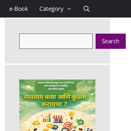
e-Book
Category
Search
Search