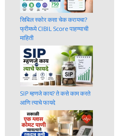
सिबिल स्कोर कसा चेक करायचा?
फ्रीमध्ये CIBIL Score पाहण्याची
माहिती
SIP म्हणजे काय? ते कसे काम करते
आणि त्याचे फायदे