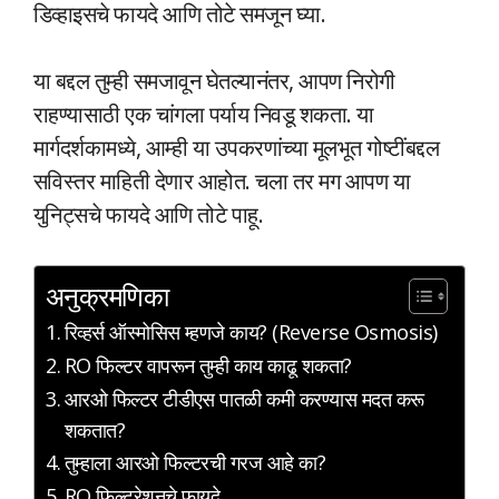
डिव्हाइसचे फायदे आणि तोटे समजून घ्या.
या बद्दल तुम्ही समजावून घेतल्यानंतर, आपण निरोगी
राहण्यासाठी एक चांगला पर्याय निवडू शकता. या
मार्गदर्शकामध्ये, आम्ही या उपकरणांच्या मूलभूत गोष्टींबद्दल
सविस्तर माहिती देणार आहोत. चला तर मग आपण या
युनिट्सचे फायदे आणि तोटे पाहू.
अनुक्रमणिका
रिव्हर्स ऑस्मोसिस म्हणजे काय? (Reverse Osmosis)
RO फिल्टर वापरून तुम्ही काय काढू शकता?
आरओ फिल्टर टीडीएस पातळी कमी करण्यास मदत करू
शकतात?
तुम्हाला आरओ फिल्टरची गरज आहे का?
RO फिल्टरेशनचे फायदे