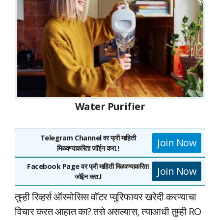
Water Purifier
Telegram Channel वर फ्री माहिती
Join Now
मिळवण्याकरिता जॉईन करा.!
Facebook Page वर फ्री माहिती मिळवण्याकरिता
Join Now
जॉईन करा.!
तुम्ही रिव्हर्स ऑस्मोसिस वॉटर प्युरिफायर खरेदी करण्याचा
विचार करत आहात का? तसे असल्यास, त्याआधी तुम्ही RO