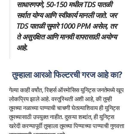
साधारणपणे, 50-150 मधील TDS पातळी
सर्वात योग्य आणि स्वीकार्य मानली जाते. जर
TDS पातळी सुमारे 1000 PPM असेल, तर
ते असुरक्षित आणि मानवी वापरासाठी अयोग्य
आहे.
तुम्हाला आरओ फिल्टरची गरज आहे का?
गेल्या काही वर्षांत, रिव्हर्स ऑस्मोसिस युनिट्स जनतेमध्ये खूप
लोकप्रिय झाले आहे. वस्तुस्थिती अशी आहे, की तुम्ही
तुमच्या नळाच्या पाण्याची चाचणी घेतल्याशिवाय ही युनिट्स
तुमच्यासाठी उपयुक्त नाहीत. दुसऱ्या शब्दांत, ही युनिट्स
खरेदी करण्यापूर्वी तुम्हाला तुमच्या पिण्याच्या पाण्याची गुणवत्ता