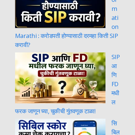
m
ati
on
Marathi : करोडपती होण्यासाठी दरमहा किती SIP
करावी?
SIP
आ
णि
FD
मधी
ल
फरक जाणून घ्या, चुकीची गुंतवणूक टाळा!
सि
बिल