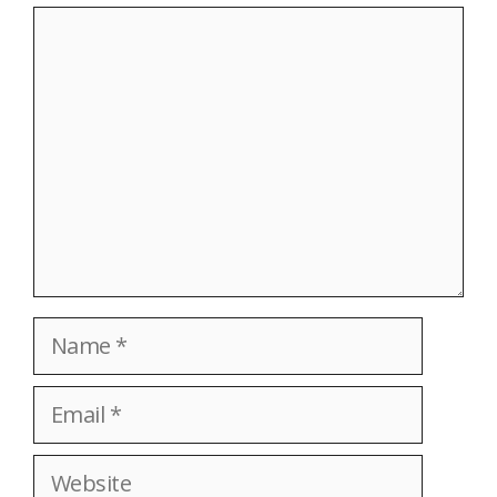
Comment
Name
Email
Website