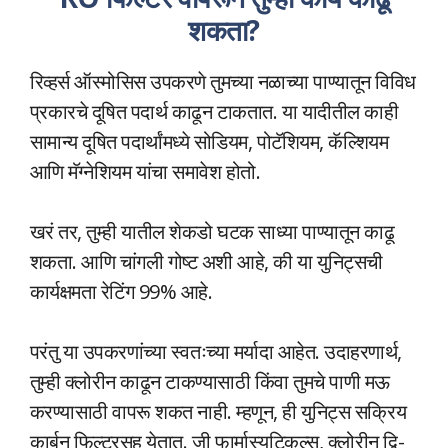
शकता?
रिव्हर्स ऑस्मोसिस उपकरणे तुमच्या नळाच्या पाण्यातून विविध
प्रकारचे दूषित पदार्थ काढून टाकतात. या यादीतील काही
सामान्य दूषित पदार्थांमध्ये सोडियम, पोटॅशियम, कॅल्शियम
आणि मॅग्नेशियम यांचा समावेश होतो.
खरं तर, तुम्ही यातील शेकडो घटक साध्या पाण्यातून काढू
शकता. आणि चांगली गोष्ट अशी आहे, की या युनिट्सची
कार्यक्षमता रेटिंग 99% आहे.
परंतु या उपकरणांच्या स्वतःच्या मर्यादा आहेत. उदाहरणार्थ,
तुम्ही क्लोरीन काढून टाकण्यासाठी किंवा तुमचे पाणी मऊ
करण्यासाठी वापरू शकत नाही. म्हणून, ही युनिट्स सक्रिय
कार्बन फिल्टरसह येतात. जी फार्मास्युटिकल्स, क्लोरीन द्वि-