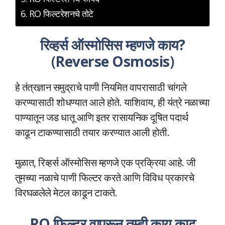
RO फिल्टरेशनचे तोटे
रिव्हर्स ऑस्मोसिस म्हणजे काय?
(
Reverse Osmosis
)
हे तंत्रज्ञान समुद्राचे पाणी नियमित वापरासाठी चांगले
करण्यासाठी शोधण्यात आले होते. याशिवाय, ही यंत्रे नळाच्या
पाण्यातून जड धातू आणि इतर रासायनिक दूषित पदार्थ
काढून टाकण्यासाठी तयार करण्यात आली होती.
मुळात, रिव्हर्स ऑस्मोसिस म्हणजे एक प्रक्रिया आहे. जी
तुमच्या नळाचे पाणी फिल्टर करते आणि विविध प्रकारचे
विरघळलेले मेटल काढून टाकते.
RO फिल्टर वापरून तुम्ही काय काढू