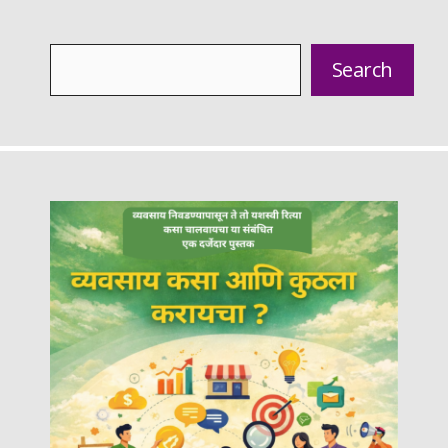
Search
Search