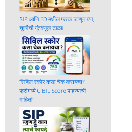
SIP आणि FD मधील फरक जाणून घ्या,
चुकीची गुंतवणूक टाळा!
सिबिल स्कोर कसा चेक करायचा?
फ्रीमध्ये CIBIL Score पाहण्याची
माहिती