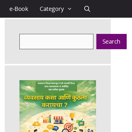
e-Book
Category
Search
Search