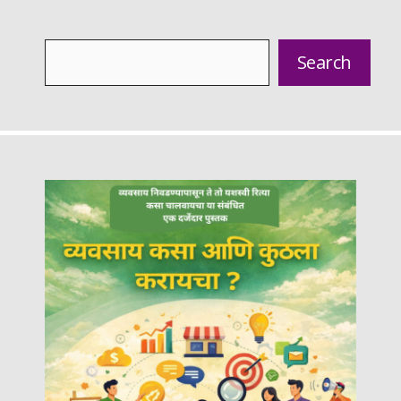
Search
Search