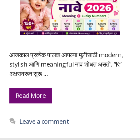
आजकाल प्रत्येक पालक आपल्या मुलीसाठी modern,
stylish आणि meaningful नाव शोधत असतो. “K”
अक्षरावरून सुरू …
Read More
Leave a comment