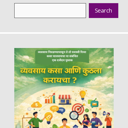
Search
Search