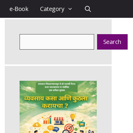
e-Book
Category
Search
Search