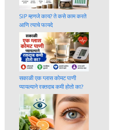
SIP म्हणजे काय? ते कसे काम करते
आणि त्याचे फायदे
सकाळी एक ग्लास कोमट पाणी
प्यायल्याने रक्तदाब कमी होतो का?