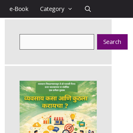
e-Book
Category
Search
Search