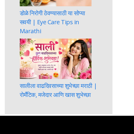
डोळे निरोगी ठेवण्यासाठी या सोप्या
सवयी | Eye Care Tips in
Marathi
सालीला वाढदिवसाच्या शुभेच्छा मराठी |
रोमँटिक, मजेदार आणि खास शुभेच्छा