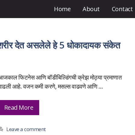
Home
About
Contact
रीर देत असलेले हे 5 धोकादायक संकेत
आजकाल फिटनेस आणि बॉडीबिल्डिंगची क्रेझ मोठ्या प्रमाणात
वाढली आहे. वजन कमी करणे, मसल्स वाढवणे आणि …
Read More
Leave a comment