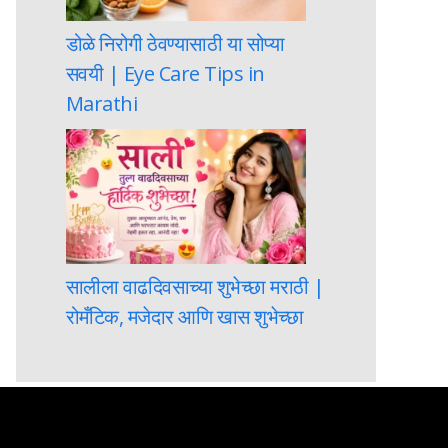
डोळे निरोगी ठेवण्यासाठी या सोप्या
सवयी | Eye Care Tips in
Marathi
सालीला वाढदिवसाच्या शुभेच्छा मराठी |
रोमँटिक, मजेदार आणि खास शुभेच्छा