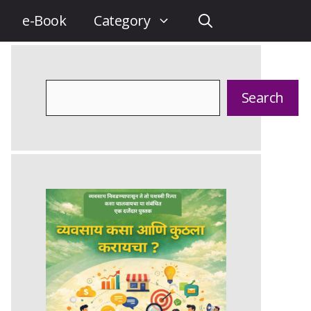
e-Book
Category
Search
Search