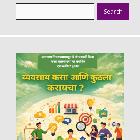
Search
Search