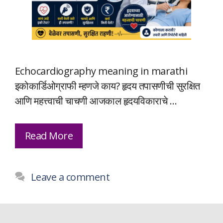
Echocardiography meaning in marathi
इकोकार्डिओग्राफी म्हणजे काय? हृदय तपासणीची सुरक्षित
आणि महत्त्वाची चाचणी आजकाल हृदयविकाराचे …
Read More
Leave a comment