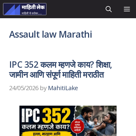
Skip
M
to
content
Assault law Marathi
IPC 352 कलम म्हणजे काय? शिक्षा,
जामीन आणि संपूर्ण माहिती मराठीत
24/05/2026
by
MahitiLake