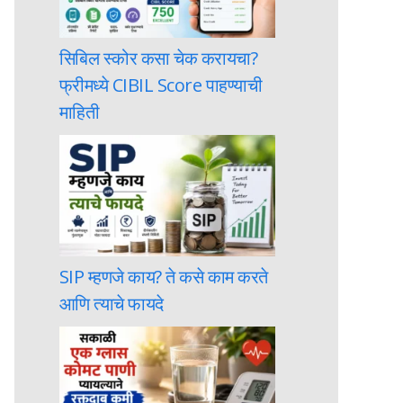
सिबिल स्कोर कसा चेक करायचा?
फ्रीमध्ये CIBIL Score पाहण्याची
माहिती
SIP म्हणजे काय? ते कसे काम करते
आणि त्याचे फायदे