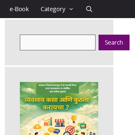
e-Book
Category
Search
Search