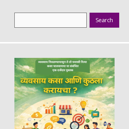
Search
Search