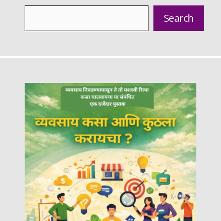
Search
Search