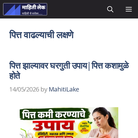
Skip
M
to
content
पित्त वाढल्याची लक्षणे
पित्त झाल्यावर घरगुती उपाय|पित्त कशामुळे
होते
14/05/2026
by
MahitiLake