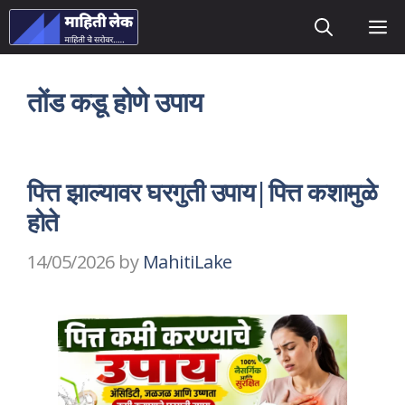
Skip
M
to
content
तोंड कडू होणे उपाय
पित्त झाल्यावर घरगुती उपाय|पित्त कशामुळे
होते
14/05/2026
by
MahitiLake