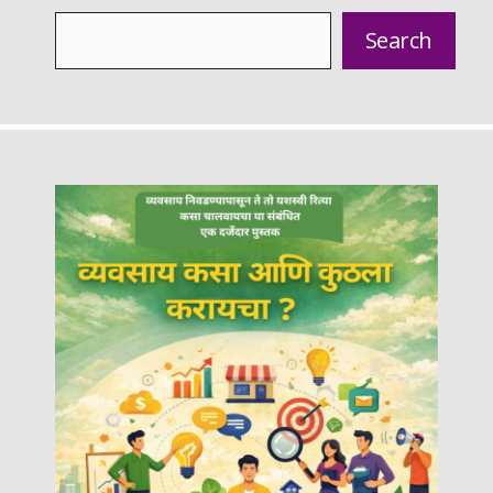
Search
Search