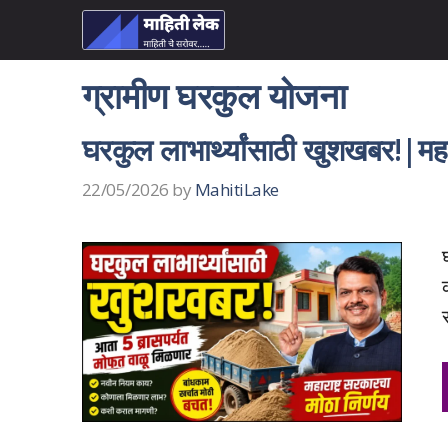
Skip
to
content
ग्रामीण घरकुल योजना
घरकुल लाभार्थ्यांसाठी खुशखबर!|महा
22/05/2026
by
MahitiLake