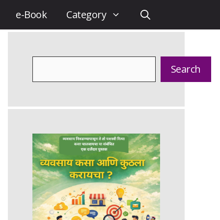
e-Book
Category
Search
Search